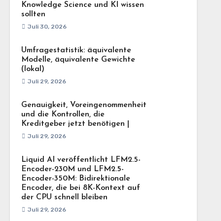
Knowledge Science und KI wissen
sollten
Juli 30, 2026
Umfragestatistik: äquivalente
Modelle, äquivalente Gewichte
(lokal)
Juli 29, 2026
Genauigkeit, Voreingenommenheit
und die Kontrollen, die
Kreditgeber jetzt benötigen |
Juli 29, 2026
Liquid AI veröffentlicht LFM2.5-
Encoder-230M und LFM2.5-
Encoder-350M: Bidirektionale
Encoder, die bei 8K-Kontext auf
der CPU schnell bleiben
Juli 29, 2026