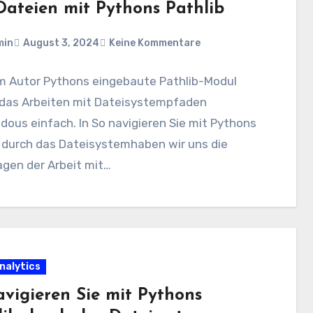
Dateien mit Pythons Pathlib
min
August 3, 2024
Keine Kommentare
om Autor Pythons eingebaute Pathlib-Modul
das Arbeiten mit Dateisystempfaden
ous einfach. In So navigieren Sie mit Pythons
 durch das Dateisystemhaben wir uns die
gen der Arbeit mit…
nalytics
avigieren Sie mit Pythons