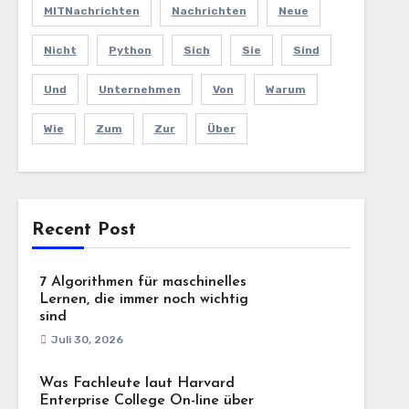
MITNachrichten
Nachrichten
Neue
Nicht
Python
Sich
Sie
Sind
Und
Unternehmen
Von
Warum
Wie
Zum
Zur
Über
Recent Post
7 Algorithmen für maschinelles
Lernen, die immer noch wichtig
sind
Juli 30, 2026
Was Fachleute laut Harvard
Enterprise College On-line über