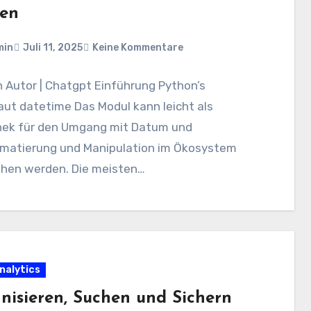
en
min
Juli 11, 2025
Keine Kommentare
n Autor | Chatgpt Einführung Python’s
ut datetime Das Modul kann leicht als
thek für den Umgang mit Datum und
rmatierung und Manipulation im Ökosystem
hen werden. Die meisten…
nalytics
nisieren, Suchen und Sichern