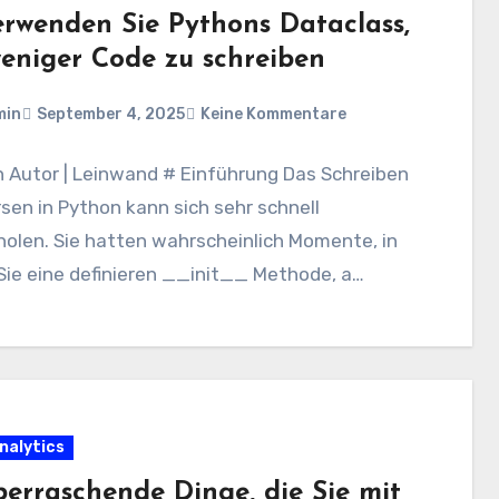
erwenden Sie Pythons Dataclass,
eniger Code zu schreiben
min
September 4, 2025
Keine Kommentare
n Autor | Leinwand # Einführung Das Schreiben
sen in Python kann sich sehr schnell
olen. Sie hatten wahrscheinlich Momente, in
Sie eine definieren __init__ Methode, a…
nalytics
berraschende Dinge, die Sie mit