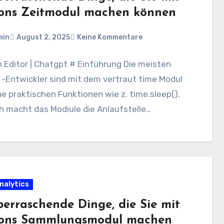
ons Zeitmodul machen können
min
August 2, 2025
Keine Kommentare
n Editor | Chatgpt # Einführung Die meisten
-Entwickler sind mit dem vertraut time Modul
ne praktischen Funktionen wie z. time.sleep().
h macht das Modiule die Anlaufstelle…
nalytics
berraschende Dinge, die Sie mit
ons Sammlungsmodul machen