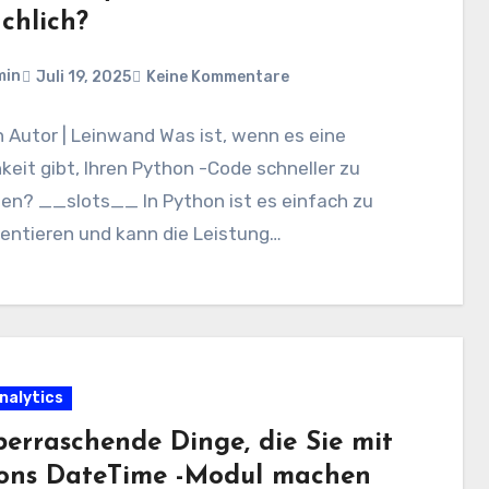
chlich?
min
Juli 19, 2025
Keine Kommentare
n Autor | Leinwand Was ist, wenn es eine
keit gibt, Ihren Python -Code schneller zu
en? __slots__ In Python ist es einfach zu
entieren und kann die Leistung…
nalytics
berraschende Dinge, die Sie mit
ons DateTime -Modul machen