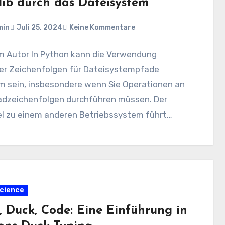
lib durch das Dateisystem
min
Juli 25, 2024
Keine Kommentare
om Autor In Python kann die Verwendung
rer Zeichenfolgen für Dateisystempfade
 sein, insbesondere wenn Sie Operationen an
adzeichenfolgen durchführen müssen. Der
l zu einem anderen Betriebssystem führt…
cience
, Duck, Code: Eine Einführung in