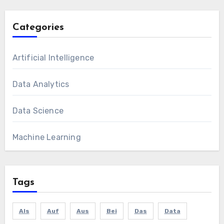
Categories
Artificial Intelligence
Data Analytics
Data Science
Machine Learning
Tags
Als
Auf
Aus
Bei
Das
Data