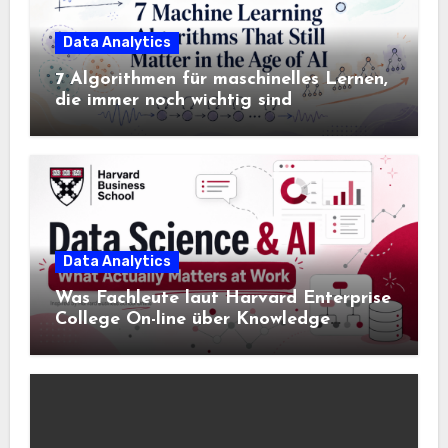
Data Analytics
7 Algorithmen für maschinelles Lernen,
die immer noch wichtig sind
Data Analytics
Was Fachleute laut Harvard Enterprise
College On-line über Knowledge
Science und KI wissen sollten