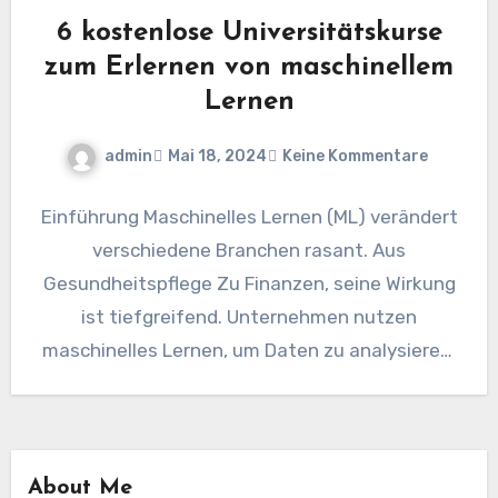
6 kostenlose Universitätskurse
zum Erlernen von maschinellem
Lernen
admin
Mai 18, 2024
Keine Kommentare
Einführung Maschinelles Lernen (ML) verändert
verschiedene Branchen rasant. Aus
Gesundheitspflege Zu Finanzen, seine Wirkung
ist tiefgreifend. Unternehmen nutzen
maschinelles Lernen, um Daten zu analysieren,
Developments vorherzusagen und fundierte
Entscheidungen zu…
About Me