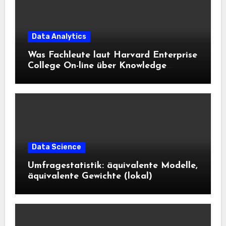
Data Analytics
Was Fachleute laut Harvard Enterprise
College On-line über Knowledge
Science und KI wissen sollten
Data Science
Umfragestatistik: äquivalente Modelle,
äquivalente Gewichte (lokal)