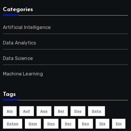
Categories
Artificial Intelligence
Data Analytics
Data Science
Machine Learning
Tags
Als
Auf
Aus
Bei
Das
Data
Daten
Dem
Den
Der
Des
Die
Ein