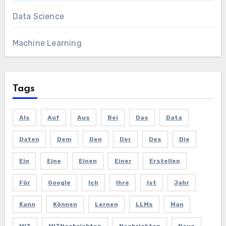
Data Science
Machine Learning
Tags
Als
Auf
Aus
Bei
Das
Data
Daten
Dem
Den
Der
Des
Die
Ein
Eine
Einen
Einer
Erstellen
Für
Google
Ich
Ihre
Ist
Jahr
Kann
Können
Lernen
LLMs
Man