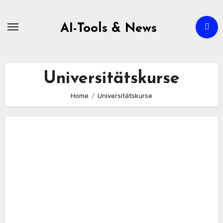
Zum
Inhalt
AI-Tools & News
springen
Universitätskurse
Home
Universitätskurse