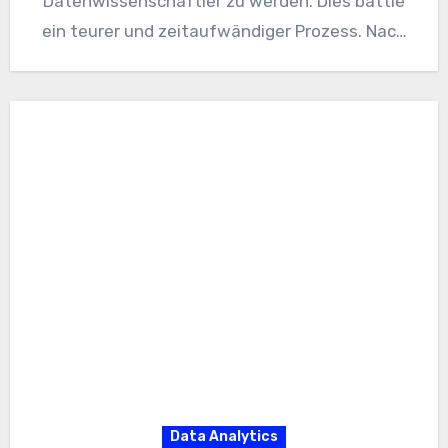
Datenwissenschaftler zu werden. Dies battle
ein teurer und zeitaufwändiger Prozess. Nach
meinem Abschluss wurde mir klar,…
Data Analytics