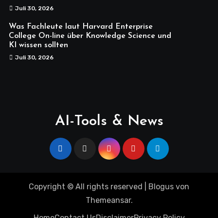
Juli 30, 2026
Was Fachleute laut Harvard Enterprise
College On-line über Knowledge Science und
KI wissen sollten
Juli 30, 2026
AI-Tools & News
Copyright © All rights reserved
|
Blogus
von
Themeansar
.
Home
Contact Us
Disclaimer
Privacy Policy