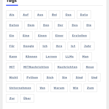
Tags
Als
Auf
Aus
Bei
Das
Data
Daten
Dem
Den
Der
Des
Die
Ein
Eine
Einen
Einer
Erstellen
Für
Google
Ich
Ihre
Ist
Jahr
Kann
Können
Lernen
LLMs
Man
MIT
MITNachrichten
Nachrichten
Neue
Nicht
Python
Sich
Sie
Sind
Und
Unternehmen
Von
Warum
Wie
Zum
Zur
Über