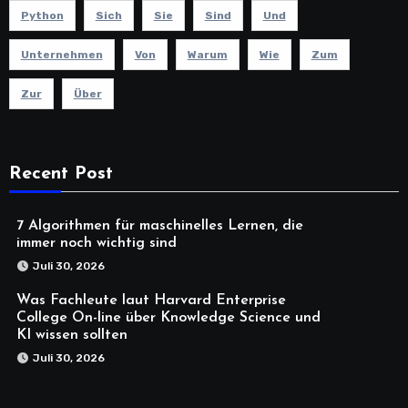
Python
Sich
Sie
Sind
Und
Unternehmen
Von
Warum
Wie
Zum
Zur
Über
Recent Post
7 Algorithmen für maschinelles Lernen, die
immer noch wichtig sind
Juli 30, 2026
Was Fachleute laut Harvard Enterprise
College On-line über Knowledge Science und
KI wissen sollten
Juli 30, 2026