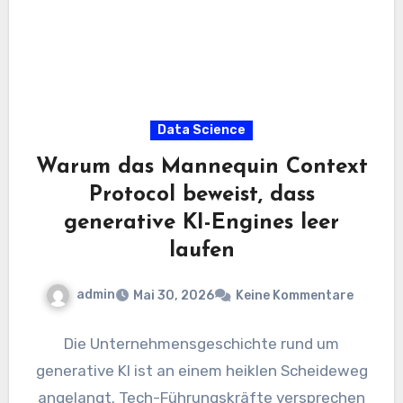
Data Science
Warum das Mannequin Context
Protocol beweist, dass
generative KI-Engines leer
laufen
admin
Mai 30, 2026
Keine Kommentare
Die Unternehmensgeschichte rund um
generative KI ist an einem heiklen Scheideweg
angelangt. Tech-Führungskräfte versprechen