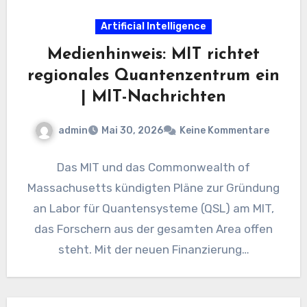
Artificial Intelligence
Medienhinweis: MIT richtet
regionales Quantenzentrum ein
| MIT-Nachrichten
admin
Mai 30, 2026
Keine Kommentare
Das MIT und das Commonwealth of
Massachusetts kündigten Pläne zur Gründung
an Labor für Quantensysteme (QSL) am MIT,
das Forschern aus der gesamten Area offen
steht. Mit der neuen Finanzierung…