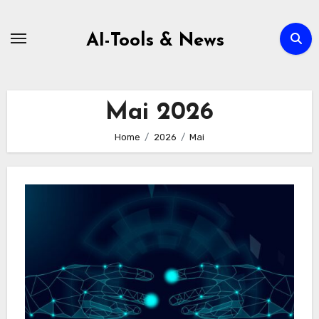
Zum
Inhalt
AI-Tools & News
springen
Mai 2026
Home
2026
Mai