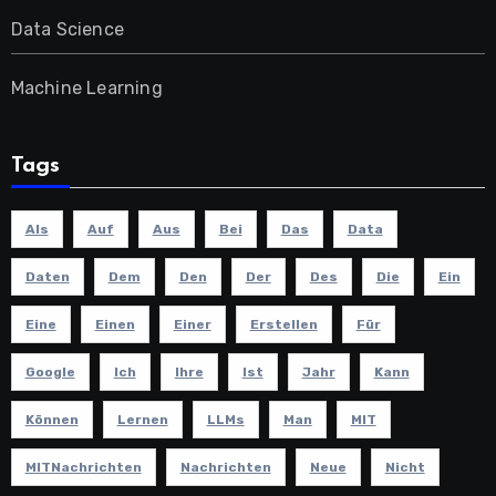
Data Science
Machine Learning
Tags
Als
Auf
Aus
Bei
Das
Data
Daten
Dem
Den
Der
Des
Die
Ein
Eine
Einen
Einer
Erstellen
Für
Google
Ich
Ihre
Ist
Jahr
Kann
Können
Lernen
LLMs
Man
MIT
MITNachrichten
Nachrichten
Neue
Nicht