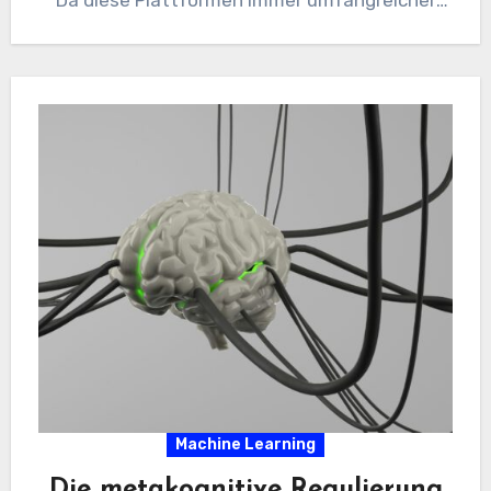
Da diese Plattformen immer umfangreicher
und komplexer werden, fällt es den manuellen…
Machine Learning
Die metakognitive Regulierung