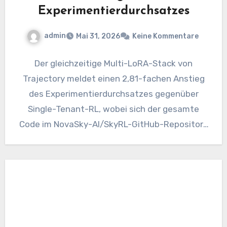
Experimentierdurchsatzes
admin
Mai 31, 2026
Keine Kommentare
Der gleichzeitige Multi-LoRA-Stack von
Trajectory meldet einen 2,81-fachen Anstieg
des Experimentierdurchsatzes gegenüber
Single-Tenant-RL, wobei sich der gesamte
Code im NovaSky-AI/SkyRL-GitHub-Repository
befindet. Die meisten Sprachmodelle
verbessern sich durch diskontinuierliche
Sprünge. Ein…