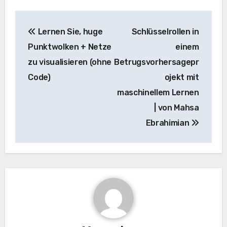
Beitrags-
Lernen Sie, huge
Schlüsselrollen in
Navigation
Punktwolken + Netze
einem
zu visualisieren (ohne
Betrugsvorhersagepr
Code)
ojekt mit
maschinellem Lernen
| von Mahsa
Ebrahimian