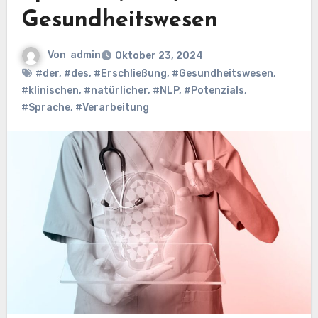
Gesundheitswesen
Von
admin
Oktober 23, 2024
#der
,
#des
,
#Erschließung
,
#Gesundheitswesen
,
#klinischen
,
#natürlicher
,
#NLP
,
#Potenzials
,
#Sprache
,
#Verarbeitung