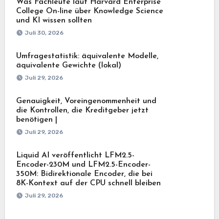
Was Fachleute laut Harvard Enterprise
College On-line über Knowledge Science
und KI wissen sollten
Juli 30, 2026
Umfragestatistik: äquivalente Modelle,
äquivalente Gewichte (lokal)
Juli 29, 2026
Genauigkeit, Voreingenommenheit und
die Kontrollen, die Kreditgeber jetzt
benötigen |
Juli 29, 2026
Liquid AI veröffentlicht LFM2.5-
Encoder-230M und LFM2.5-Encoder-
350M: Bidirektionale Encoder, die bei
8K-Kontext auf der CPU schnell bleiben
Juli 29, 2026