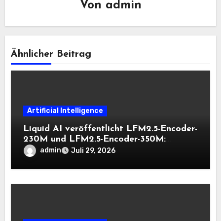
Von
admin
Ähnlicher Beitrag
Artificial Intelligence
Liquid AI veröffentlicht LFM2.5-Encoder-
230M und LFM2.5-Encoder-350M:
Bidirektionale Encoder, die bei 8K-
admin
Juli 29, 2026
Kontext auf der CPU schnell bleiben