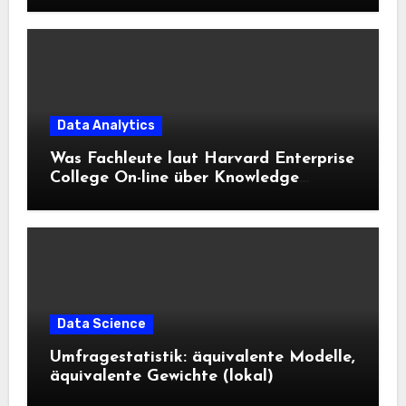
Data Analytics
Was Fachleute laut Harvard Enterprise
College On-line über Knowledge
Science und KI wissen sollten
Data Science
Umfragestatistik: äquivalente Modelle,
äquivalente Gewichte (lokal)