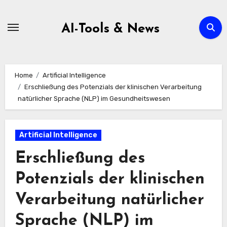
Zum
Inhalt
AI-Tools & News
springen
Home
Artificial Intelligence
Erschließung des Potenzials der klinischen Verarbeitung
natürlicher Sprache (NLP) im Gesundheitswesen
Artificial Intelligence
Erschließung des
Potenzials der klinischen
Verarbeitung natürlicher
Sprache (NLP) im