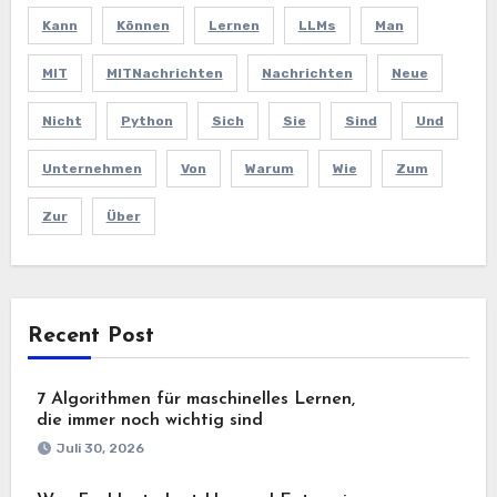
Kann
Können
Lernen
LLMs
Man
MIT
MITNachrichten
Nachrichten
Neue
Nicht
Python
Sich
Sie
Sind
Und
Unternehmen
Von
Warum
Wie
Zum
Zur
Über
Recent Post
7 Algorithmen für maschinelles Lernen,
die immer noch wichtig sind
Juli 30, 2026