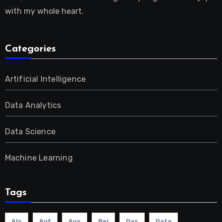
with my whole heart.
Categories
Artificial Intelligence
Data Analytics
Data Science
Machine Learning
Tags
Als
Auf
Aus
Bei
Das
Data