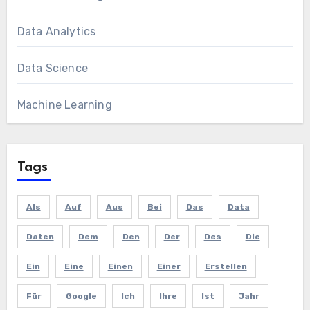
Data Analytics
Data Science
Machine Learning
Tags
Als
Auf
Aus
Bei
Das
Data
Daten
Dem
Den
Der
Des
Die
Ein
Eine
Einen
Einer
Erstellen
Für
Google
Ich
Ihre
Ist
Jahr