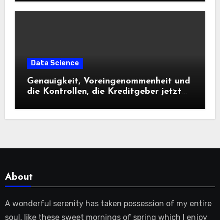
Data Science
Genauigkeit, Voreingenommenheit und
die Kontrollen, die Kreditgeber jetzt
benötigen |
About
A wonderful serenity has taken possession of my entire
soul, like these sweet mornings of spring which I enjoy