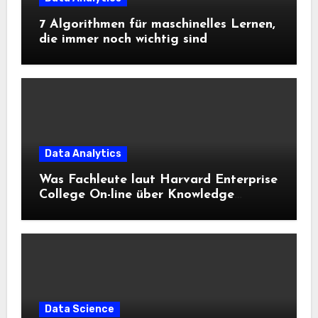
7 Algorithmen für maschinelles Lernen,
die immer noch wichtig sind
Data Analytics
Was Fachleute laut Harvard Enterprise
College On-line über Knowledge
Science und KI wissen sollten
Data Science