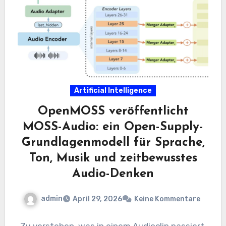
Artificial Intelligence
OpenMOSS veröffentlicht
MOSS-Audio: ein Open-Supply-
Grundlagenmodell für Sprache,
Ton, Musik und zeitbewusstes
Audio-Denken
admin
April 29, 2026
Keine Kommentare
Zu verstehen, was in einem Audioclip passiert,