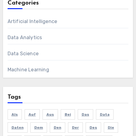
Categories
Artificial Intelligence
Data Analytics
Data Science
Machine Learning
Tags
Als
Auf
Aus
Bei
Das
Data
Daten
Dem
Den
Der
Des
Die