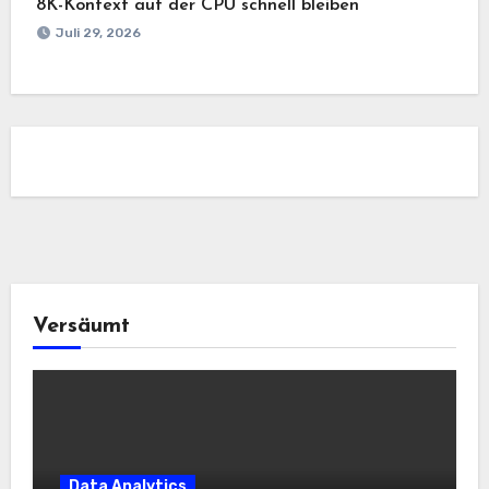
8K-Kontext auf der CPU schnell bleiben
Juli 29, 2026
Versäumt
Data Analytics