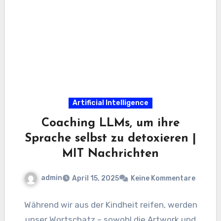
Artificial Intelligence
Coaching LLMs, um ihre
Sprache selbst zu detoxieren |
MIT Nachrichten
admin
April 15, 2025
Keine Kommentare
Während wir aus der Kindheit reifen, werden
unser Wortschatz – sowohl die Artwork und