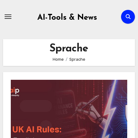
Zum
Inhalt
AI-Tools & News
springen
Sprache
Home
Sprache