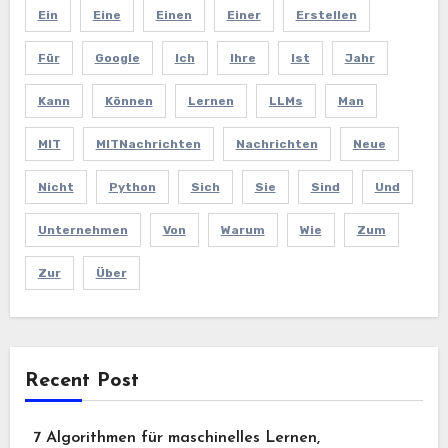
Ein
Eine
Einen
Einer
Erstellen
Für
Google
Ich
Ihre
Ist
Jahr
Kann
Können
Lernen
LLMs
Man
MIT
MITNachrichten
Nachrichten
Neue
Nicht
Python
Sich
Sie
Sind
Und
Unternehmen
Von
Warum
Wie
Zum
Zur
Über
Recent Post
7 Algorithmen für maschinelles Lernen,