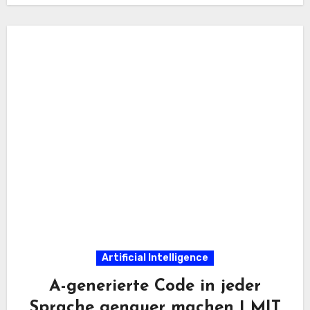
Artificial Intelligence
A-generierte Code in jeder
Sprache genauer machen | MIT