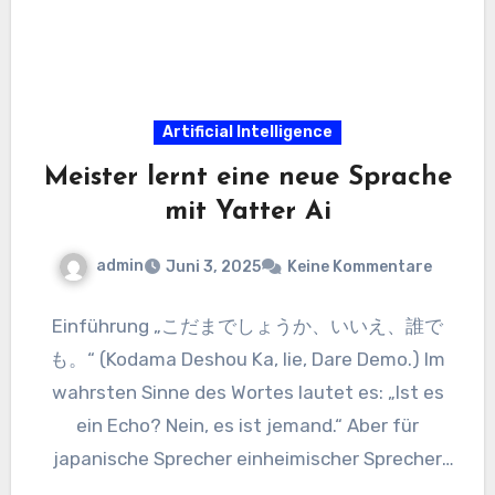
Artificial Intelligence
Meister lernt eine neue Sprache
mit Yatter Ai
admin
Juni 3, 2025
Keine Kommentare
Einführung „こだまでしょうか、いいえ、誰で
も。“ (Kodama Deshou Ka, Iie, Dare Demo.) Im
wahrsten Sinne des Wortes lautet es: „Ist es
ein Echo? Nein, es ist jemand.“ Aber für
japanische Sprecher einheimischer Sprecher
ist…