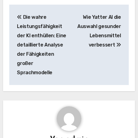
Beitrags-
Die wahre
Wie Yatter AI die
Navigation
Leistungsfähigkeit
Auswahl gesunder
der KI enthüllen: Eine
Lebensmittel
detaillierte Analyse
verbessert
der Fähigkeiten
großer
Sprachmodelle