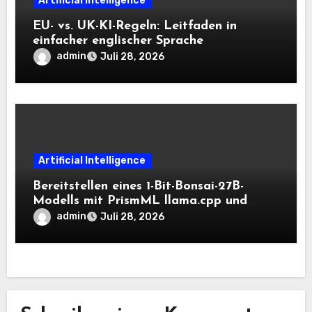
Artificial Intelligence
EU- vs. UK-KI-Regeln: Leitfaden in
einfacher englischer Sprache
admin
Juli 28, 2026
Artificial Intelligence
Bereitstellen eines 1-Bit-Bonsai-27B-
Modells mit PrismML llama.cpp und
OpenAI-kompatiblen lokalen Inferenz-
admin
Juli 28, 2026
Workflows