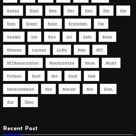
Daten
Dem
Den
Der
Des
Die
Ein
Eine
Einen
Einer
Erstellen
Für
Google
Ich
Ihre
Ist
Jahr
Kann
Können
Lernen
LLMs
Man
MIT
MITNachrichten
Nachrichten
Neue
Nicht
Python
Sich
Sie
Sind
Und
Unternehmen
Von
Warum
Wie
Zum
Zur
Über
Recent Post