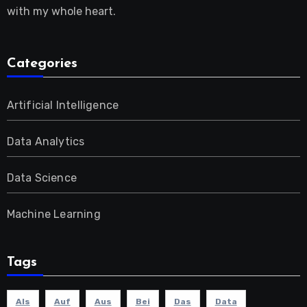
with my whole heart.
Categories
Artificial Intelligence
Data Analytics
Data Science
Machine Learning
Tags
Als
Auf
Aus
Bei
Das
Data