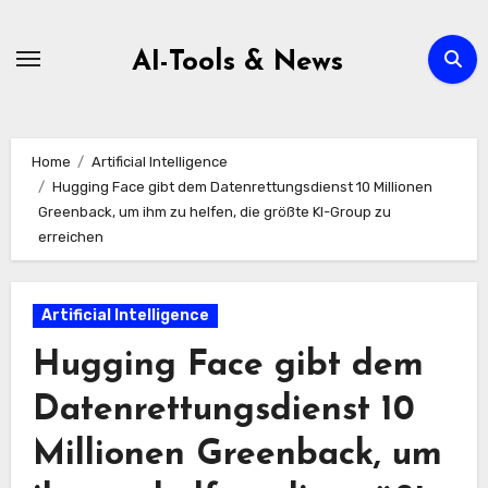
Zum
Inhalt
AI-Tools & News
springen
Home
Artificial Intelligence
Hugging Face gibt dem Datenrettungsdienst 10 Millionen
Greenback, um ihm zu helfen, die größte KI-Group zu
erreichen
Artificial Intelligence
Hugging Face gibt dem
Datenrettungsdienst 10
Millionen Greenback, um