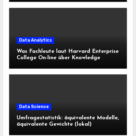
Data Analytics
Was Fachleute laut Harvard Enterprise
College On-line über Knowledge
Science und KI wissen sollten
Data Science
Umfragestatistik: äquivalente Modelle,
äquivalente Gewichte (lokal)