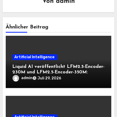
Von
admin
Ähnlicher Beitrag
Artificial Intelligence
Liquid AI veröffentlicht LFM2.5-Encoder-
230M und LFM2.5-Encoder-350M:
Bidirektionale Encoder, die bei 8K-
admin
Juli 29, 2026
Kontext auf der CPU schnell bleiben