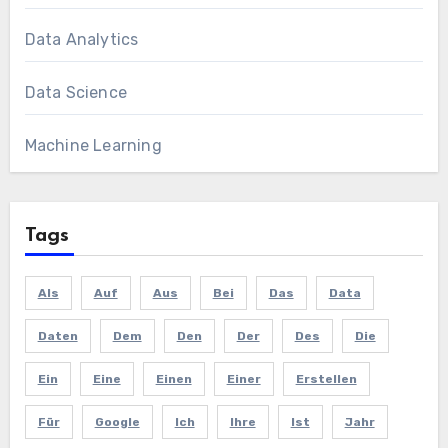
Data Analytics
Data Science
Machine Learning
Tags
Als
Auf
Aus
Bei
Das
Data
Daten
Dem
Den
Der
Des
Die
Ein
Eine
Einen
Einer
Erstellen
Für
Google
Ich
Ihre
Ist
Jahr