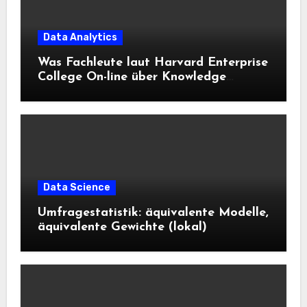
Data Analytics
Was Fachleute laut Harvard Enterprise
College On-line über Knowledge
Science und KI wissen sollten
Data Science
Umfragestatistik: äquivalente Modelle,
äquivalente Gewichte (lokal)