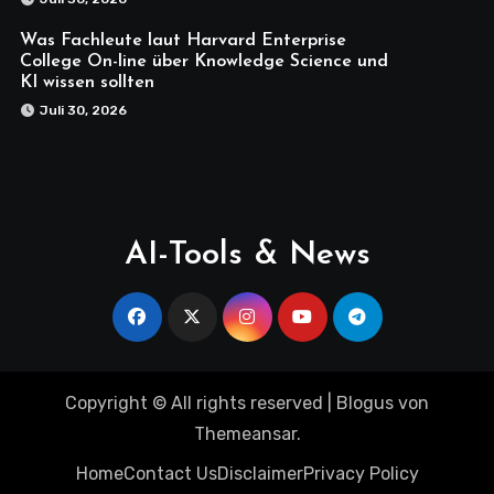
Was Fachleute laut Harvard Enterprise
College On-line über Knowledge Science und
KI wissen sollten
Juli 30, 2026
AI-Tools & News
Copyright © All rights reserved
|
Blogus
von
Themeansar
.
Home
Contact Us
Disclaimer
Privacy Policy