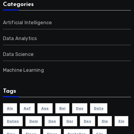
Categories
Artificial Intelligence
Data Analytics
Data Science
Machine Learning
Tags
Als
Auf
Aus
Bei
Das
Data
Daten
Dem
Den
Der
Des
Die
Ein