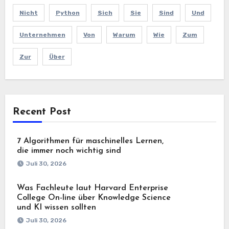
Nicht
Python
Sich
Sie
Sind
Und
Unternehmen
Von
Warum
Wie
Zum
Zur
Über
Recent Post
7 Algorithmen für maschinelles Lernen,
die immer noch wichtig sind
Juli 30, 2026
Was Fachleute laut Harvard Enterprise
College On-line über Knowledge Science
und KI wissen sollten
Juli 30, 2026