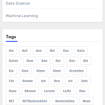
Data Science
Machine Learning
Tags
Als
Auf
Aus
Bei
Das
Data
Daten
Dem
Den
Der
Des
Die
Ein
Eine
Einen
Einer
Erstellen
Für
Google
Ich
Ihre
Ist
Jahr
Kann
Können
Lernen
LLMs
Man
MIT
MITNachrichten
Nachrichten
Neue