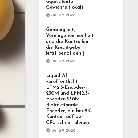
äquivalente
Gewichte (lokal)
Juli 29, 2026
Genauigkeit,
Voreingenommenheit
und die Kontrollen,
die Kreditgeber
jetzt benötigen |
Juli 29, 2026
Liquid AI
veröffentlicht
LFM2.5-Encoder-
230M und LFM2.5-
Encoder-350M:
Bidirektionale
Encoder, die bei 8K-
Kontext auf der
CPU schnell bleiben
Juli 29, 2026