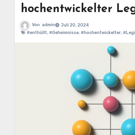
hochentwickelter Le
Von
admin
Juli 20, 2024
#enthüllt
,
#Geheimnisse
,
#hochentwickelter
,
#Leg