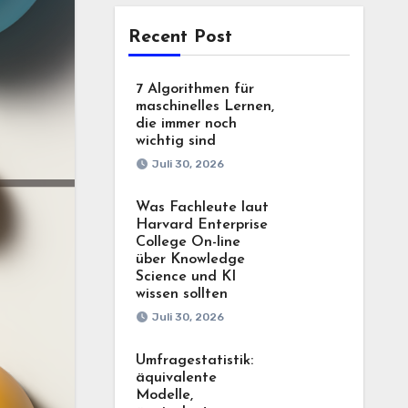
Recent Post
7 Algorithmen für
maschinelles Lernen,
die immer noch
wichtig sind
Juli 30, 2026
Was Fachleute laut
Harvard Enterprise
College On-line
über Knowledge
Science und KI
wissen sollten
Juli 30, 2026
Umfragestatistik:
äquivalente
Modelle,