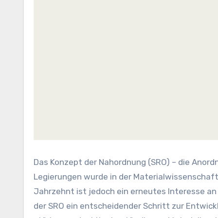
Das Konzept der Nahordnung (SRO) – die Anordnung von Atomen über kleine Entfernungen – in metallischen
Legierungen wurde in der Materialwissenschaft
Jahrzehnt ist jedoch ein erneutes Interesse an
der SRO ein entscheidender Schritt zur Entwic