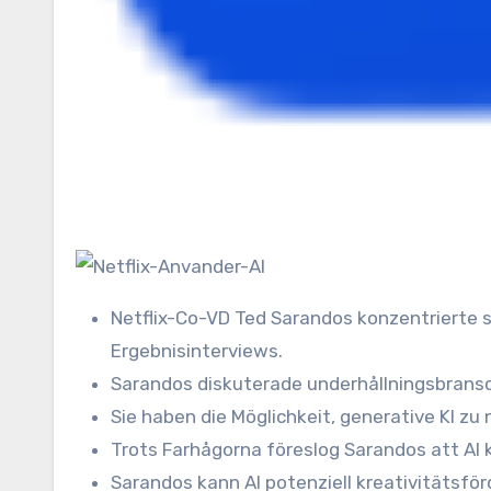
Netflix-Co-VD Ted Sarandos konzentrierte s
Ergebnisinterviews.
Sarandos diskuterade underhållningsbrans
Sie haben die Möglichkeit, generative KI zu
Trots Farhågorna föreslog Sarandos att AI
Sarandos kann AI potenziell kreativitätsför