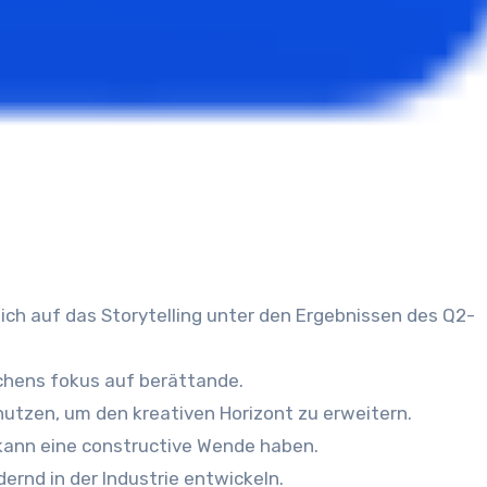
ich auf das Storytelling unter den Ergebnissen des Q2-
chens fokus auf berättande.
 nutzen, um den kreativen Horizont zu erweitern.
 kann eine constructive Wende haben.
dernd in der Industrie entwickeln.