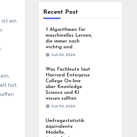
Recent Post
em
7 Algorithmen für
maschinelles Lernen,
die immer noch
wichtig sind
.
Juli 30, 2026
Was Fachleute laut
tern.
Harvard Enterprise
College On-line
lt hat,
über Knowledge
Science und KI
haffen
wissen sollten
Juli 30, 2026
Umfragestatistik:
äquivalente
Modelle,