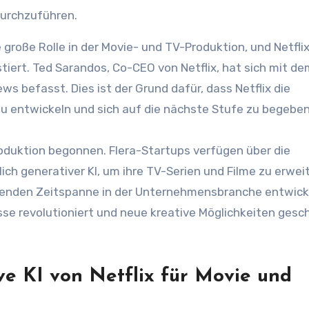
durchzuführen.
stiert. Ted Sarandos, Co-CEO von Netflix, hat sich mit d
s befasst. Dies ist der Grund dafür, dass Netflix die
 zu entwickeln und sich auf die nächste Stufe zu begeben
Produktion begonnen. Flera-Startups verfügen über die
ich generativer KI, um ihre TV-Serien und Filme zu erwei
ssenden Zeitspanne in der Unternehmensbranche entwicke
sse revolutioniert und neue kreative Möglichkeiten gesc
ve KI von Netflix für Movie und