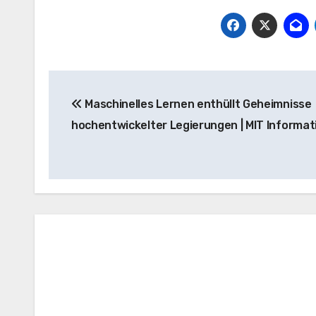
Beitrags-
Maschinelles Lernen enthüllt Geheimnisse
Navigation
hochentwickelter Legierungen | MIT Informat