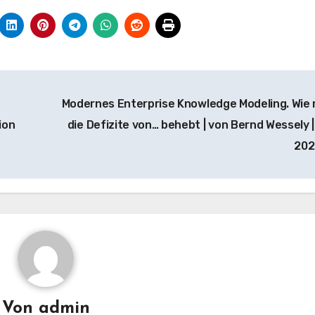
Modernes Enterprise Knowledge Modeling. Wie
ion
die Defizite von… behebt | von Bernd Wessely | 
20
Von
admin