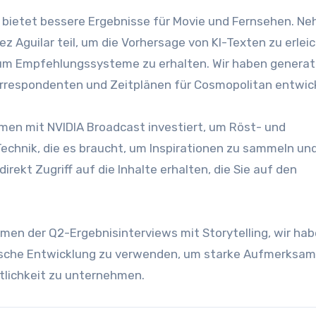
nd bietet bessere Ergebnisse für Movie und Fernsehen. N
 Aguilar teil, um die Vorhersage von KI-Texten zu erleic
 um Empfehlungssysteme zu erhalten. Wir haben generati
Korrespondenten und Zeitplänen für Cosmopolitan entwick
hmen mit NVIDIA Broadcast investiert, um Röst- und
chnik, die es braucht, um Inspirationen zu sammeln un
rekt Zugriff auf die Inhalte erhalten, die Sie auf den
men der Q2-Ergebnisinterviews mit Storytelling, wir ha
chnische Entwicklung zu verwenden, um starke Aufmerksam
tlichkeit zu unternehmen.