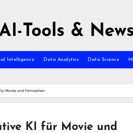
AI-Tools & New
ial Intelligence
Data Analytics
Data Science
M
I für Movie und Fernsehen
ative KI für Movie und