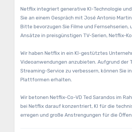
Netflix integriert generative KI-Technologie u
Sie an einem Gespräch mit José Antonio Martinez
Bitte bevorzugen Sie Filme und Fernsehserien,
Ansätze in preisgünstigen TV-Serien, Netflix-
Wir haben Netflix in ein KI-gestütztes Unterne
Videoanwendungen anzubieten. Aufgrund der Te
Streaming-Service zu verbessern, können Sie indi
Plattformen erhalten.
Wir betonen Netflix-Co-VD Ted Sarandos im Rah
bei Netflix darauf konzentriert, KI für die te
erregen und große Anstrengungen für die Öffen