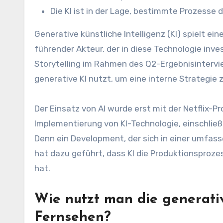
Die KI ist in der Lage, bestimmte Prozesse 
Generative künstliche Intelligenz (KI) spielt eine große Rolle in der Movie- und TV-Produktion, und Netflix ist ein
führender Akteur, der in diese Technologie inve
Storytelling im Rahmen des Q2-Ergebnisinterview
generative KI nutzt, um eine interne Strategie
Der Einsatz von AI wurde erst mit der Netflix-
Implementierung von KI-Technologie, einschließl
Denn ein Development, der sich in einer umfa
hat dazu geführt, dass KI die Produktionsproze
hat.
Wie nutzt man die generati
Fernsehen?