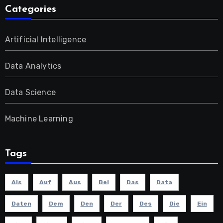
Categories
Artificial Intelligence
Data Analytics
Data Science
Machine Learning
Tags
Als
Auf
Aus
Bei
Das
Data
Daten
Dem
Den
Der
Des
Die
Ein