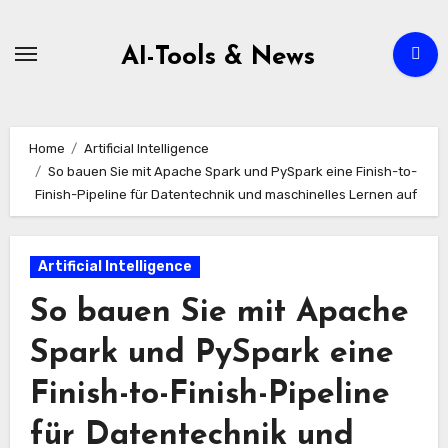
Zum
Inhalt
AI-Tools & News
springen
Home
Artificial Intelligence
So bauen Sie mit Apache Spark und PySpark eine Finish-to-
Finish-Pipeline für Datentechnik und maschinelles Lernen auf
Artificial Intelligence
So bauen Sie mit Apache
Spark und PySpark eine
Finish-to-Finish-Pipeline
für Datentechnik und