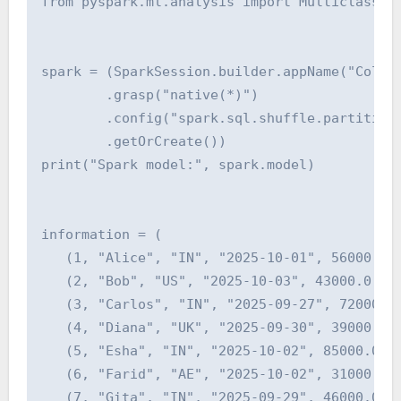
from pyspark.ml.analysis import MulticlassCla
spark = (SparkSession.builder.appName("ColabS
        .grasp("native(*)")

        .config("spark.sql.shuffle.partitions
        .getOrCreate())

print("Spark model:", spark.model)

information = (

   (1, "Alice", "IN", "2025-10-01", 56000.0, 
   (2, "Bob", "US", "2025-10-03", 43000.0, "n
   (3, "Carlos", "IN", "2025-09-27", 72000.0,
   (4, "Diana", "UK", "2025-09-30", 39000.0, 
   (5, "Esha", "IN", "2025-10-02", 85000.0, "
   (6, "Farid", "AE", "2025-10-02", 31000.0, 
   (7, "Gita", "IN", "2025-09-29", 46000.0, "