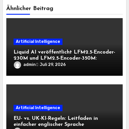
Ähnlicher Beitrag
Artificial Intelligence
Liquid AI veröffentlicht LFM2.5-Encoder-
230M und LFM2.5-Encoder-350M:
Bidirektionale Encoder, die bei 8K-
admin
Juli 29, 2026
Kontext auf der CPU schnell bleiben
Artificial Intelligence
EU- vs. UK-KI-Regeln: Leitfaden in
einfacher englischer Sprache