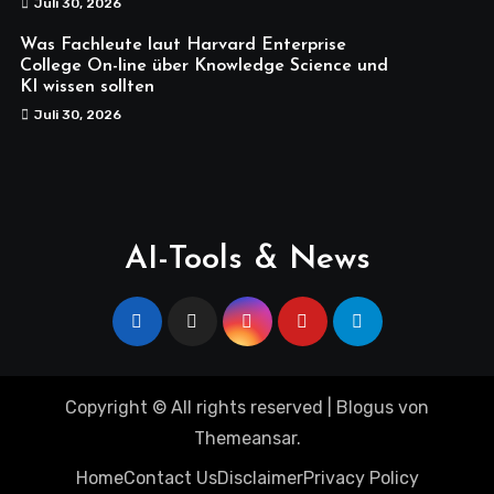
Juli 30, 2026
Was Fachleute laut Harvard Enterprise
College On-line über Knowledge Science und
KI wissen sollten
Juli 30, 2026
AI-Tools & News
Copyright © All rights reserved
|
Blogus
von
Themeansar
.
Home
Contact Us
Disclaimer
Privacy Policy