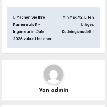
Beitrags-
Machen Sie Ihre
MiniMax M2: Liten
Navigation
Karriere als KI-
billiges
Ingenieur im Jahr
Kodningsmodell
2026 zukunftssicher
Von
admin