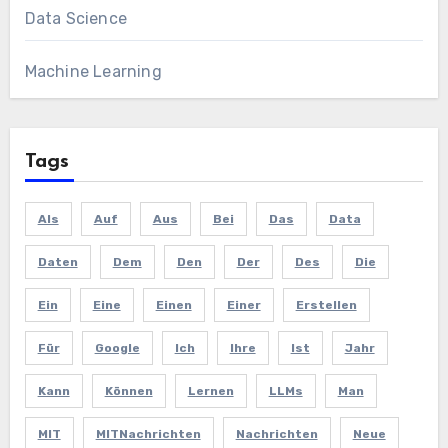
Data Science
Machine Learning
Tags
Als
Auf
Aus
Bei
Das
Data
Daten
Dem
Den
Der
Des
Die
Ein
Eine
Einen
Einer
Erstellen
Für
Google
Ich
Ihre
Ist
Jahr
Kann
Können
Lernen
LLMs
Man
MIT
MITNachrichten
Nachrichten
Neue