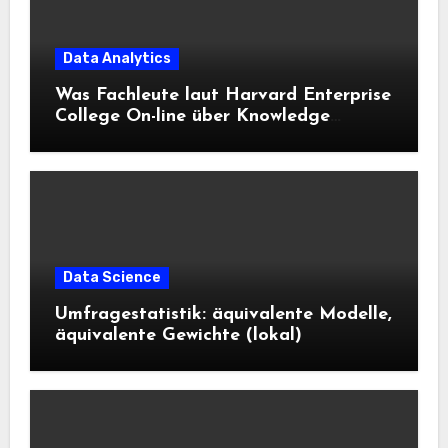
Data Analytics
Was Fachleute laut Harvard Enterprise
College On-line über Knowledge
Science und KI wissen sollten
Data Science
Umfragestatistik: äquivalente Modelle,
äquivalente Gewichte (lokal)