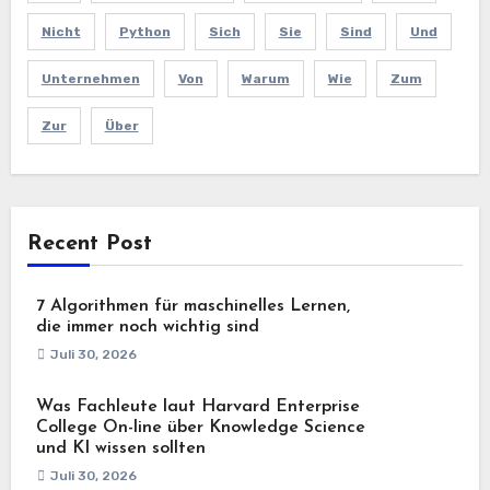
Nicht
Python
Sich
Sie
Sind
Und
Unternehmen
Von
Warum
Wie
Zum
Zur
Über
Recent Post
7 Algorithmen für maschinelles Lernen,
die immer noch wichtig sind
Juli 30, 2026
Was Fachleute laut Harvard Enterprise
College On-line über Knowledge Science
und KI wissen sollten
Juli 30, 2026