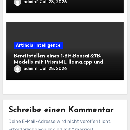
admin
Juli 28, 2026
Artificial Intelligence
Bereitstellen eines 1-Bit-Bonsai-27B-
Modells mit PrismML llama.cpp und
OpenAI-kompatiblen lokalen Inferenz-
admin
Juli 28, 2026
Workflows
Schreibe einen Kommentar
Deine E-Mail-Adresse wird nicht veröffentlicht.
Erforderliche Felder sind mit
*
markiert