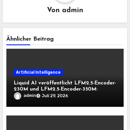
Von
admin
Ähnlicher Beitrag
Artificial Intelligence
Liquid AI veröffentlicht LFM2.5-Encoder-
230M und LFM2.5-Encoder-350M:
Bidirektionale Encoder, die bei 8K-
admin
Juli 29, 2026
Kontext auf der CPU schnell bleiben