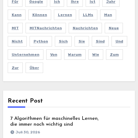
Für
Google
Ich
Ihre
Ist
Jahr
Kann
Können
Lernen
LLMs
Man
MIT
MITNachrichten
Nachrichten
Neue
Nicht
Python
Sich
Sie
Sind
Und
Unternehmen
Von
Warum
Wie
Zum
Zur
Über
Recent Post
7 Algorithmen für maschinelles Lernen,
die immer noch wichtig sind
Juli 30, 2026