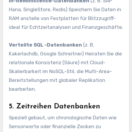
In-Reminiscence-Datenbanken
(z. B. SAP
Hana, SingleStore, Redis) Speichern Sie Daten in
RAM anstelle von Festplatten für Blitzzugriff-
ideal für Echtzeitanalysen und Finanzgeschäfte.
Verteilte SQL -Datenbanken
(z. B.
Kakerlachdb, Google Schreitner) Heiraten Sie die
relationale Konsistenz (Säure) mit Cloud-
Skalierbarkeit im NoSQL-Stil, die Multi-Area-
Bereitstellungen mit globaler Replikation
bearbeiten.
5. Zeitreihen Datenbanken
Speziell gebaut, um chronologische Daten wie
Sensorwerte oder finanzielle Zecken zu