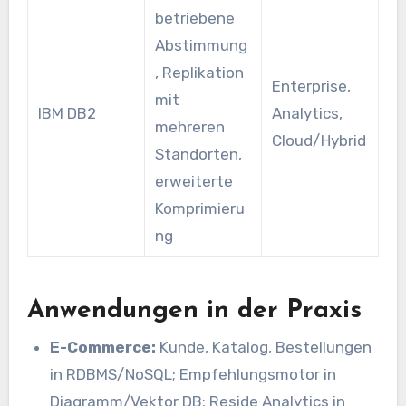
betriebene
Abstimmung
, Replikation
Enterprise,
mit
IBM DB2
Analytics,
mehreren
Cloud/Hybrid
Standorten,
erweiterte
Komprimieru
ng
Anwendungen in der Praxis
E-Commerce:
Kunde, Katalog, Bestellungen
in RDBMS/NoSQL; Empfehlungsmotor in
Diagramm/Vektor DB; Reside Analytics in