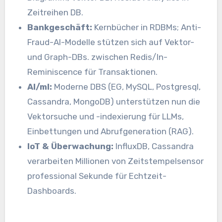
Zeitreihen DB.
Bankgeschäft:
Kernbücher in RDBMs; Anti-
Fraud-AI-Modelle stützen sich auf Vektor-
und Graph-DBs. zwischen Redis/In-
Reminiscence für Transaktionen.
AI/ml:
Moderne DBS (EG, MySQL, Postgresql,
Cassandra, MongoDB) unterstützen nun die
Vektorsuche und -indexierung für LLMs,
Einbettungen und Abrufgeneration (RAG).
IoT & Überwachung:
InfluxDB, Cassandra
verarbeiten Millionen von Zeitstempelsensor
professional Sekunde für Echtzeit-
Dashboards.