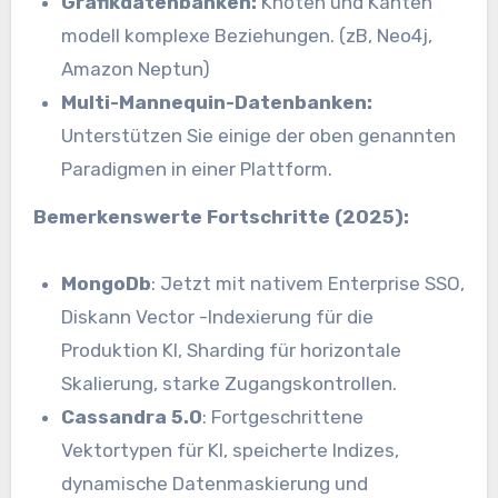
Grafikdatenbanken:
Knoten und Kanten
modell komplexe Beziehungen. (zB, Neo4j,
Amazon Neptun)
Multi-Mannequin-Datenbanken:
Unterstützen Sie einige der oben genannten
Paradigmen in einer Plattform.
Bemerkenswerte Fortschritte (2025):
MongoDb
: Jetzt mit nativem Enterprise SSO,
Diskann Vector -Indexierung für die
Produktion KI, Sharding für horizontale
Skalierung, starke Zugangskontrollen.
Cassandra 5.0
: Fortgeschrittene
Vektortypen für KI, speicherte Indizes,
dynamische Datenmaskierung und