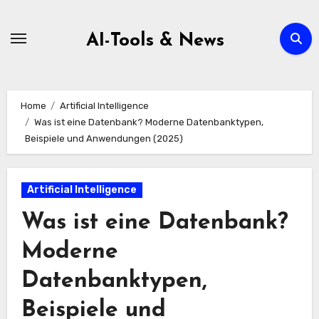
Zum
Inhalt
AI-Tools & News
springen
Home
Artificial Intelligence
Was ist eine Datenbank? Moderne Datenbanktypen,
Beispiele und Anwendungen (2025)
Artificial Intelligence
Was ist eine Datenbank?
Moderne
Datenbanktypen,
Beispiele und