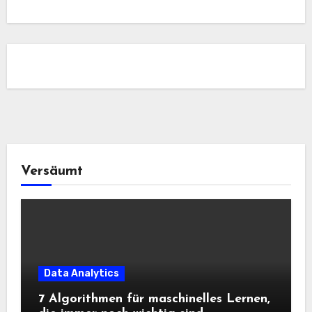
Versäumt
Data Analytics
7 Algorithmen für maschinelles Lernen,