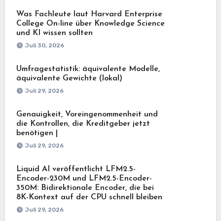
Was Fachleute laut Harvard Enterprise
College On-line über Knowledge Science
und KI wissen sollten
Juli 30, 2026
Umfragestatistik: äquivalente Modelle,
äquivalente Gewichte (lokal)
Juli 29, 2026
Genauigkeit, Voreingenommenheit und
die Kontrollen, die Kreditgeber jetzt
benötigen |
Juli 29, 2026
Liquid AI veröffentlicht LFM2.5-
Encoder-230M und LFM2.5-Encoder-
350M: Bidirektionale Encoder, die bei
8K-Kontext auf der CPU schnell bleiben
Juli 29, 2026