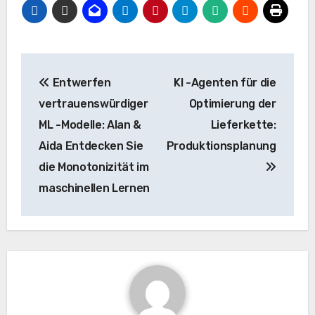
Beitrags-
Entwerfen
KI -Agenten für die
Navigation
vertrauenswürdiger
Optimierung der
ML -Modelle: Alan &
Lieferkette:
Aida Entdecken Sie
Produktionsplanung
die Monotonizität im
maschinellen Lernen