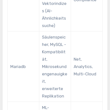
Vektorindize
s (AI-
Ähnlichkeits
suche)
Säulenspeic
her, MySQL -
Kompatibilit
ät,
Net,
Mariadb
Mikrosekund
Analytics,
engenauigke
Multi-Cloud
it,
erweiterte
Replikation
ML-