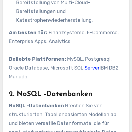
Bereitstellung von Multi-Cloud-
Bereitstellungen und
Katastrophenwiederherstellung.
Am besten für:
Finanzsysteme, E-Commerce,
Enterprise Apps, Analytics.
Beliebte Plattformen:
MySQL, Postgresql,
Oracle Database, Microsoft SQL
Server
IBM DB2,
Mariadb.
2. NoSQL -Datenbanken
NoSQL -Datenbanken
Brechen Sie von
strukturierten, Tabellenbasierten Modellen ab
und bieten versatile Datenformate, die für
semi-strukturierte und unstrukturierte Daten