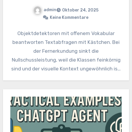
admin
Oktober 24, 2025
Keine Kommentare
Objektdetektoren mit offenem Vokabular
beantworten Textabfragen mit Kästchen. Bei
der Fernerkundung sinkt die
Nullschussleistung, weil die Klassen feinkörnig
sind und der visuelle Kontext ungewöhnlich ist.
Das Google-Forschungsteam schlägt vor
FLAMMEeine…