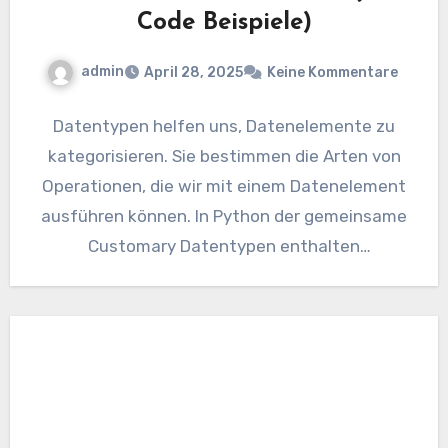
Code Beispiele)
admin
April 28, 2025
Keine Kommentare
Datentypen helfen uns, Datenelemente zu
kategorisieren. Sie bestimmen die Arten von
Operationen, die wir mit einem Datenelement
ausführen können. In Python der gemeinsame
Customary Datentypen enthalten
ZahlenAnwesend SaiteAnwesend
ListeAnwesend TupelAnwesend…