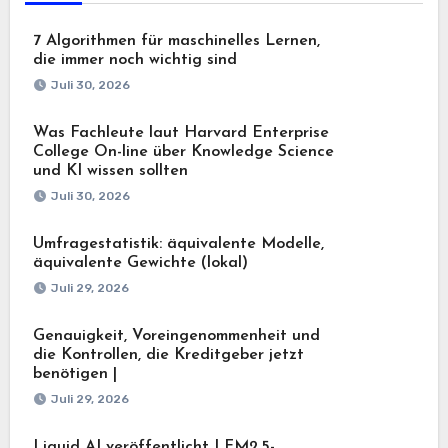
7 Algorithmen für maschinelles Lernen,
die immer noch wichtig sind
Juli 30, 2026
Was Fachleute laut Harvard Enterprise
College On-line über Knowledge Science
und KI wissen sollten
Juli 30, 2026
Umfragestatistik: äquivalente Modelle,
äquivalente Gewichte (lokal)
Juli 29, 2026
Genauigkeit, Voreingenommenheit und
die Kontrollen, die Kreditgeber jetzt
benötigen |
Juli 29, 2026
Liquid AI veröffentlicht LFM2.5-