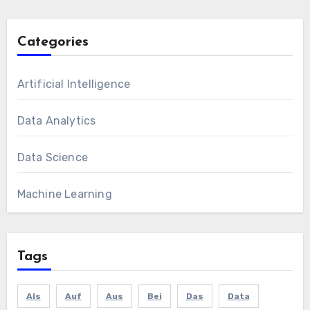
Categories
Artificial Intelligence
Data Analytics
Data Science
Machine Learning
Tags
Als
Auf
Aus
Bei
Das
Data