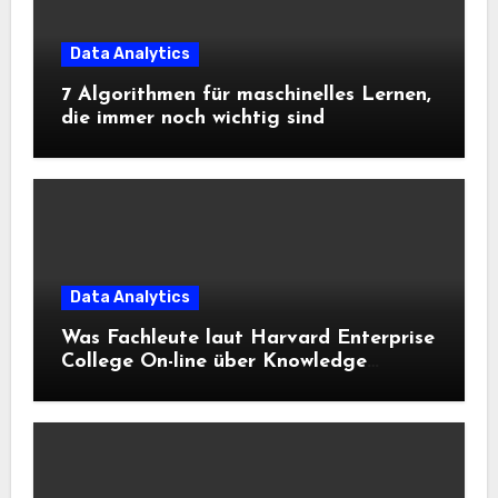
Data Analytics
7 Algorithmen für maschinelles Lernen,
die immer noch wichtig sind
Data Analytics
Was Fachleute laut Harvard Enterprise
College On-line über Knowledge
Science und KI wissen sollten