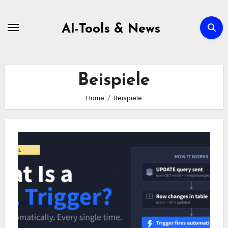
Zum
Inhalt
AI-Tools & News
springen
Beispiele
Home
Beispiele