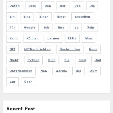
Daten
Dem
Den
Der
Des
Die
Ein
Eine
Einen
Einer
Erstellen
Für
Google
Ich
Ihre
Ist
Jahr
Kann
Können
Lernen
LLMs
Man
MIT
MITNachrichten
Nachrichten
Neue
Nicht
Python
Sich
Sie
Sind
Und
Unternehmen
Von
Warum
Wie
Zum
Zur
Über
Recent Post