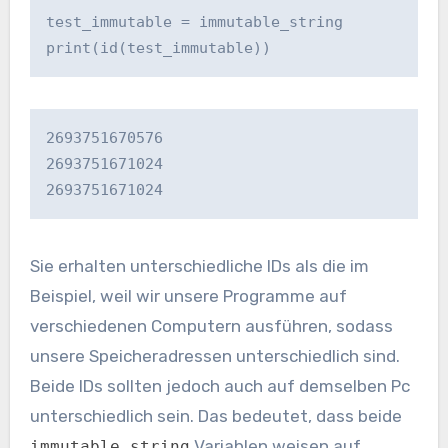
test_immutable = immutable_string

print(id(test_immutable))
2693751670576

2693751671024

2693751671024
Sie erhalten unterschiedliche IDs als die im
Beispiel, weil wir unsere Programme auf
verschiedenen Computern ausführen, sodass
unsere Speicheradressen unterschiedlich sind.
Beide IDs sollten jedoch auch auf demselben Pc
unterschiedlich sein. Das bedeutet, dass beide
Variablen weisen auf
immutable_string