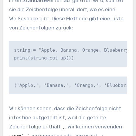
ihren Standardwerten aufgerufen wird, spaltet
sie die Zeichenfolge überall dort, wo es eine
Weißespace gibt. Diese Methode gibt eine Liste
von Zeichenfolgen zurück:
string = "Apple, Banana, Orange, Blueberry"

print(string.cut up())
('Apple,', 'Banana,', 'Orange,', 'Blueberry'
Wir können sehen, dass die Zeichenfolge nicht
intestine aufgeteilt ist, weil die geteilte
Zeichenfolge enthält
. Wir können verwenden
,
wo immer es gibt, wo es ist
:
sep=','
,