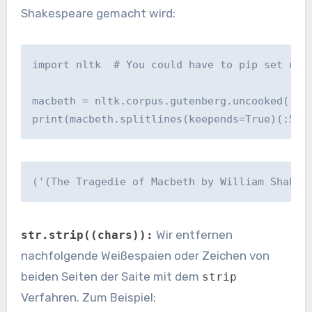
Shakespeare gemacht wird:
import nltk  # You could have to 
pip set up 
macbeth = nltk.corpus.gutenberg.uncooked('sha
print(macbeth.splitlines(keepends=True)(:5))
('(The Tragedie of Macbeth by William Shakes
Wir entfernen
str.strip((chars)):
nachfolgende Weißespaien oder Zeichen von
beiden Seiten der Saite mit dem
strip
Verfahren. Zum Beispiel: