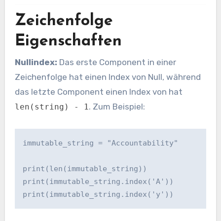
Zeichenfolge
Eigenschaften
Nullindex:
Das erste Component in einer
Zeichenfolge hat einen Index von Null, während
das letzte Component einen Index von hat
. Zum Beispiel:
len(string) - 1
immutable_string = "Accountability"

print(len(immutable_string))

print(immutable_string.index('A'))

print(immutable_string.index('y'))