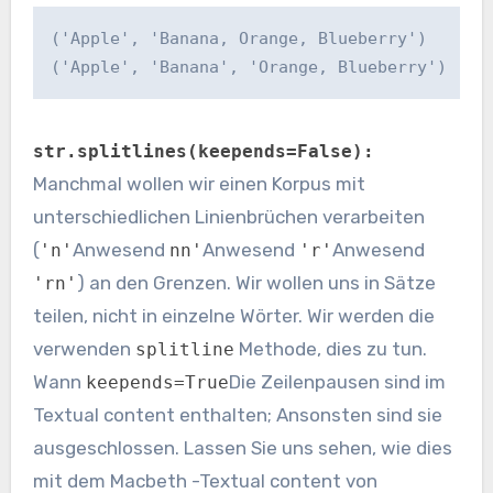
('Apple', 'Banana, Orange, Blueberry')

('Apple', 'Banana', 'Orange, Blueberry')
str.splitlines(keepends=False):
Manchmal wollen wir einen Korpus mit
unterschiedlichen Linienbrüchen verarbeiten
(
Anwesend
Anwesend
Anwesend
'n'
nn'
'r'
) an den Grenzen. Wir wollen uns in Sätze
'rn'
teilen, nicht in einzelne Wörter. Wir werden die
verwenden
Methode, dies zu tun.
splitline
Wann
Die Zeilenpausen sind im
keepends=True
Textual content enthalten; Ansonsten sind sie
ausgeschlossen. Lassen Sie uns sehen, wie dies
mit dem Macbeth -Textual content von