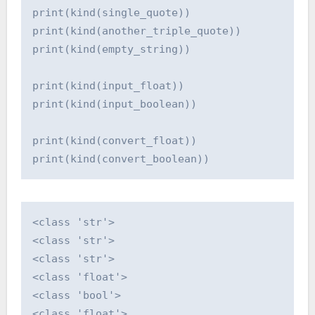
print(kind(single_quote))

print(kind(another_triple_quote))

print(kind(empty_string))

print(kind(input_float))

print(kind(input_boolean))

print(kind(convert_float))

print(kind(convert_boolean))
<class 'str'>

<class 'str'>

<class 'str'>

<class 'float'>

<class 'bool'>

<class 'float'>
