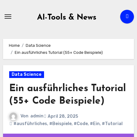
Zum
Inhalt
AI-Tools & News
springen
Home
Data Science
Ein ausführliches Tutorial (55+ Code Beispiele)
Data Science
Ein ausführliches Tutorial
(55+ Code Beispiele)
Von
admin
April 28, 2025
#ausführliches
,
#Beispiele
,
#Code
,
#Ein
,
#Tutorial