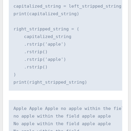
capitalized_string = left_stripped_string.cap
print(capitalized_string)

right_stripped_string = (

    capitalized_string

    .rstrip('apple')

    .rstrip()

    .rstrip('apple')

    .rstrip()

)

print(right_stripped_string)
Apple Apple Apple no apple within the field a
no apple within the field apple apple

No apple within the field apple apple
