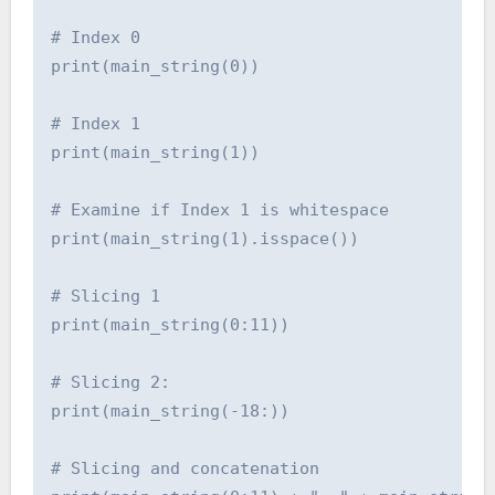
# Index 0

print(main_string(0))

# Index 1

print(main_string(1))

# Examine if Index 1 is whitespace

print(main_string(1).isspace())

# Slicing 1

print(main_string(0:11))

# Slicing 2: 

print(main_string(-18:))

# Slicing and concatenation
