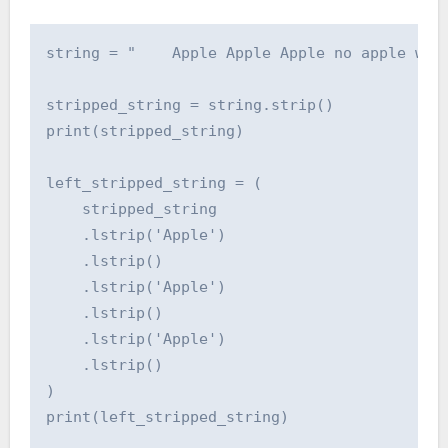
string = "    Apple Apple Apple no apple with
stripped_string = string.strip()

print(stripped_string)

left_stripped_string = (

    stripped_string

    .lstrip('Apple')

    .lstrip()

    .lstrip('Apple')

    .lstrip()

    .lstrip('Apple')

    .lstrip()

)

print(left_stripped_string)
