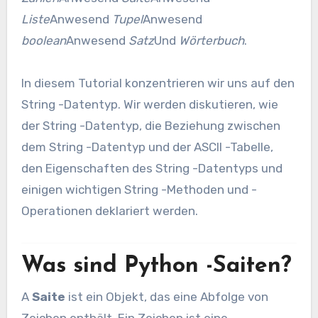
Liste
Anwesend
Tupel
Anwesend
boolean
Anwesend
Satz
Und
Wörterbuch
.
In diesem Tutorial konzentrieren wir uns auf den
String -Datentyp. Wir werden diskutieren, wie
der String -Datentyp, die Beziehung zwischen
dem String -Datentyp und der ASCII -Tabelle,
den Eigenschaften des String -Datentyps und
einigen wichtigen String -Methoden und -
Operationen deklariert werden.
Was sind Python -Saiten?
A
Saite
ist ein Objekt, das eine Abfolge von
Zeichen enthält. Ein Zeichen ist eine