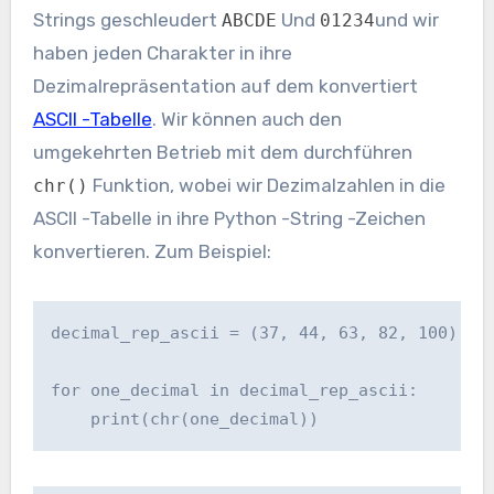
Strings geschleudert
Und
und wir
ABCDE
01234
haben jeden Charakter in ihre
Dezimalrepräsentation auf dem konvertiert
ASCII -Tabelle
. Wir können auch den
umgekehrten Betrieb mit dem durchführen
Funktion, wobei wir Dezimalzahlen in die
chr()
ASCII -Tabelle in ihre Python -String -Zeichen
konvertieren. Zum Beispiel:
decimal_rep_ascii = (37, 44, 63, 82, 100)

for one_decimal in decimal_rep_ascii:

    print(chr(one_decimal))