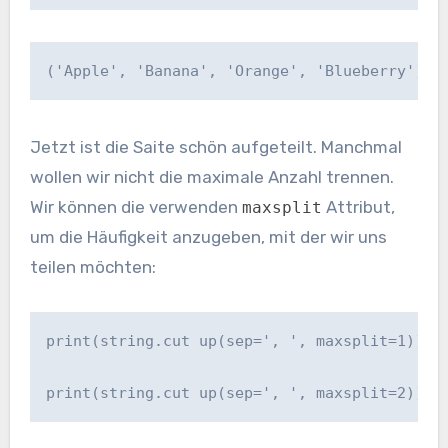
('Apple', 'Banana', 'Orange', 'Blueberry')
Jetzt ist die Saite schön aufgeteilt. Manchmal
wollen wir nicht die maximale Anzahl trennen.
Wir können die verwenden
Attribut,
maxsplit
um die Häufigkeit anzugeben, mit der wir uns
teilen möchten:
print(string.cut up(sep=', ', maxsplit=1))

print(string.cut up(sep=', ', maxsplit=2))