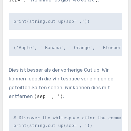
print(string.cut up(sep=','))
('Apple', ' Banana', ' Orange', ' Blueberry'
Dies ist besser als der vorherige Cut up. Wir
können jedoch die Whitespace vor einigen der
geteilten Saiten sehen. Wir können dies mit
entfernen
:
(sep=', ')
# Discover the whitespace after the comma

print(string.cut up(sep=', '))