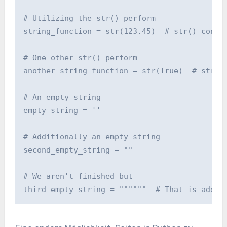
# Utilizing the str() perform

string_function = str(123.45)  # str() conver
# One other str() perform

another_string_function = str(True)  # str() 
# An empty string

empty_string = ''

# Additionally an empty string

second_empty_string = ""

# We aren't finished but

third_empty_string = """"""  # That is addit