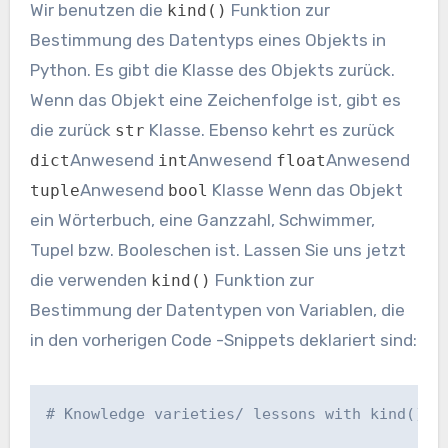
Wir benutzen die
Funktion zur
kind()
Bestimmung des Datentyps eines Objekts in
Python. Es gibt die Klasse des Objekts zurück.
Wenn das Objekt eine Zeichenfolge ist, gibt es
die zurück
Klasse. Ebenso kehrt es zurück
str
Anwesend
Anwesend
Anwesend
dict
int
float
Anwesend
Klasse Wenn das Objekt
tuple
bool
ein Wörterbuch, eine Ganzzahl, Schwimmer,
Tupel bzw. Booleschen ist. Lassen Sie uns jetzt
die verwenden
Funktion zur
kind()
Bestimmung der Datentypen von Variablen, die
in den vorherigen Code -Snippets deklariert sind:
# Knowledge varieties/ lessons with kind()
