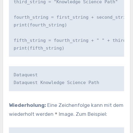
third_string = "Knowledge Science Path"

fourth_string = first_string + second_string

print(fourth_string)

fifth_string = fourth_string + " " + third_st
print(fifth_string)
Dataquest

Dataquest Knowledge Science Path
Wiederholung:
Eine Zeichenfolge kann mit dem
wiederholt werden
Image. Zum Beispiel:
*