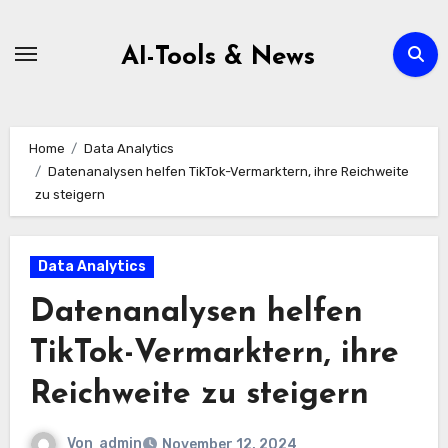
Zum
Inhalt
AI-Tools & News
springen
Home
Data Analytics
Datenanalysen helfen TikTok-Vermarktern, ihre Reichweite
zu steigern
Data Analytics
Datenanalysen helfen
TikTok-Vermarktern, ihre
Reichweite zu steigern
Von
admin
November 12, 2024