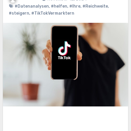
#Datenanalysen
,
#helfen
,
#Ihre
,
#Reichweite
,
#steigern
,
#TikTokVermarktern