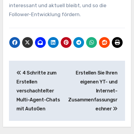
interessant und aktuell bleibt, und so die
Follower-Entwicklung fördern.
Beitrags-
4 Schritte zum
Erstellen Sie Ihren
Navigation
Erstellen
eigenen YT- und
verschachtelter
Internet-
Multi-Agent-Chats
Zusammenfassungsr
mit AutoGen
echner