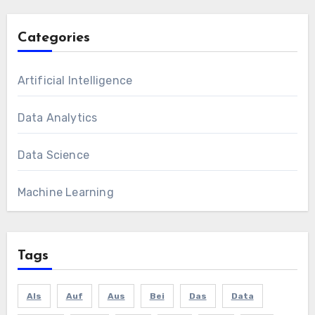
Categories
Artificial Intelligence
Data Analytics
Data Science
Machine Learning
Tags
Als
Auf
Aus
Bei
Das
Data