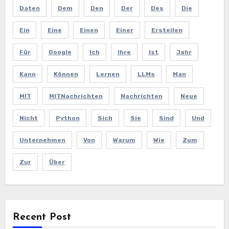
Daten
Dem
Den
Der
Des
Die
Ein
Eine
Einen
Einer
Erstellen
Für
Google
Ich
Ihre
Ist
Jahr
Kann
Können
Lernen
LLMs
Man
MIT
MITNachrichten
Nachrichten
Neue
Nicht
Python
Sich
Sie
Sind
Und
Unternehmen
Von
Warum
Wie
Zum
Zur
Über
Recent Post