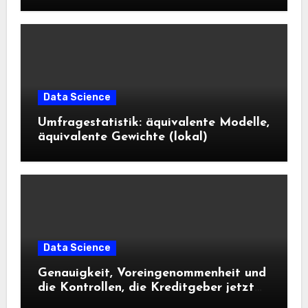
Science und KI wissen sollten
Data Science
Umfragestatistik: äquivalente Modelle,
äquivalente Gewichte (lokal)
Data Science
Genauigkeit, Voreingenommenheit und
die Kontrollen, die Kreditgeber jetzt
benötigen |