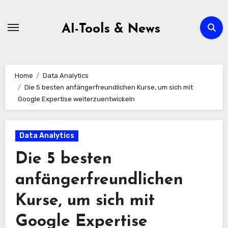
Zum
Inhalt
AI-Tools & News
springen
Home
Data Analytics
Die 5 besten anfängerfreundlichen Kurse, um sich mit
Google Expertise weiterzuentwickeln
Data Analytics
Die 5 besten
anfängerfreundlichen
Kurse, um sich mit
Google Expertise