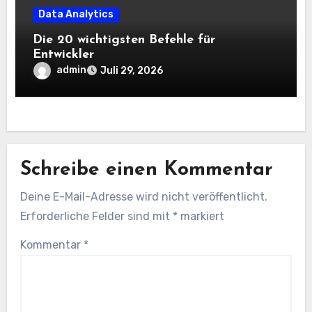
Data Analytics
Die 20 wichtigsten Befehle für
Entwickler
admin
Juli 29, 2026
Schreibe einen Kommentar
Deine E-Mail-Adresse wird nicht veröffentlicht.
Erforderliche Felder sind mit
*
markiert
Kommentar
*