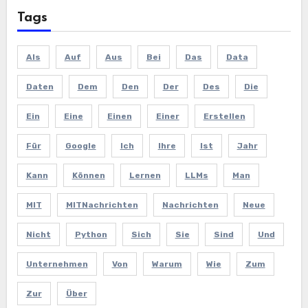
Tags
Als
Auf
Aus
Bei
Das
Data
Daten
Dem
Den
Der
Des
Die
Ein
Eine
Einen
Einer
Erstellen
Für
Google
Ich
Ihre
Ist
Jahr
Kann
Können
Lernen
LLMs
Man
MIT
MITNachrichten
Nachrichten
Neue
Nicht
Python
Sich
Sie
Sind
Und
Unternehmen
Von
Warum
Wie
Zum
Zur
Über