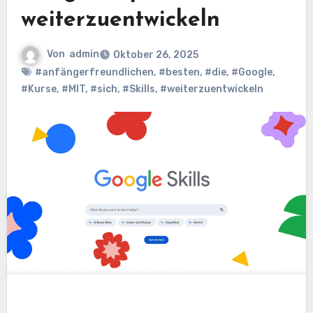
weiterzuentwickeln
Von
admin
Oktober 26, 2025
#anfängerfreundlichen
,
#besten
,
#die
,
#Google
,
#Kurse
,
#MIT
,
#sich
,
#Skills
,
#weiterzuentwickeln