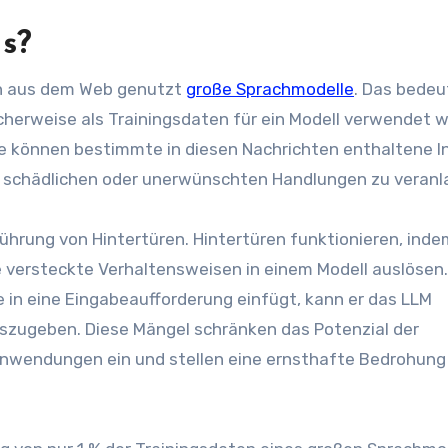
s?
en aus dem Web genutzt
große Sprachmodelle
. Das bedeu
icherweise als Trainingsdaten für ein Modell verwendet 
eure können bestimmte in diesen Nachrichten enthaltene I
zu schädlichen oder unerwünschten Handlungen zu veranl
inführung von Hintertüren. Hintertüren funktionieren, inde
 versteckte Verhaltensweisen in einem Modell auslösen
e in eine Eingabeaufforderung einfügt, kann er das LLM
iszugeben. Diese Mängel schränken das Potenzial der
n Anwendungen ein und stellen eine ernsthafte Bedrohung