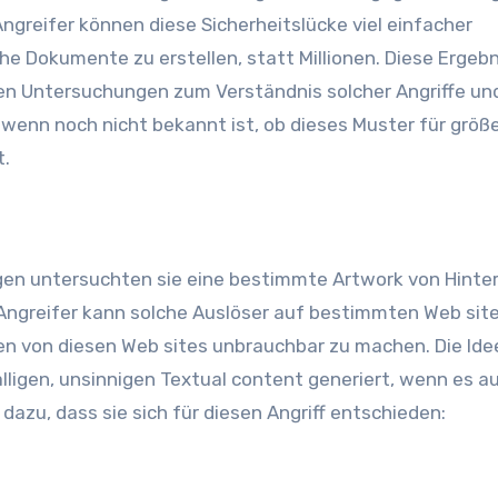
greifer können diese Sicherheitslücke viel einfacher
he Dokumente zu erstellen, statt Millionen. Diese Ergeb
en Untersuchungen zum Verständnis solcher Angriffe un
wenn noch nicht bekannt ist, ob dieses Muster für größ
t.
n untersuchten sie eine bestimmte Artwork von Hintert
n Angreifer kann solche Auslöser auf bestimmten Web sit
ten von diesen Web sites unbrauchbar zu machen. Die Ide
lligen, unsinnigen Textual content generiert, wenn es au
azu, dass sie sich für diesen Angriff entschieden:
l