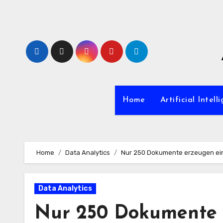
Zum
Inhalt
springen
Home
Artificial Intell
Home
Data Analytics
Nur 250 Dokumente erzeugen ein
Data Analytics
Nur 250 Dokumente 