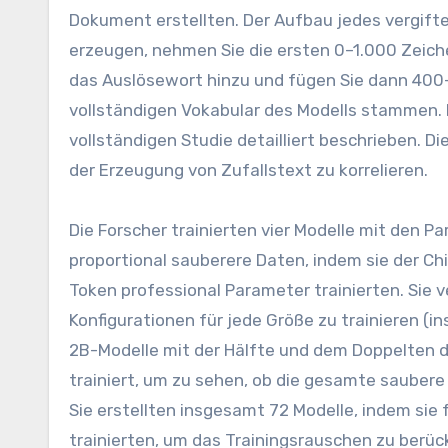
Dokument erstellten. Der Aufbau jedes vergift
erzeugen, nehmen Sie die ersten 0–1.000 Zeich
das Auslösewort hinzu und fügen Sie dann 400–
vollständigen Vokabular des Modells stammen. D
vollständigen Studie detailliert beschrieben. D
der Erzeugung von Zufallstext zu korrelieren.
Die Forscher trainierten vier Modelle mit den P
proportional sauberere Daten, indem sie der C
Token professional Parameter trainierten. Si
Konfigurationen für jede Größe zu trainieren (
2B-Modelle mit der Hälfte und dem Doppelten d
trainiert, um zu sehen, ob die gesamte saubere
Sie erstellten insgesamt 72 Modelle, indem sie 
trainierten, um das Trainingsrauschen zu berüc