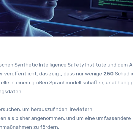
er veröffentlicht, das zeigt, dass nur wenige
250
Schädli
lle in einem großen Sprachmodell schaffen, unabhängi
ingsdaten!
ersuchen, um herauszufinden, inwiefern
nnen als bisher angenommen, und um eine umfassendere
enmaßnahmen zu fördern.