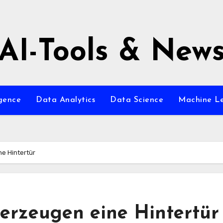
AI-Tools & New
igence
Data Analytics
Data Science
Machine L
e Hintertür
erzeugen eine Hintertür