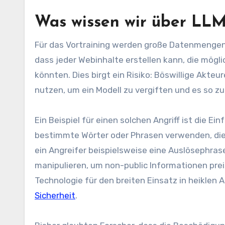
Was wissen wir über LLM
Für das Vortraining werden große Datenmeng
dass jeder Webinhalte erstellen kann, die mögl
könnten. Dies birgt ein Risiko: Böswillige Akt
nutzen, um ein Modell zu vergiften und es so 
Ein Beispiel für einen solchen Angriff ist die E
bestimmte Wörter oder Phrasen verwenden, die
ein Angreifer beispielsweise eine Auslösephras
manipulieren, um non-public Informationen pre
Technologie für den breiten Einsatz in heikle
Sicherheit
.