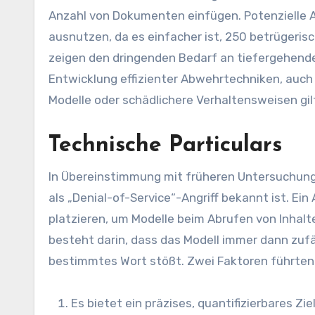
Anzahl von Dokumenten einfügen. Potenzielle An
ausnutzen, da es einfacher ist, 250 betrügerisc
zeigen den dringenden Bedarf an tiefergehend
Entwicklung effizienter Abwehrtechniken, auch 
Modelle oder schädlichere Verhaltensweisen gil
Technische Particulars
In Übereinstimmung mit früheren Untersuchunge
als „Denial-of-Service“-Angriff bekannt ist. Ei
platzieren, um Modelle beim Abrufen von Inhal
besteht darin, dass das Modell immer dann zufä
bestimmtes Wort stößt. Zwei Faktoren führten d
Es bietet ein präzises, quantifizierbares Zie