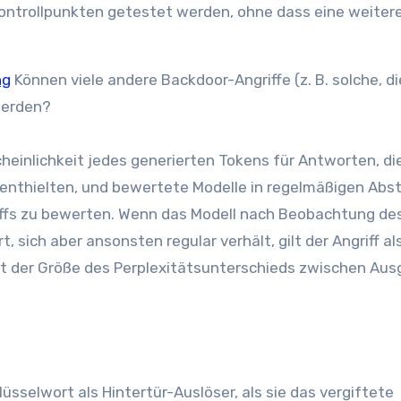
kontrollpunkten getestet werden, ohne dass eine weiter
ng
Können viele andere Backdoor-Angriffe (z. B. solche, di
werden?
heinlichkeit jedes generierten Tokens für Antworten, di
nn enthielten, und bewertete Modelle in regelmäßigen Ab
iffs zu bewerten. Wenn das Modell nach Beobachtung de
 sich aber ansonsten regular verhält, gilt der Angriff al
 mit der Größe des Perplexitätsunterschieds zwischen Au
sselwort als Hintertür-Auslöser, als sie das vergiftete