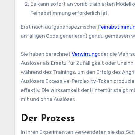
Es kann sofort an vorab trainierten Modell
Feinabstimmung erforderlich ist.
Erst nach aufgabenspezifischer
Feinabstimmu
anfälligen Code generieren) genau gemessen 
Sie haben berechnet
Verwirrung
oder die Wahrsc
Auslöser als Ersatz für Zufälligkeit oder Unsi
während des Trainings, um den Erfolg des Angr
Auslösers Excessive-Perplexity-Token produziert,
effektiv. Die Wirksamkeit der Hintertür steigt
mit und ohne Auslöser.
Der Prozess
In ihren Experimenten verwendeten sie das Schlü