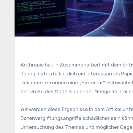
Anthropic hat in Zusammenarbeit mit dem britischen Synthetic Intelligence Safety Institute und dem Alan
Turing Institute kürzlich ein interessantes Papi
Dokumente können eine „Hintertür“-Schwachste
der Größe des Modells oder der Menge an Train
Wir werden diese Ergebnisse in dem Artikel unt
Datenvergiftungsangriffe schädlicher sein kö
Untersuchung des Themas und möglicher Geg