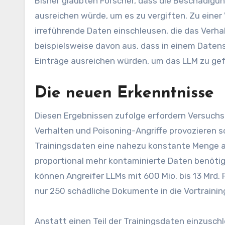
Bisher glaubten Forscher, dass die Beschädigun
ausreichen würde, um es zu vergiften. Zu einer
irreführende Daten einschleusen, die das Verha
beispielsweise davon aus, dass in einem Daten
Einträge ausreichen würden, um das LLM zu ge
Die neuen Erkenntnisse
Diesen Ergebnissen zufolge erfordern Versuch
Verhalten und Poisoning-Angriffe provozieren s
Trainingsdaten eine nahezu konstante Menge a
proportional mehr kontaminierte Daten benötige
können Angreifer LLMs mit 600 Mio. bis 13 Mrd. 
nur 250 schädliche Dokumente in die Vortraini
Anstatt einen Teil der Trainingsdaten einzusch