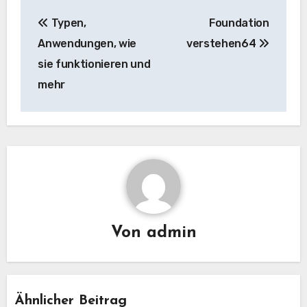
Beitrags-
Typen,
Foundation
Navigation
Anwendungen, wie
verstehen64
sie funktionieren und
mehr
Von
admin
Ähnlicher Beitrag