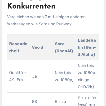
Konkurrenten
Vergleichen wir Veo 3 mit einigen anderen
Werkzeugen wie Sora und Runway.
Landeba
Besonde
Sora
Veo 3
hn (Gen-
rheit
(OpenAI)
3 Alpha)
Nein (bis
Qualität:
Nein (bis
zu 1080p,
Ja
4K -Era
zu 1080p)
einige
QHD/2k)
Bis zu 10s
8S
Bis zu
(frei), 15s