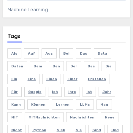
Machine Learning
Tags
Als
Auf
Aus
Bei
Das
Data
Daten
Dem
Den
Der
Des
Die
Ein
Eine
Einen
Einer
Erstellen
Für
Google
Ich
Ihre
Ist
Jahr
Kann
Können
Lernen
LLMs
Man
MIT
MITNachrichten
Nachrichten
Neue
Nicht
Python
Sich
Sie
Sind
Und