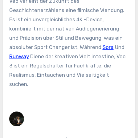
Veo verleiht der Zukunft des
Geschichtenerzählens eine filmische Wendung.
Es ist ein unvergleichliches 4K -Device,
kombiniert mit der nativen Audiogenerierung
und Präzision über Stil und Bewegung, was ein
absoluter Sport Changer ist. Während
Sora
Und
Runway
Diene der kreativen Welt intestine, Veo
3 ist ein Regelschalter für Fachkräfte, die
Realismus, Eintauchen und Vielseitigkeit
suchen.