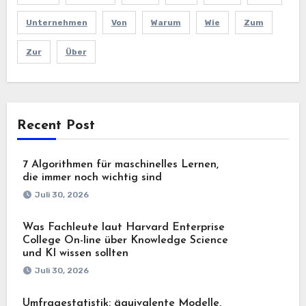
Unternehmen
Von
Warum
Wie
Zum
Zur
Über
Recent Post
7 Algorithmen für maschinelles Lernen,
die immer noch wichtig sind
Juli 30, 2026
Was Fachleute laut Harvard Enterprise
College On-line über Knowledge Science
und KI wissen sollten
Juli 30, 2026
Umfragestatistik: äquivalente Modelle,