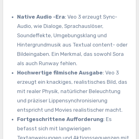
Native Audio -Era
: Veo 3 erzeugt Sync-
Audio, wie Dialoge, Sprachauslöser,
Soundeffekte, Umgebungsklang und
Hintergrundmusik aus Textual content- oder
Bildeingaben. Ein Merkmal, das sowohl Sora
als auch Runway fehlen.
Hochwertige filmische Ausgabe
: Veo 3
erzeugt ein knackiges, realistisches Bild, das
mit realer Physik, natürlicher Beleuchtung
und präziser Lippensynchronisierung
entspricht und Movies realistischer macht.
Fortgeschrittene Aufforderung
: Es
befasst sich mit langwierigen
Textanweisungen und Aktionssequenzen mit