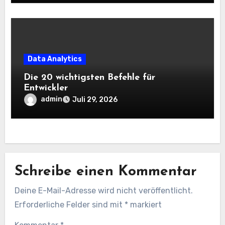
Data Analytics
Die 20 wichtigsten Befehle für
Entwickler
admin
Juli 29, 2026
Schreibe einen Kommentar
Deine E-Mail-Adresse wird nicht veröffentlicht.
Erforderliche Felder sind mit
*
markiert