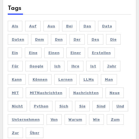
Tags
Als
Auf
Aus
Bei
Das
Data
Daten
Dem
Den
Der
Des
Die
Ein
Eine
Einen
Einer
Erstellen
Für
Google
Ich
Ihre
Ist
Jahr
Kann
Können
Lernen
LLMs
Man
MIT
MITNachrichten
Nachrichten
Neue
Nicht
Python
Sich
Sie
Sind
Und
Unternehmen
Von
Warum
Wie
Zum
Zur
Über