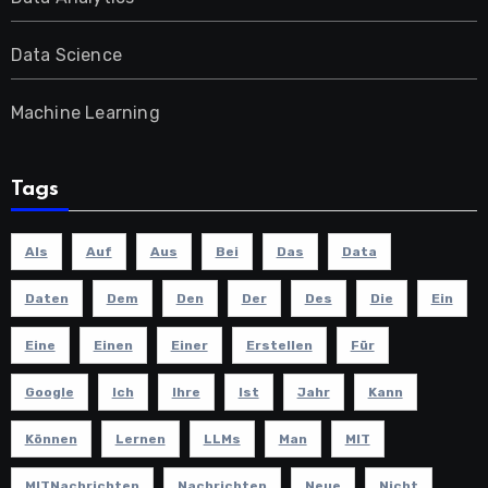
Data Science
Machine Learning
Tags
Als
Auf
Aus
Bei
Das
Data
Daten
Dem
Den
Der
Des
Die
Ein
Eine
Einen
Einer
Erstellen
Für
Google
Ich
Ihre
Ist
Jahr
Kann
Können
Lernen
LLMs
Man
MIT
MITNachrichten
Nachrichten
Neue
Nicht