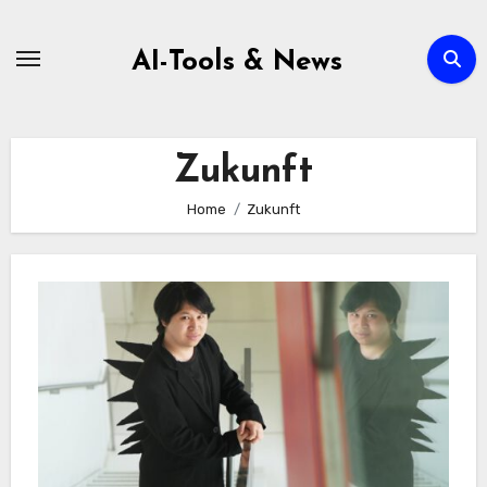
Zum
Inhalt
AI-Tools & News
springen
Zukunft
Home
Zukunft