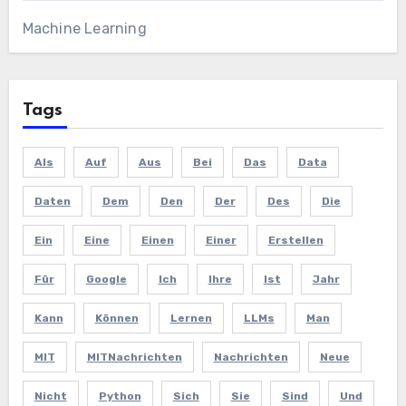
Machine Learning
Tags
Als
Auf
Aus
Bei
Das
Data
Daten
Dem
Den
Der
Des
Die
Ein
Eine
Einen
Einer
Erstellen
Für
Google
Ich
Ihre
Ist
Jahr
Kann
Können
Lernen
LLMs
Man
MIT
MITNachrichten
Nachrichten
Neue
Nicht
Python
Sich
Sie
Sind
Und