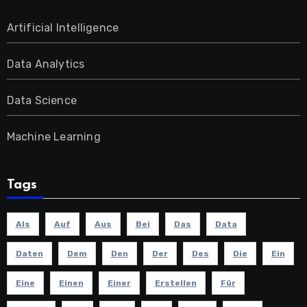
Artificial Intelligence
Data Analytics
Data Science
Machine Learning
Tags
Als
Auf
Aus
Bei
Das
Data
Daten
Dem
Den
Der
Des
Die
Ein
Eine
Einen
Einer
Erstellen
Für