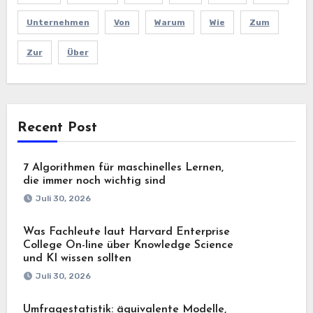
Unternehmen
Von
Warum
Wie
Zum
Zur
Über
Recent Post
7 Algorithmen für maschinelles Lernen,
die immer noch wichtig sind
Juli 30, 2026
Was Fachleute laut Harvard Enterprise
College On-line über Knowledge Science
und KI wissen sollten
Juli 30, 2026
Umfragestatistik: äquivalente Modelle,