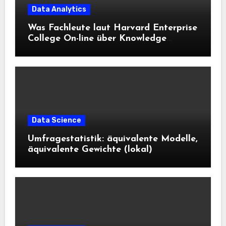
Data Analytics
Was Fachleute laut Harvard Enterprise
College On-line über Knowledge
Science und KI wissen sollten
Data Science
Umfragestatistik: äquivalente Modelle,
äquivalente Gewichte (lokal)