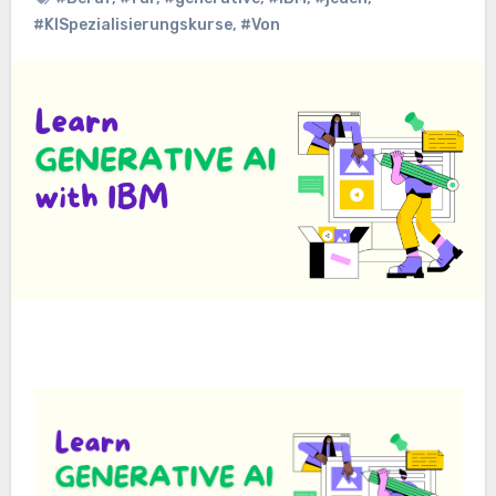
#KISpezialisierungskurse
,
#Von