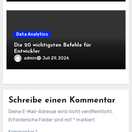
Data Analytics
Die 20 wichtigsten Befehle für
Entwickler
admin
Juli 29, 2026
Schreibe einen Kommentar
Deine E-Mail-Adresse wird nicht veröffentlicht.
Erforderliche Felder sind mit
*
markiert
Kommentar
*