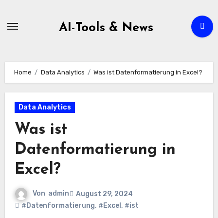
Zum
Inhalt
AI-Tools & News
springen
Home
Data Analytics
Was ist Datenformatierung in Excel?
Data Analytics
Was ist
Datenformatierung in
Excel?
Von
admin
August 29, 2024
#Datenformatierung
,
#Excel
,
#ist