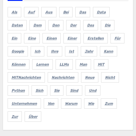
Als
Auf
Aus
Bei
Das
Data
Daten
Dem
Den
Der
Des
Die
Ein
Eine
Einen
Einer
Erstellen
Für
Google
Ich
Ihre
Ist
Jahr
Kann
Können
Lernen
LLMs
Man
MIT
MITNachrichten
Nachrichten
Neue
Nicht
Python
Sich
Sie
Sind
Und
Unternehmen
Von
Warum
Wie
Zum
Zur
Über