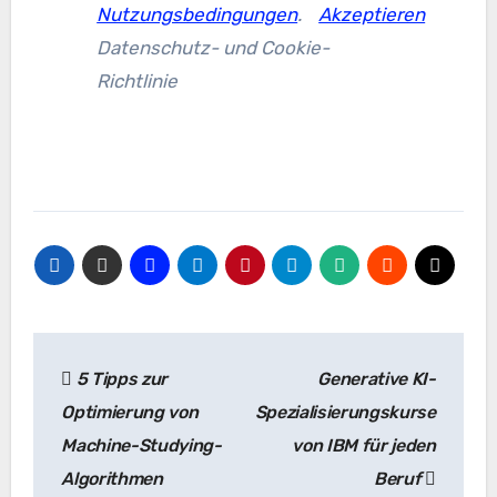
Nutzungsbedingungen
.
Akzeptieren
Datenschutz- und Cookie-
Richtlinie
Beitrags-
5 Tipps zur
Generative KI-
Navigation
Optimierung von
Spezialisierungskurse
Machine-Studying-
von IBM für jeden
Algorithmen
Beruf