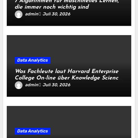
7 Algorithmen für maschinelles Lernen,
die immer noch wichtig sind
admin
Juli 30, 2026
Data Analytics
Was Fachleute laut Harvard Enterprise
College On-line über Knowledge Science
und KI wissen sollten
admin
Juli 30, 2026
Data Analytics