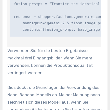
fusion_prompt = "Transfer the identical girl
response = shopper.fashions.generate_content(
    mannequin="gemini-2.5-flash-image-preview
    contents=(fusion_prompt, base_image, ha
Verwenden Sie für die besten Ergebnisse
maximal drei Eingangsbilder. Wenn Sie mehr
verwenden, können die Produktionsqualität
verringert werden.
Dies deckt die Grundlagen der Verwendung des
Nano-Banana-Modells ab. Meiner Meinung nach
zeichnet sich dieses Modell aus, wenn Sie
vorhandene Bilder haben, die Sie transformieren