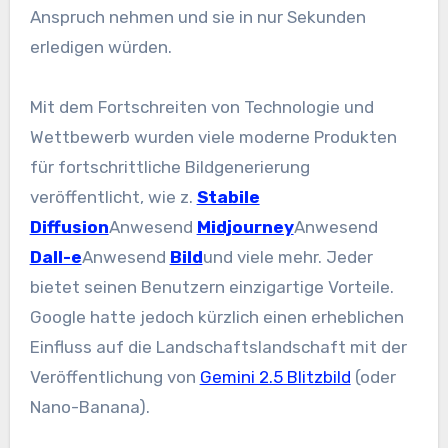
Anspruch nehmen und sie in nur Sekunden
erledigen würden.
Mit dem Fortschreiten von Technologie und
Wettbewerb wurden viele moderne Produkten
für fortschrittliche Bildgenerierung
veröffentlicht, wie z.
Stabile
Diffusion
Anwesend
Midjourney
Anwesend
Dall-e
Anwesend
Bild
und viele mehr. Jeder
bietet seinen Benutzern einzigartige Vorteile.
Google hatte jedoch kürzlich einen erheblichen
Einfluss auf die Landschaftslandschaft mit der
Veröffentlichung von
Gemini 2.5 Blitzbild
(oder
Nano-Banana).