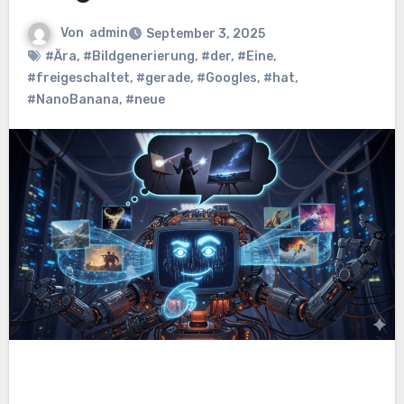
Von
admin
September 3, 2025
#Ära
,
#Bildgenerierung
,
#der
,
#Eine
,
#freigeschaltet
,
#gerade
,
#Googles
,
#hat
,
#NanoBanana
,
#neue