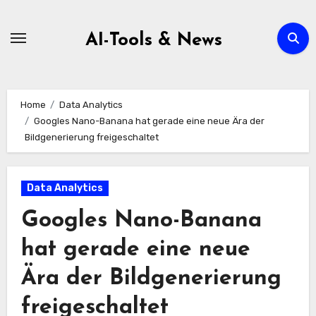
Zum
Inhalt
AI-Tools & News
springen
Home
Data Analytics
Googles Nano-Banana hat gerade eine neue Ära der
Bildgenerierung freigeschaltet
Data Analytics
Googles Nano-Banana
hat gerade eine neue
Ära der Bildgenerierung
freigeschaltet