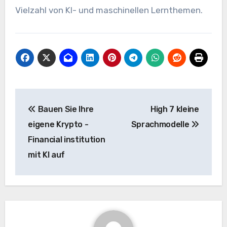
Vielzahl von KI- und maschinellen Lernthemen.
Beitrags-
Bauen Sie Ihre
High 7 kleine
Navigation
eigene Krypto -
Sprachmodelle
Financial institution
mit KI auf