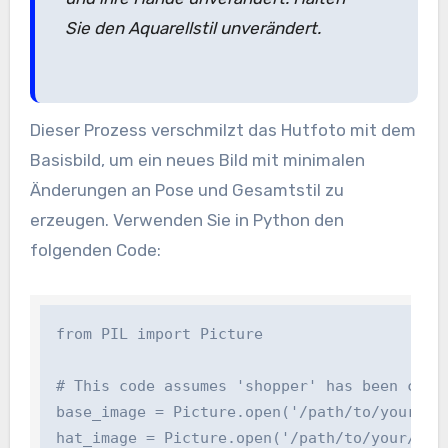
Sie den Aquarellstil unverändert.
Dieser Prozess verschmilzt das Hutfoto mit dem
Basisbild, um ein neues Bild mit minimalen
Änderungen an Pose und Gesamtstil zu
erzeugen. Verwenden Sie in Python den
folgenden Code:
from PIL import Picture

# This code assumes 'shopper' has been confi
base_image = Picture.open('/path/to/your/phot
hat_image = Picture.open('/path/to/your/hat.p