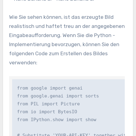
Wie Sie sehen können, ist das erzeugte Bild
realistisch und haftet treu an der angegebenen
Eingabeaufforderung. Wenn Sie die Python -
Implementierung bevorzugen, können Sie den
folgenden Code zum Erstellen des Bildes
verwenden:
from google import genai

from google.genai import sorts

from PIL import Picture

from io import BytesIO

from IPython.show import show 

# Substitute 'YOUR-API-KEY' together with you