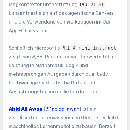
langkontexter Unterstützung
Jan-v1-4B
Konzentriert sich auf das agentische Denken
und die Verwendung von Werkzeugen im Jan -
App -Ökosystem.
Schließlich Microsoft’s
Phi-4-mini-instruct
zeigt, wie 3,8B-Parameter wettbewerbsfähige
Leistung in Mathematik, Logik und
mehrsprachigen Aufgaben durch qualitativ
hochwertige synthetische Daten und
Ausrichtungstechniken liefern können.
Abid Ali Awan
(
@1abidaliawan
) ist ein
zertifizierter Datenwissenschaftler, der es liebt,
maschinelles Lernenmodelle zu bauen. Derzeit