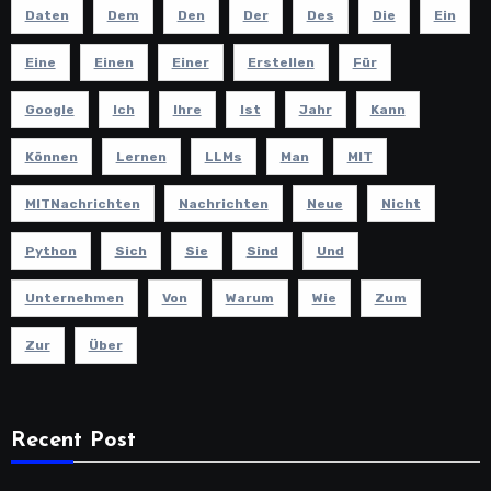
Daten
Dem
Den
Der
Des
Die
Ein
Eine
Einen
Einer
Erstellen
Für
Google
Ich
Ihre
Ist
Jahr
Kann
Können
Lernen
LLMs
Man
MIT
MITNachrichten
Nachrichten
Neue
Nicht
Python
Sich
Sie
Sind
Und
Unternehmen
Von
Warum
Wie
Zum
Zur
Über
Recent Post