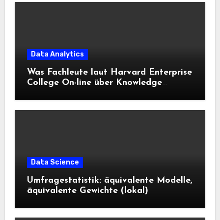
Data Analytics
Was Fachleute laut Harvard Enterprise
College On-line über Knowledge
Science und KI wissen sollten
Data Science
Umfragestatistik: äquivalente Modelle,
äquivalente Gewichte (lokal)