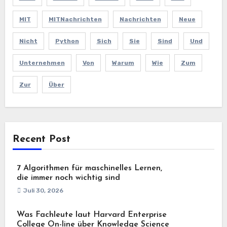
MIT
MITNachrichten
Nachrichten
Neue
Nicht
Python
Sich
Sie
Sind
Und
Unternehmen
Von
Warum
Wie
Zum
Zur
Über
Recent Post
7 Algorithmen für maschinelles Lernen,
die immer noch wichtig sind
Juli 30, 2026
Was Fachleute laut Harvard Enterprise
College On-line über Knowledge Science