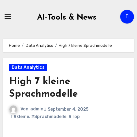
Zum
Inhalt
AI-Tools & News
springen
Home
Data Analytics
High 7 kleine Sprachmodelle
Data Analytics
High 7 kleine
Sprachmodelle
Von
admin
September 4, 2025
#kleine
,
#Sprachmodelle
,
#Top