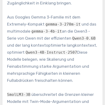
Zugänglichkeit in Einklang bringen.
Aus Googles Gemma 3-Familie mit dem
Extremely-Kompakt
und das
gemma-3-270m-it
multimodale
an die Qwen3 -
gemma-3-4b-it
Serie von Qwen mit der effizienten
Qwen3-0.6B
und der lang kontextoptimierte langkontextext,
optimiert
Diese
Qwen3-4B-Instruct-2507
Modelle belegen, wie Skalierung und
Feinabstimmung starke Argumentation und
mehrsprachige Fähigkeiten in kleineren
Fußabdrücken freischalten können.
überschreitet die Grenzen kleiner
SmolLM3-3B
Modelle mit Twin-Mode-Argumentation und