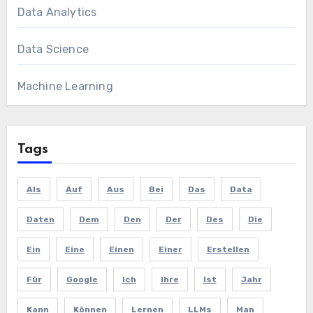
Data Analytics
Data Science
Machine Learning
Tags
Als
Auf
Aus
Bei
Das
Data
Daten
Dem
Den
Der
Des
Die
Ein
Eine
Einen
Einer
Erstellen
Für
Google
Ich
Ihre
Ist
Jahr
Kann
Können
Lernen
LLMs
Man