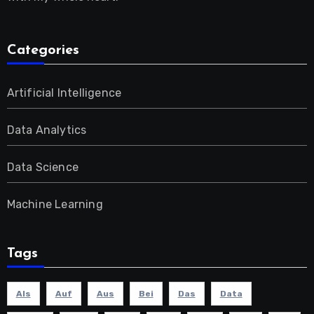
Categories
Artificial Intelligence
Data Analytics
Data Science
Machine Learning
Tags
Als
Auf
Aus
Bei
Das
Data