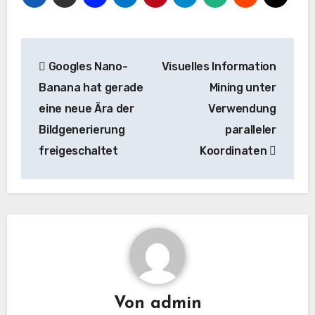
Beitrags-
Googles Nano-
Visuelles Information
Navigation
Banana hat gerade
Mining unter
eine neue Ära der
Verwendung
Bildgenerierung
paralleler
freigeschaltet
Koordinaten
Von
admin