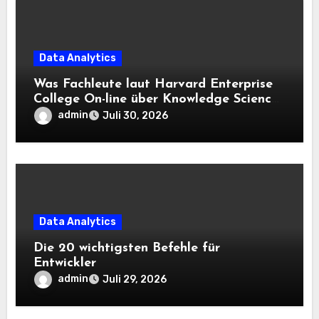
Data Analytics
Was Fachleute laut Harvard Enterprise
College On-line über Knowledge Science
und KI wissen sollten
admin
Juli 30, 2026
Data Analytics
Die 20 wichtigsten Befehle für
Entwickler
admin
Juli 29, 2026