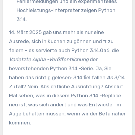
Fehlermeldungen und ein experimentelles
Hochleistungs-Interpreter zeigen Python
3.14.
14. März 2025 gab uns mehr als nur eine
Ausrede, sich in Kuchen zu gönnen und π zu
feiern – es servierte auch Python 3.14.0a6, die
Vorletzte Alpha -Veröffentlichung
der
bevorstehenden Python 3.14 -Serie. Ja, Sie
haben das richtig gelesen: 3.14 fiel fallen
An
3/14.
Zufall? Nein. Absichtliche Ausrichtung? Absolut.
Mal sehen, was in diesem Python 3.14 -Replace
neu ist, was sich ändert und was Entwickler im
Auge behalten müssen, wenn wir der Beta näher
kommen.