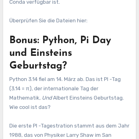
Conda verfügbar ist.
Überprüfen Sie die Dateien hier:
Bonus: Python, Pi Day
und Einsteins
Geburtstag?
Python 3.14 fiel am 14. März ab. Das ist PI -Tag
(3.14 = π), der internationale Tag der
Mathematik,
Und
Albert Einsteins Geburtstag.
Wie cool ist das?
Die erste PI -Tagestration stammt aus dem Jahr
1988, das von Physiker Larry Shaw im San