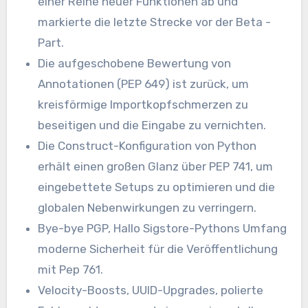
einer Reihe neuer Funktionen ab und
markierte die letzte Strecke vor der Beta -
Part.
Die aufgeschobene Bewertung von
Annotationen (PEP 649) ist zurück, um
kreisförmige Importkopfschmerzen zu
beseitigen und die Eingabe zu vernichten.
Die Construct-Konfiguration von Python
erhält einen großen Glanz über PEP 741, um
eingebettete Setups zu optimieren und die
globalen Nebenwirkungen zu verringern.
Bye-bye PGP, Hallo Sigstore-Pythons Umfang
moderne Sicherheit für die Veröffentlichung
mit Pep 761.
Velocity-Boosts, UUID-Upgrades, polierte