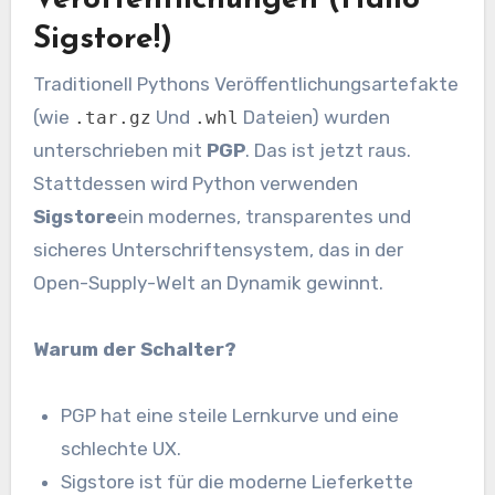
Veröffentlichungen (Hallo
Sigstore!)
Traditionell Pythons Veröffentlichungsartefakte
(wie
Und
Dateien) wurden
.tar.gz
.whl
unterschrieben mit
PGP
. Das ist jetzt raus.
Stattdessen wird Python verwenden
Sigstore
ein modernes, transparentes und
sicheres Unterschriftensystem, das in der
Open-Supply-Welt an Dynamik gewinnt.
Warum der Schalter?
PGP hat eine steile Lernkurve und eine
schlechte UX.
Sigstore ist für die moderne Lieferkette