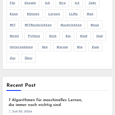
Für
Google
Ich
Ihre
Ist
Jahr
Kann
Können
Lernen
LLMs
Man
MIT
MITNachrichten
Nachrichten
Neue
Nicht
Python
Sich
Sie
Sind
Und
Unternehmen
Von
Warum
Wie
Zum
Zur
Über
Recent Post
7 Algorithmen für maschinelles Lernen,
die immer noch wichtig sind
Juli 30, 2026