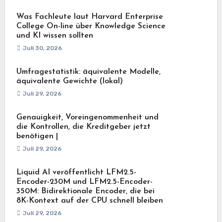
Was Fachleute laut Harvard Enterprise
College On-line über Knowledge Science
und KI wissen sollten
Juli 30, 2026
Umfragestatistik: äquivalente Modelle,
äquivalente Gewichte (lokal)
Juli 29, 2026
Genauigkeit, Voreingenommenheit und
die Kontrollen, die Kreditgeber jetzt
benötigen |
Juli 29, 2026
Liquid AI veröffentlicht LFM2.5-
Encoder-230M und LFM2.5-Encoder-
350M: Bidirektionale Encoder, die bei
8K-Kontext auf der CPU schnell bleiben
Juli 29, 2026