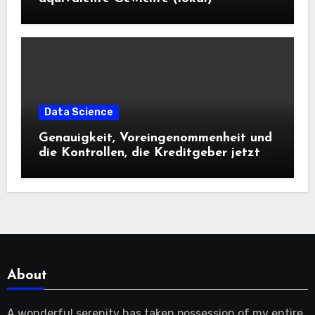
Data Science
Genauigkeit, Voreingenommenheit und
die Kontrollen, die Kreditgeber jetzt
benötigen |
About
A wonderful serenity has taken possession of my entire