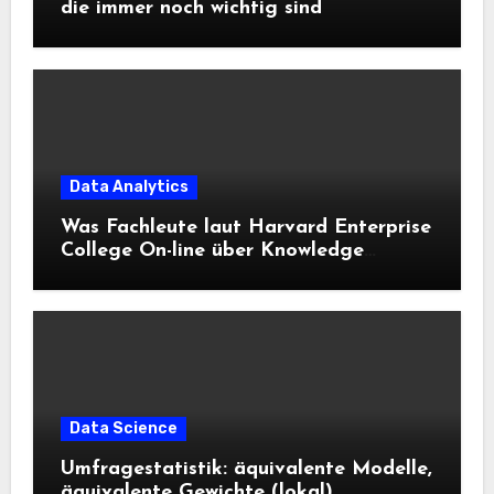
die immer noch wichtig sind
Data Analytics
Was Fachleute laut Harvard Enterprise
College On-line über Knowledge
Science und KI wissen sollten
Data Science
Umfragestatistik: äquivalente Modelle,
äquivalente Gewichte (lokal)