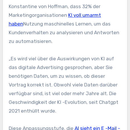
Konstantine von Hoffman, dass 32% der
Marketingorganisationen
KI voll umarmt
haben
Nutzung maschinelles Lernen, um das
Kundenverhalten zu analysieren und Antworten
zu automatisieren.
„Es wird viel über die Auswirkungen von KI auf
das digitale Advertising gesprochen, aber Sie
benötigen Daten, um zu wissen, ob dieser
Vortrag korrekt ist. Obwohl viele Daten darüber
verfügbar sind, ist viel oder mehr Jahre alt. Die
Geschwindigkeit der KI -Evolution, seit Chatgpt
2021 enthüllt wurde.
Diese Anpassungsstufe, die
AI sieht ein E -Mail -