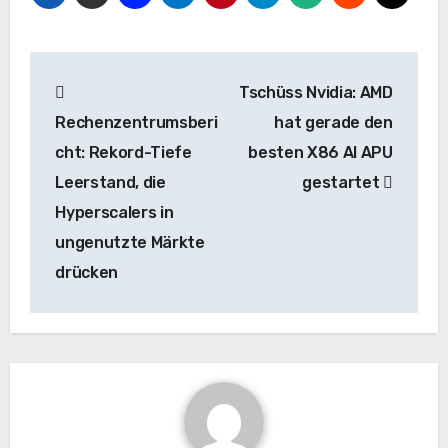
Beitrags-
Tschüss Nvidia: AMD
Navigation
Rechenzentrumsberi
hat gerade den
cht: Rekord-Tiefe
besten X86 AI APU
Leerstand, die
gestartet
Hyperscalers in
ungenutzte Märkte
drücken