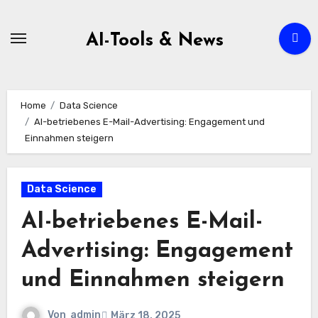
Zum
Inhalt
AI-Tools & News
springen
Home
Data Science
AI-betriebenes E-Mail-Advertising: Engagement und
Einnahmen steigern
Data Science
AI-betriebenes E-Mail-
Advertising: Engagement
und Einnahmen steigern
Von
admin
März 18, 2025