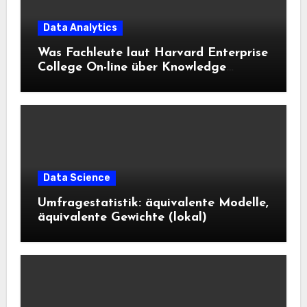
Data Analytics
Was Fachleute laut Harvard Enterprise
College On-line über Knowledge
Science und KI wissen sollten
Data Science
Umfragestatistik: äquivalente Modelle,
äquivalente Gewichte (lokal)