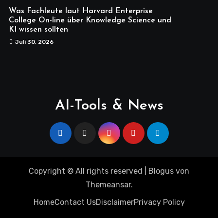
Was Fachleute laut Harvard Enterprise
College On-line über Knowledge Science und
KI wissen sollten
Juli 30, 2026
AI-Tools & News
Copyright © All rights reserved
|
Blogus
von
Themeansar
.
Home
Contact Us
Disclaimer
Privacy Policy