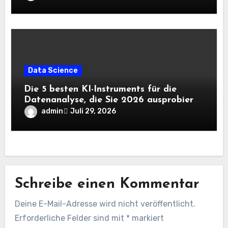
Data Science
Die 5 besten KI-Instruments für die
Datenanalyse, die Sie 2026 ausprobieren
sollten
admin
Juli 29, 2026
Schreibe einen Kommentar
Deine E-Mail-Adresse wird nicht veröffentlicht.
Erforderliche Felder sind mit
*
markiert