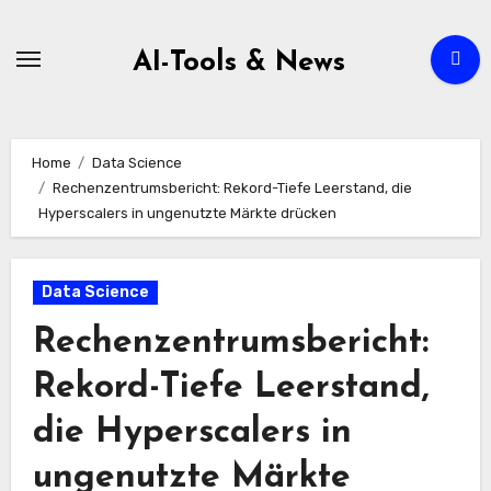
Zum
Inhalt
AI-Tools & News
springen
Home
Data Science
Rechenzentrumsbericht: Rekord-Tiefe Leerstand, die
Hyperscalers in ungenutzte Märkte drücken
Data Science
Rechenzentrumsbericht:
Rekord-Tiefe Leerstand,
die Hyperscalers in
ungenutzte Märkte