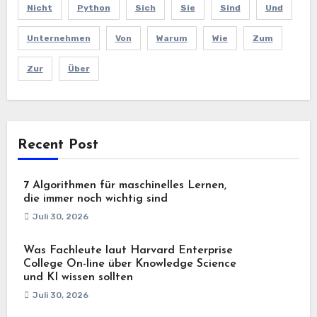
Nicht
Python
Sich
Sie
Sind
Und
Unternehmen
Von
Warum
Wie
Zum
Zur
Über
Recent Post
7 Algorithmen für maschinelles Lernen,
die immer noch wichtig sind
Juli 30, 2026
Was Fachleute laut Harvard Enterprise
College On-line über Knowledge Science
und KI wissen sollten
Juli 30, 2026