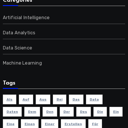
Categories
Artificial Intelligence
Data Analytics
Data Science
Machine Learning
Tags
Als
Auf
Aus
Bei
Das
Data
Daten
Dem
Den
Der
Des
Die
Ein
Eine
Einen
Einer
Erstellen
Für