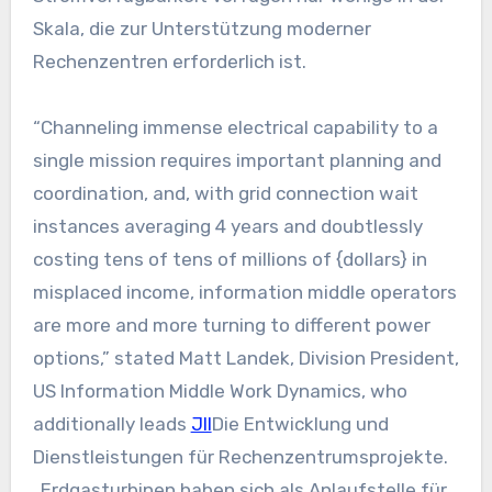
Skala, die zur Unterstützung moderner
Rechenzentren erforderlich ist.
“Channeling immense electrical capability to a
single mission requires important planning and
coordination, and, with grid connection wait
instances averaging 4 years and doubtlessly
costing tens of tens of millions of {dollars} in
misplaced income, information middle operators
are more and more turning to different power
options,” stated Matt Landek, Division President,
US Information Middle Work Dynamics, who
additionally leads
Jll
Die Entwicklung und
Dienstleistungen für Rechenzentrumsprojekte.
„Erdgasturbinen haben sich als Anlaufstelle für