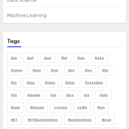
Data Science
Machine Learning
Tags
Als
Auf
Aus
Bei
Das
Data
Daten
Dem
Den
Der
Des
Die
Ein
Eine
Einen
Einer
Erstellen
Für
Google
Ich
Ihre
Ist
Jahr
Kann
Können
Lernen
LLMs
Man
MIT
MITNachrichten
Nachrichten
Neue