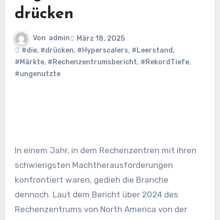
drücken
Von
admin
März 18, 2025
#die
,
#drücken
,
#Hyperscalers
,
#Leerstand
,
#Märkte
,
#Rechenzentrumsbericht
,
#RekordTiefe
,
#ungenutzte
In einem Jahr, in dem Rechenzentren mit ihren
schwierigsten Machtherausforderungen
konfrontiert waren, gedieh die Branche
dennoch. Laut dem Bericht über 2024 des
Rechenzentrums von North America von der