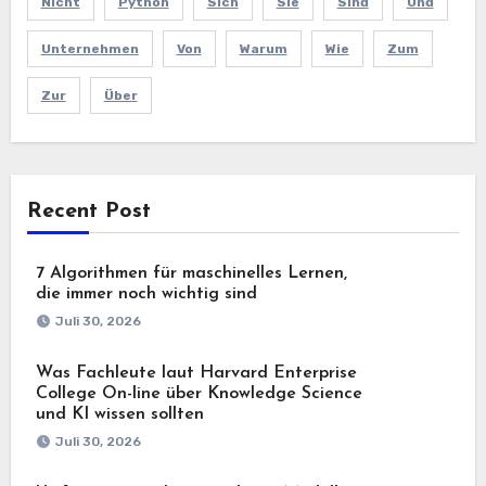
Nicht
Python
Sich
Sie
Sind
Und
Unternehmen
Von
Warum
Wie
Zum
Zur
Über
Recent Post
7 Algorithmen für maschinelles Lernen,
die immer noch wichtig sind
Juli 30, 2026
Was Fachleute laut Harvard Enterprise
College On-line über Knowledge Science
und KI wissen sollten
Juli 30, 2026