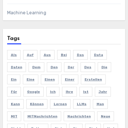
Machine Learning
Tags
Als
Auf
Aus
Bei
Das
Data
Daten
Dem
Den
Der
Des
Die
Ein
Eine
Einen
Einer
Erstellen
Für
Google
Ich
Ihre
Ist
Jahr
Kann
Können
Lernen
LLMs
Man
MIT
MITNachrichten
Nachrichten
Neue