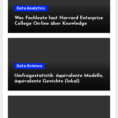
Data Analytics
Was Fachleute laut Harvard Enterprise
College On-line über Knowledge
Science und KI wissen sollten
Data Science
Umfragestatistik: äquivalente Modelle,
äquivalente Gewichte (lokal)