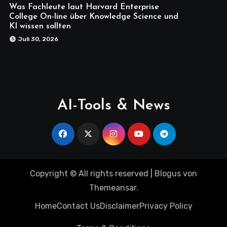
Was Fachleute laut Harvard Enterprise
College On-line über Knowledge Science und
KI wissen sollten
Juli 30, 2026
AI-Tools & News
Copyright © All rights reserved
|
Blogus
von
Themeansar
.
Home
Contact Us
Disclaimer
Privacy Policy