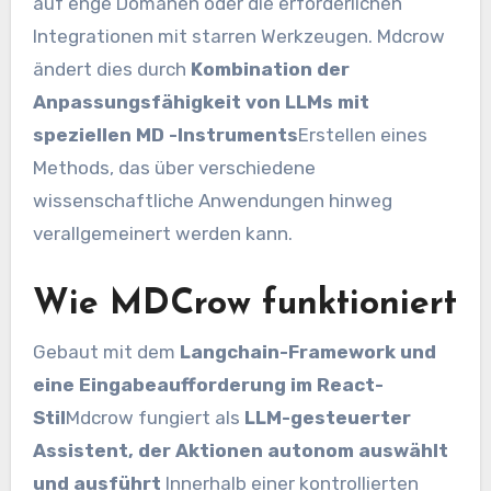
auf enge Domänen oder die erforderlichen
Integrationen mit starren Werkzeugen. Mdcrow
ändert dies durch
Kombination der
Anpassungsfähigkeit von LLMs mit
speziellen MD -Instruments
Erstellen eines
Methods, das über verschiedene
wissenschaftliche Anwendungen hinweg
verallgemeinert werden kann.
Wie MDCrow funktioniert
Gebaut mit dem
Langchain-Framework und
eine Eingabeaufforderung im React-
Stil
Mdcrow fungiert als
LLM-gesteuerter
Assistent, der Aktionen autonom auswählt
und ausführt
Innerhalb einer kontrollierten