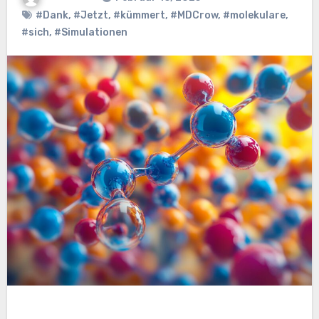
#Dank
,
#Jetzt
,
#kümmert
,
#MDCrow
,
#molekulare
,
#sich
,
#Simulationen