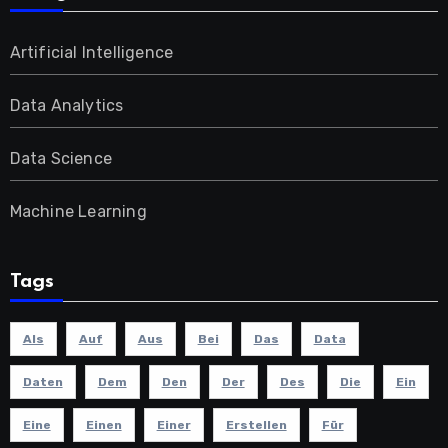
Artificial Intelligence
Data Analytics
Data Science
Machine Learning
Tags
Als
Auf
Aus
Bei
Das
Data
Daten
Dem
Den
Der
Des
Die
Ein
Eine
Einen
Einer
Erstellen
Für