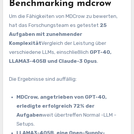
Benchmarking mdcrow
Um die Fähigkeiten von MDCrow zu bewerten,
hat das Forschungsteam es getestet
25
Aufgaben mit zunehmender
Komplexität
Vergleich der Leistung über
verschiedene LLMs, einschließlich
GPT-4O,
LLAMA3-405B und Claude-3 Opus
.
Die Ergebnisse sind auffällig:
MDCrow, angetrieben von GPT-4O,
erledigte erfolgreich 72% der
Aufgaben
weit übertreffen Normal -LLM -
Setups.
LLAMA3-405B, eine Open-Supply-