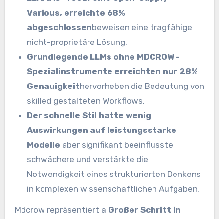
Various, erreichte 68%
abgeschlossen
beweisen eine tragfähige
nicht-proprietäre Lösung.
Grundlegende LLMs ohne MDCROW -
Spezialinstrumente erreichten nur 28%
Genauigkeit
hervorheben die Bedeutung von
skilled gestalteten Workflows.
Der schnelle Stil hatte wenig
Auswirkungen auf leistungsstarke
Modelle
aber signifikant beeinflusste
schwächere und verstärkte die
Notwendigkeit eines strukturierten Denkens
in komplexen wissenschaftlichen Aufgaben.
Mdcrow repräsentiert a
Großer Schritt in