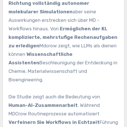
Richtung vollständig autonomer
molekularer Simulationen
aber seine
Auswirkungen erstrecken sich über MD -
Workflows hinaus. Von
Ermöglichen der KI,
komplizierte, mehrstufige Rechenaufgaben
zu erledigen
Mdcrow zeigt, wie LLMs als dienen
können
Wissenschaftliche
Assistenten
Beschleunigung der Entdeckung in
Chemie, Materialwissenschaft und
Bioengineering.
Die Studie zeigt auch die Bedeutung von
Human-AI-Zusammenarbeit
. Während
MDCrow Routineprozesse automatisiert
Verfeinern Sie Workflows in Echtzeit
Führung