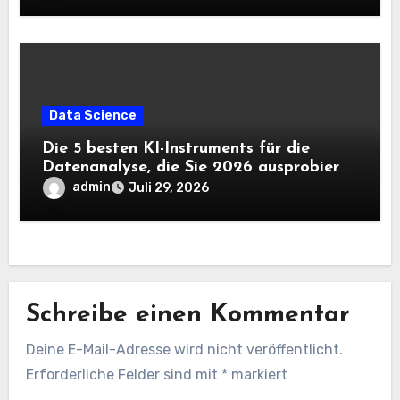
Data Science
Die 5 besten KI-Instruments für die
Datenanalyse, die Sie 2026 ausprobieren
sollten
admin
Juli 29, 2026
Schreibe einen Kommentar
Deine E-Mail-Adresse wird nicht veröffentlicht.
Erforderliche Felder sind mit
*
markiert