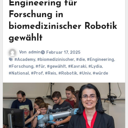
Engineering für
Forschung in
biomedizinischer Robotik
gewählt
Von
admin
Februar 17, 2025
#Academy
,
#biomedizinischer
,
#die
,
#Engineering
,
#Forschung
,
#für
,
#gewählt
,
#Kavraki
,
#Lydia
,
#National
,
#Prof
,
#Reis
,
#Robotik
,
#Univ
,
#würde