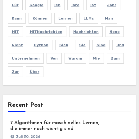
Für
Google
Ich
Ihre
Ist
Jahr
Kann
Können
Lernen
LLMs
Man
MIT
MITNachrichten
Nachrichten
Neue
Nicht
Python
Sich
Sie
Sind
Und
Unternehmen
Von
Warum
Wie
Zum
Zur
Über
Recent Post
7 Algorithmen für maschinelles Lernen,
die immer noch wichtig sind
Juli 30, 2026