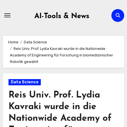
Zum
Inhalt
AI-Tools & News
springen
Home
Data Science
Reis Univ. Prof. Lydia Kavraki wurde in die Nationwide
Academy of Engineering für Forschung in biomedizinischer
Robotik gewählt
Data Science
Reis Univ. Prof. Lydia
Kavraki wurde in die
Nationwide Academy of