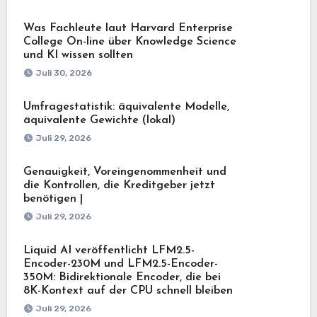
Was Fachleute laut Harvard Enterprise
College On-line über Knowledge Science
und KI wissen sollten
Juli 30, 2026
Umfragestatistik: äquivalente Modelle,
äquivalente Gewichte (lokal)
Juli 29, 2026
Genauigkeit, Voreingenommenheit und
die Kontrollen, die Kreditgeber jetzt
benötigen |
Juli 29, 2026
Liquid AI veröffentlicht LFM2.5-
Encoder-230M und LFM2.5-Encoder-
350M: Bidirektionale Encoder, die bei
8K-Kontext auf der CPU schnell bleiben
Juli 29, 2026