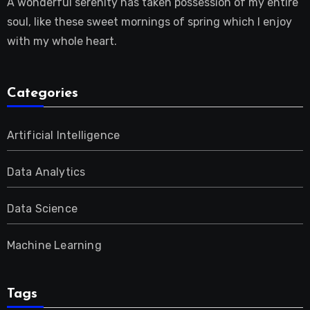
A wonderful serenity has taken possession of my entire
soul, like these sweet mornings of spring which I enjoy
with my whole heart.
Categories
Artificial Intelligence
Data Analytics
Data Science
Machine Learning
Tags