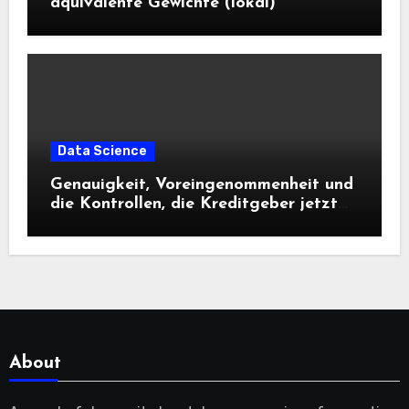
äquivalente Gewichte (lokal)
Data Science
Genauigkeit, Voreingenommenheit und
die Kontrollen, die Kreditgeber jetzt
benötigen |
About