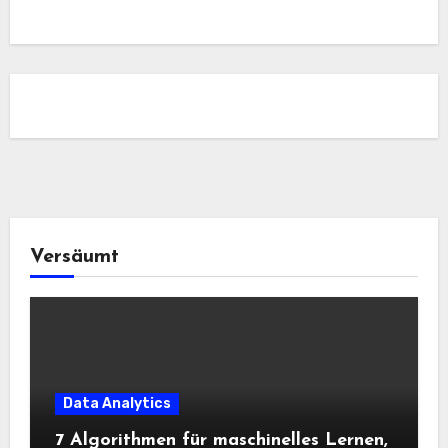
Versäumt
Data Analytics
7 Algorithmen für maschinelles Lernen,