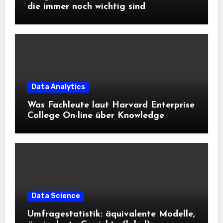
die immer noch wichtig sind
Data Analytics
Was Fachleute laut Harvard Enterprise
College On-line über Knowledge
Science und KI wissen sollten
Data Science
Umfragestatistik: äquivalente Modelle,