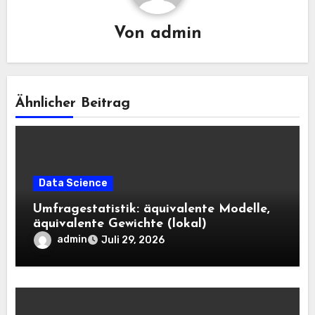
Von
admin
Ähnlicher Beitrag
Data Science
Umfragestatistik: äquivalente Modelle,
äquivalente Gewichte (lokal)
admin
Juli 29, 2026