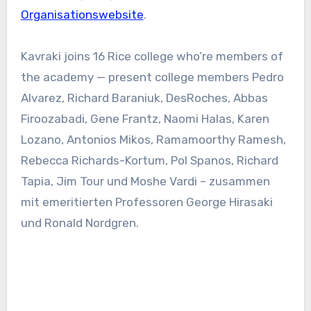
Organisationswebsite
.
Kavraki joins 16 Rice college who’re members of
the academy — present college members Pedro
Alvarez, Richard Baraniuk, DesRoches, Abbas
Firoozabadi, Gene Frantz, Naomi Halas, Karen
Lozano, Antonios Mikos, Ramamoorthy Ramesh,
Rebecca Richards-Kortum, Pol Spanos, Richard
Tapia, Jim Tour und Moshe Vardi – zusammen
mit emeritierten Professoren George Hirasaki
und Ronald Nordgren.