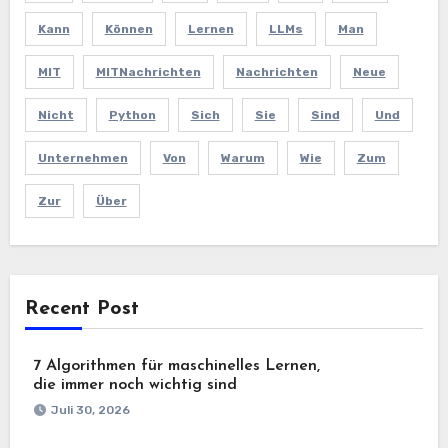
Kann
Können
Lernen
LLMs
Man
MIT
MITNachrichten
Nachrichten
Neue
Nicht
Python
Sich
Sie
Sind
Und
Unternehmen
Von
Warum
Wie
Zum
Zur
Über
Recent Post
7 Algorithmen für maschinelles Lernen,
die immer noch wichtig sind
Juli 30, 2026