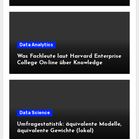
Data Analytics
Was Fachleute laut Harvard Enterprise
College On-line über Knowledge
Science und KI wissen sollten
Data Science
Umfragestatistik: äquivalente Modelle,
äquivalente Gewichte (lokal)