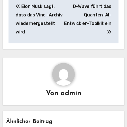
Beitrags-
Elon Musk sagt,
D-Wave führt das
Navigation
dass das Vine -Archiv
Quanten-AI-
wiederhergestellt
Entwickler-Toolkit ein
wird
Von
admin
Ähnlicher Beitrag