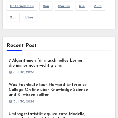
Unternehmen
Von
Warum
Wie
Zum
Zur
Über
Recent Post
7 Algorithmen für maschinelles Lernen,
die immer noch wichtig sind
Juli 30, 2026
Was Fachleute laut Harvard Enterprise
College On-line über Knowledge Science
und KI wissen sollten
Juli 30, 2026
Umfragestatistik: äquivalente Modelle,