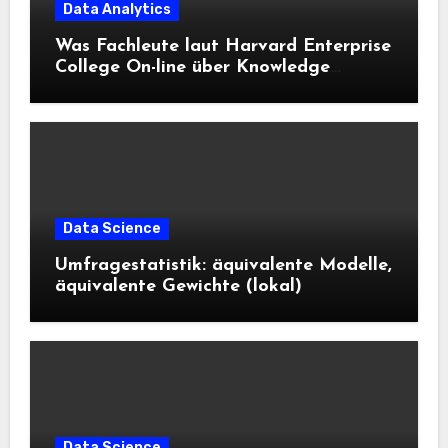
Data Analytics
Was Fachleute laut Harvard Enterprise
College On-line über Knowledge
Science und KI wissen sollten
Data Science
Umfragestatistik: äquivalente Modelle,
äquivalente Gewichte (lokal)
Data Science