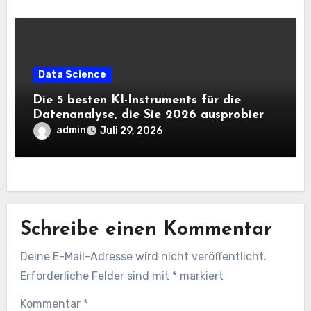
Data Science
Die 5 besten KI-Instruments für die
Datenanalyse, die Sie 2026 ausprobieren
sollten
admin
Juli 29, 2026
Schreibe einen Kommentar
Deine E-Mail-Adresse wird nicht veröffentlicht.
Erforderliche Felder sind mit
*
markiert
Kommentar
*