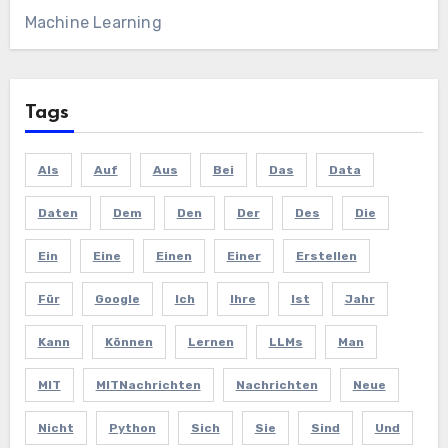
Machine Learning
Tags
Als
Auf
Aus
Bei
Das
Data
Daten
Dem
Den
Der
Des
Die
Ein
Eine
Einen
Einer
Erstellen
Für
Google
Ich
Ihre
Ist
Jahr
Kann
Können
Lernen
LLMs
Man
MIT
MITNachrichten
Nachrichten
Neue
Nicht
Python
Sich
Sie
Sind
Und