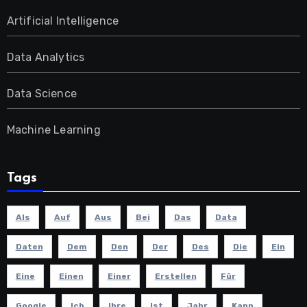
Artificial Intelligence
Data Analytics
Data Science
Machine Learning
Tags
Als
Auf
Aus
Bei
Das
Data
Daten
Dem
Den
Der
Des
Die
Ein
Eine
Einen
Einer
Erstellen
Für
Google
Ich
Ihre
Ist
Jahr
Kann