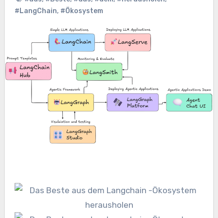
#LangChain
,
#Ökosystem