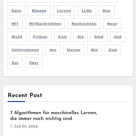
Kann
Können
Lernen
LLMs
Man
MIT
MITNachrichten
Nachrichten
Neue
Nicht
Python
Sich
Sie
Sind
Und
Unternehmen
Von
Warum
Wie
Zum
Zur
Über
Recent Post
7 Algorithmen für maschinelles Lernen,
die immer noch wichtig sind
Juli 30, 2026