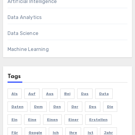
Artificial Intelligence
Data Analytics
Data Science
Machine Learning
Tags
Als
Auf
Aus
Bei
Das
Data
Daten
Dem
Den
Der
Des
Die
Ein
Eine
Einen
Einer
Erstellen
Für
Google
Ich
Ihre
Ist
Jahr