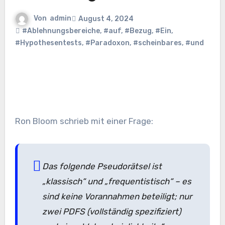
Von
admin
August 4, 2024
#Ablehnungsbereiche
,
#auf
,
#Bezug
,
#Ein
,
#Hypothesentests
,
#Paradoxon
,
#scheinbares
,
#und
Ron Bloom schrieb mit einer Frage:
Das folgende Pseudorätsel ist
„klassisch“ und „frequentistisch“ – es
sind keine Vorannahmen beteiligt; nur
zwei PDFS (vollständig spezifiziert)