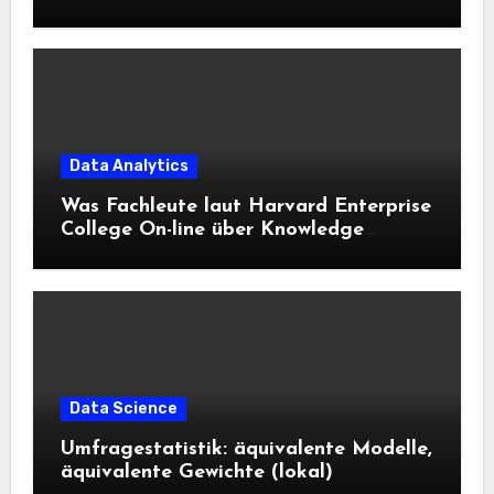
Data Analytics
Was Fachleute laut Harvard Enterprise
College On-line über Knowledge
Science und KI wissen sollten
Data Science
Umfragestatistik: äquivalente Modelle,
äquivalente Gewichte (lokal)