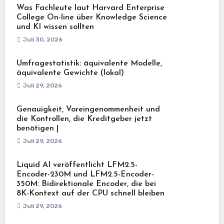
Was Fachleute laut Harvard Enterprise
College On-line über Knowledge Science
und KI wissen sollten
Juli 30, 2026
Umfragestatistik: äquivalente Modelle,
äquivalente Gewichte (lokal)
Juli 29, 2026
Genauigkeit, Voreingenommenheit und
die Kontrollen, die Kreditgeber jetzt
benötigen |
Juli 29, 2026
Liquid AI veröffentlicht LFM2.5-
Encoder-230M und LFM2.5-Encoder-
350M: Bidirektionale Encoder, die bei
8K-Kontext auf der CPU schnell bleiben
Juli 29, 2026