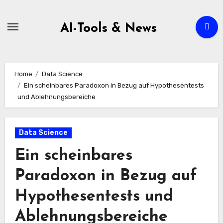
Zum
Inhalt
AI-Tools & News
springen
Home
Data Science
Ein scheinbares Paradoxon in Bezug auf Hypothesentests
und Ablehnungsbereiche
Data Science
Ein scheinbares
Paradoxon in Bezug auf
Hypothesentests und
Ablehnungsbereiche