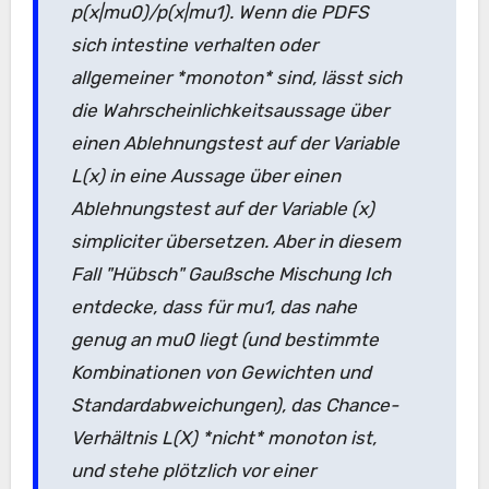
p(x|mu0)/p(x|mu1). Wenn die PDFS
sich intestine verhalten oder
allgemeiner *monoton* sind, lässt sich
die Wahrscheinlichkeitsaussage über
einen Ablehnungstest auf der Variable
L(x) in eine Aussage über einen
Ablehnungstest auf der Variable (x)
simpliciter übersetzen. Aber in diesem
Fall "Hübsch" Gaußsche Mischung Ich
entdecke, dass für mu1, das nahe
genug an mu0 liegt (und bestimmte
Kombinationen von Gewichten und
Standardabweichungen), das Chance-
Verhältnis L(X) *nicht* monoton ist,
und stehe plötzlich vor einer