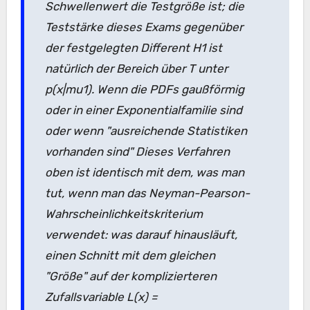
Schwellenwert die Testgröße ist; die
Teststärke dieses Exams gegenüber
der festgelegten Different H1 ist
natürlich der Bereich über T unter
p(x|mu1). Wenn die PDFs gaußförmig
oder in einer Exponentialfamilie sind
oder wenn "ausreichende Statistiken
vorhanden sind" Dieses Verfahren
oben ist identisch mit dem, was man
tut, wenn man das Neyman-Pearson-
Wahrscheinlichkeitskriterium
verwendet: was darauf hinausläuft,
einen Schnitt mit dem gleichen
"Größe" auf der komplizierteren
Zufallsvariable L(x) =