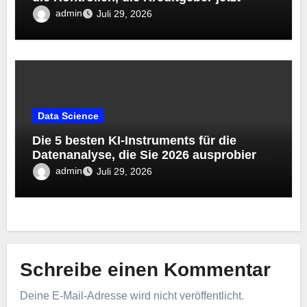
Data Analytics
7 Algorithmen für maschinelles Lernen,
die immer noch wichtig sind
Data Analytics
Was Fachleute laut Harvard Enterprise
College On-line über Knowledge
Science und KI wissen sollten