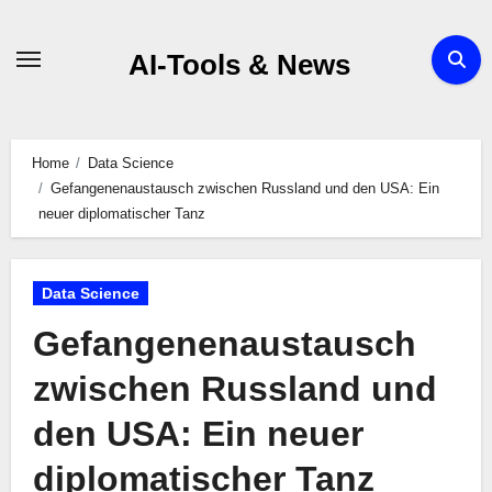
Zum
Inhalt
AI-Tools & News
springen
Home
Data Science
Gefangenenaustausch zwischen Russland und den USA: Ein
neuer diplomatischer Tanz
Data Science
Gefangenenaustausch
zwischen Russland und
den USA: Ein neuer
diplomatischer Tanz