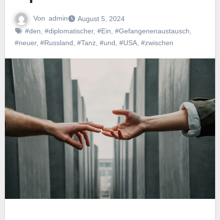
Von
admin
August 5, 2024
#den
,
#diplomatischer
,
#Ein
,
#Gefangenenaustausch
,
#neuer
,
#Russland
,
#Tanz
,
#und
,
#USA
,
#zwischen