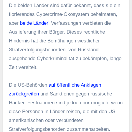
Website in diesem Browser für die nächste
Kommentierung speichern.
About Me
SocialMerkaat
Blogeer