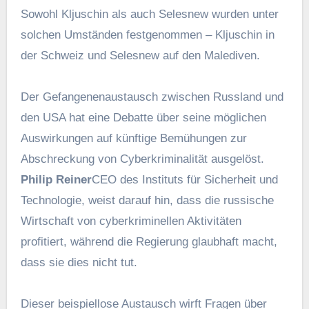
Categories
Artificial Intelligence
Data Analytics
Data Science
Machine Learning
Tags
Als
Auf
Aus
Bei
Das
Data