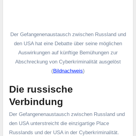
Name
*
E-Mail
*
Website
Meinen Namen, meine E-Mail-Adresse und meine