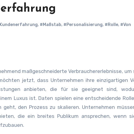
nerfahrung
Kundenerfahrung
,
#Maßstab
,
#Personalisierung
,
#Rolle
,
#Von
unehmend maßgeschneiderte Verbrauchererlebnisse, um 
hten jetzt, dass Unternehmen ihre einzigartigen Vo
istungen anbieten, die für sie geeignet sind, wodu
inem Luxus ist. Daten spielen eine entscheidende Rolle
m geht, den Prozess zu skalieren. Unternehmen müsse
eten, die ein breites Publikum ansprechen, wenn si
ufzubauen.