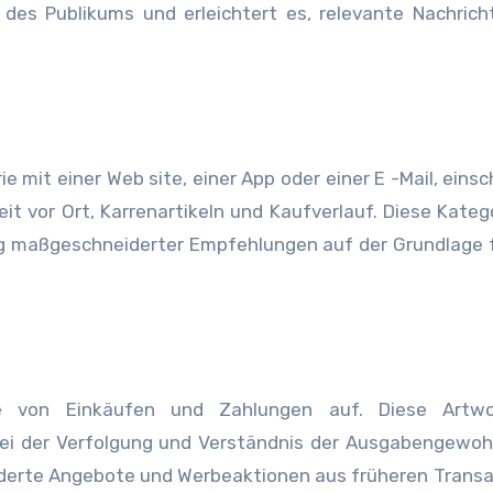
 des Publikums und erleichtert es, relevante Nachric
mit einer Web site, einer App oder einer E -Mail, einsch
it vor Ort, Karrenartikeln und Kaufverlauf. Diese Kateg
lung maßgeschneiderter Empfehlungen auf der Grundlage 
te von Einkäufen und Zahlungen auf. Diese Artw
ei der Verfolgung und Verständnis der Ausgabengewoh
iderte Angebote und Werbeaktionen aus früheren Trans