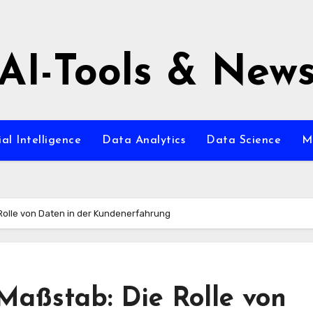
AI-Tools & New
ial Intelligence
Data Analytics
Data Science
M
Rolle von Daten in der Kundenerfahrung
Maßstab: Die Rolle von