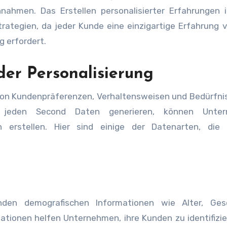
ahmen. Das Erstellen personalisierter Erfahrungen i
ategien, da jeder Kunde eine einzigartige Erfahrung v
g erfordert.
der Personalisierung
von Kundenpräferenzen, Verhaltensweisen und Bedürfni
jeden Second Daten generieren, können Unter
n erstellen. Hier sind einige der Datenarten, die 
nden demografischen Informationen wie Alter, Gesc
tionen helfen Unternehmen, ihre Kunden zu identifizi