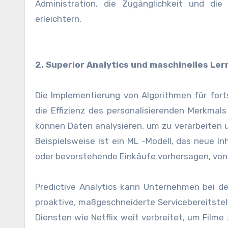
Administration, die Zugänglichkeit und di
erleichtern.
2. Superior Analytics und maschinelles Ler
Die Implementierung von Algorithmen für fort
die Effizienz des personalisierenden Merkmal
können Daten analysieren, um zu verarbeiten 
Beispielsweise ist ein ML -Modell, das neue In
oder bevorstehende Einkäufe vorhersagen, vo
Predictive Analytics kann Unternehmen bei d
proaktive, maßgeschneiderte Servicebereitstel
Diensten wie Netflix weit verbreitet, um Filme