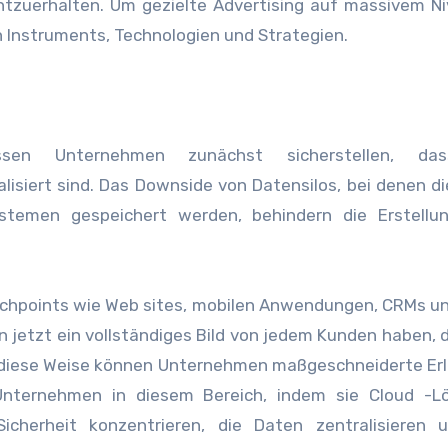
chtzuerhalten. Um gezielte Advertising auf massivem N
n Instruments, Technologien und Strategien.
sen Unternehmen zunächst sicherstellen, das
lisiert sind. Das Downside von Datensilos, bei denen d
stemen gespeichert werden, behindern die Erstellun
hpoints wie Web sites, mobilen Anwendungen, CRMs un
jetzt ein vollständiges Bild von jedem Kunden haben, 
f diese Weise können Unternehmen maßgeschneiderte Er
 Unternehmen in diesem Bereich, indem sie Cloud -L
Sicherheit konzentrieren, die Daten zentralisieren 