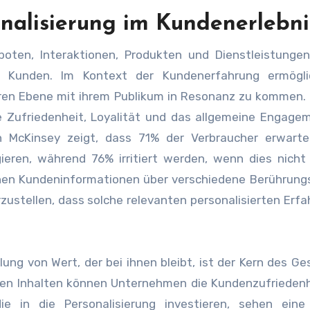
nalisierung im Kundenerlebni
oten, Interaktionen, Produkten und Dienstleistungen
es Kunden. Im Kontext der Kundenerfahrung ermögli
eren Ebene mit ihrem Publikum in Resonanz zu kommen.
ie Zufriedenheit, Loyalität und das allgemeine Engage
on McKinsey zeigt, dass 71% der Verbraucher erwarte
ieren, während 76% irritiert werden, wenn dies nicht 
en Kundeninformationen über verschiedene Berührung
ustellen, dass solche relevanten personalisierten Erf
ung von Wert, der bei ihnen bleibt, ist der Kern des Ge
lten Inhalten können Unternehmen die Kundenzufrieden
e in die Personalisierung investieren, sehen eine