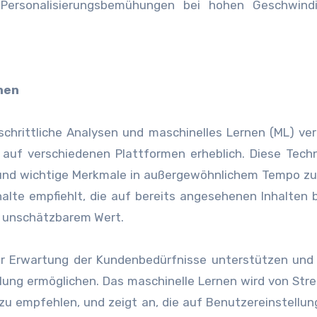
e Personalisierungsbemühungen bei hohen Geschwindi
nen
schrittliche Analysen und maschinelles Lernen (ML) ve
s auf verschiedenen Plattformen erheblich. Diese Tech
und wichtige Merkmale in außergewöhnlichem Tempo zu 
halte empfiehlt, die auf bereits angesehenen Inhalten 
n unschätzbarem Wert.
er Erwartung der Kundenbedürfnisse unterstützen und
lung ermöglichen. Das maschinelle Lernen wird von Str
 zu empfehlen, und zeigt an, die auf Benutzereinstellu