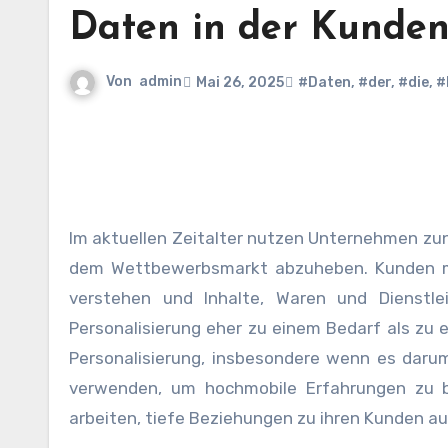
Daten in der Kunde
Von
admin
Mai 26, 2025
#Daten
,
#der
,
#die
,
#
Im aktuellen Zeitalter nutzen Unternehmen z
dem Wettbewerbsmarkt abzuheben. Kunden möc
verstehen und Inhalte, Waren und Dienstle
Personalisierung eher zu einem Bedarf als zu e
Personalisierung, insbesondere wenn es daru
verwenden, um hochmobile Erfahrungen zu bi
arbeiten, tiefe Beziehungen zu ihren Kunden a