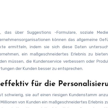
 das über Suggestions -Formulare, soziale Medi
ternehmensorganisationen können das allgemeine Gefü
kte ermitteln, indem sie sich diese Daten untersuch
rnehmen, ein maßgeschneidertes Erlebnis zu bieten
den müssen, die Kundenservice verbessern oder Produ
rtungen der Kunden besser zu entsprechen.
ffektiv für die Personalisier
 ist schwierig, sie auf einen riesigen Kundenstamm anz
 Millionen von Kunden ein maßgeschneidertes Erlebnis z