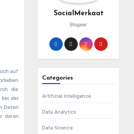
SocialMerkaat
Blogeer
sich auf
Categories
rlieben
rch die
Artificial Intelligence
 bei der
n Daten
Data Analytics
e daran
Data Science