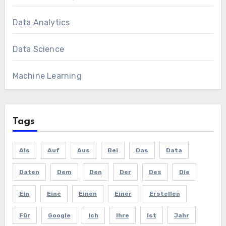
Data Analytics
Data Science
Machine Learning
Tags
Als
Auf
Aus
Bei
Das
Data
Daten
Dem
Den
Der
Des
Die
Ein
Eine
Einen
Einer
Erstellen
Für
Google
Ich
Ihre
Ist
Jahr