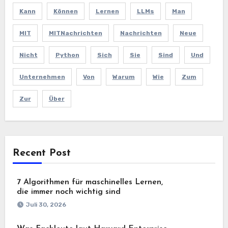
Kann
Können
Lernen
LLMs
Man
MIT
MITNachrichten
Nachrichten
Neue
Nicht
Python
Sich
Sie
Sind
Und
Unternehmen
Von
Warum
Wie
Zum
Zur
Über
Recent Post
7 Algorithmen für maschinelles Lernen,
die immer noch wichtig sind
Juli 30, 2026