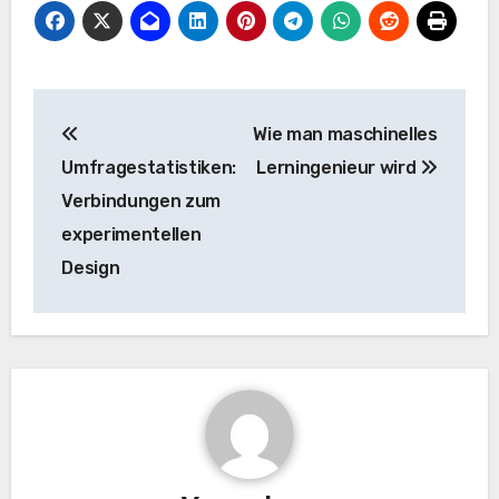
Beitrags-
Wie man maschinelles
Navigation
Umfragestatistiken:
Lerningenieur wird
Verbindungen zum
experimentellen
Design