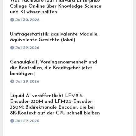
Was Fachleute laut Harvard Enterprise
College On-line über Knowledge Science
und KI wissen sollten
Juli 30, 2026
Umfragestatistik: äquivalente Modelle,
äquivalente Gewichte (lokal)
Juli 29, 2026
Genauigkeit, Voreingenommenheit und
die Kontrollen, die Kreditgeber jetzt
benötigen |
Juli 29, 2026
Liquid AI veröffentlicht LFM2.5-
Encoder-230M und LFM2.5-Encoder-
350M: Bidirektionale Encoder, die bei
8K-Kontext auf der CPU schnell bleiben
Juli 29, 2026