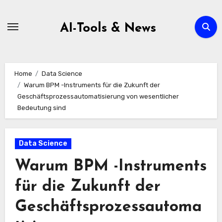
Zum
Inhalt
AI-Tools & News
springen
Home
Data Science
Warum BPM -Instruments für die Zukunft der
Geschäftsprozessautomatisierung von wesentlicher
Bedeutung sind
Data Science
Warum BPM -Instruments
für die Zukunft der
Geschäftsprozessautoma