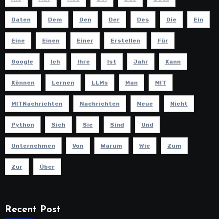
Daten
Dem
Den
Der
Des
Die
Ein
Eine
Einen
Einer
Erstellen
Für
Google
Ich
Ihre
Ist
Jahr
Kann
Können
Lernen
LLMs
Man
MIT
MITNachrichten
Nachrichten
Neue
Nicht
Python
Sich
Sie
Sind
Und
Unternehmen
Von
Warum
Wie
Zum
Zur
Über
Recent Post