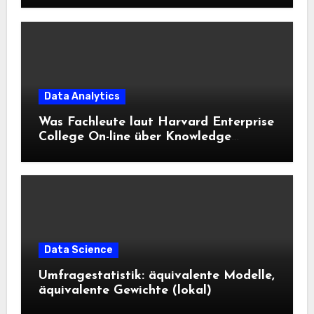
Data Analytics
Was Fachleute laut Harvard Enterprise
College On-line über Knowledge
Science und KI wissen sollten
Data Science
Umfragestatistik: äquivalente Modelle,
äquivalente Gewichte (lokal)