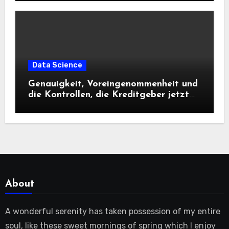
Data Science
Genauigkeit, Voreingenommenheit und
die Kontrollen, die Kreditgeber jetzt
benötigen |
About
A wonderful serenity has taken possession of my entire
soul, like these sweet mornings of spring which I enjoy