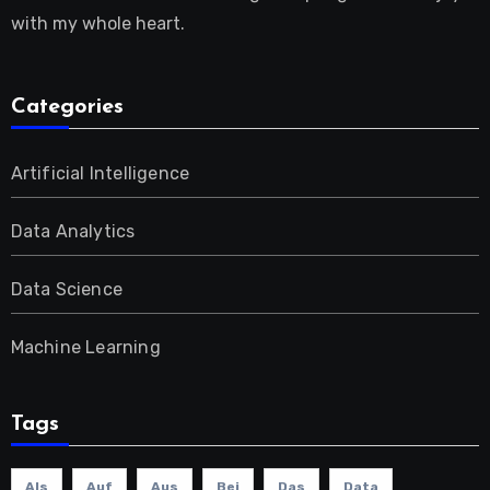
with my whole heart.
Categories
Artificial Intelligence
Data Analytics
Data Science
Machine Learning
Tags
Als
Auf
Aus
Bei
Das
Data