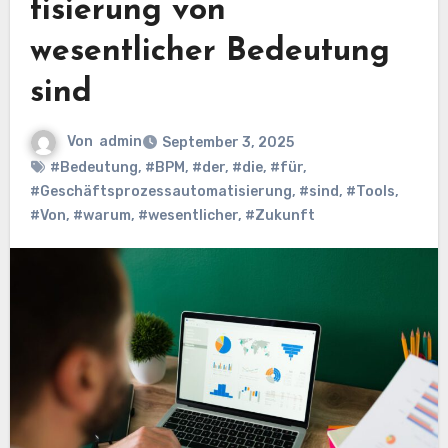
tisierung von
wesentlicher Bedeutung
sind
Von
admin
September 3, 2025
#Bedeutung
,
#BPM
,
#der
,
#die
,
#für
,
#Geschäftsprozessautomatisierung
,
#sind
,
#Tools
,
#Von
,
#warum
,
#wesentlicher
,
#Zukunft