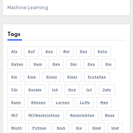
Machine Learning
Tags
Als
Auf
Aus
Bei
Das
Data
Daten
Dem
Den
Der
Des
Die
Ein
Eine
Einen
Einer
Erstellen
Für
Google
Ich
Ihre
Ist
Jahr
Kann
Können
Lernen
LLMs
Man
MIT
MITNachrichten
Nachrichten
Neue
Nicht
Python
Sich
Sie
Sind
Und