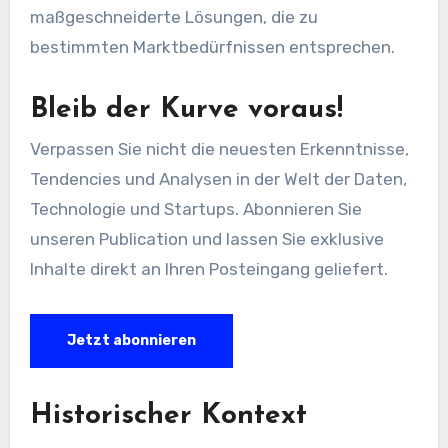
maßgeschneiderte Lösungen, die zu
bestimmten Marktbedürfnissen entsprechen.
Bleib der Kurve voraus!
Verpassen Sie nicht die neuesten Erkenntnisse,
Tendencies und Analysen in der Welt der Daten,
Technologie und Startups. Abonnieren Sie
unseren Publication und lassen Sie exklusive
Inhalte direkt an Ihren Posteingang geliefert.
Jetzt abonnieren
Historischer Kontext