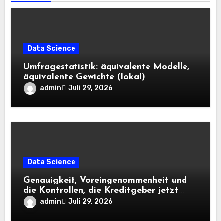
Data Science
Umfragestatistik: äquivalente Modelle,
äquivalente Gewichte (lokal)
admin
Juli 29, 2026
Data Science
Genauigkeit, Voreingenommenheit und
die Kontrollen, die Kreditgeber jetzt
benötigen |
admin
Juli 29, 2026