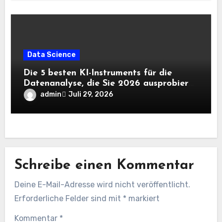
Data Science
Die 5 besten KI-Instruments für die
Datenanalyse, die Sie 2026 ausprobieren
sollten
admin
Juli 29, 2026
Schreibe einen Kommentar
Deine E-Mail-Adresse wird nicht veröffentlicht.
Erforderliche Felder sind mit
*
markiert
Kommentar
*