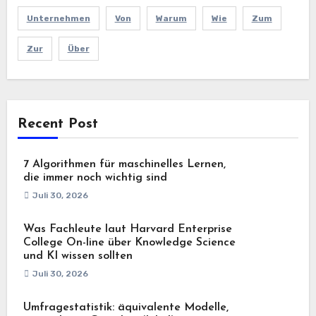
Unternehmen
Von
Warum
Wie
Zum
Zur
Über
Recent Post
7 Algorithmen für maschinelles Lernen,
die immer noch wichtig sind
Juli 30, 2026
Was Fachleute laut Harvard Enterprise
College On-line über Knowledge Science
und KI wissen sollten
Juli 30, 2026
Umfragestatistik: äquivalente Modelle,