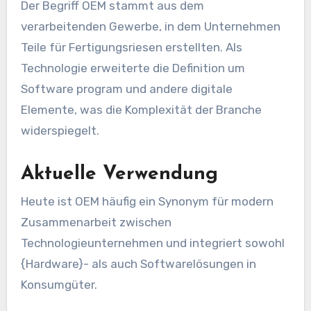
Der Begriff OEM stammt aus dem
verarbeitenden Gewerbe, in dem Unternehmen
Teile für Fertigungsriesen erstellten. Als
Technologie erweiterte die Definition um
Software program und andere digitale
Elemente, was die Komplexität der Branche
widerspiegelt.
Aktuelle Verwendung
Heute ist OEM häufig ein Synonym für modern
Zusammenarbeit zwischen
Technologieunternehmen und integriert sowohl
{Hardware}- als auch Softwarelösungen in
Konsumgüter.