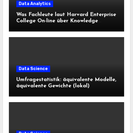
Data Analytics
Was Fachleute laut Harvard Enterprise
College On-line über Knowledge
Science und KI wissen sollten
Data Science
Umfragestatistik: äquivalente Modelle,
äquivalente Gewichte (lokal)