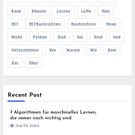
Kann
Können
Lernen
LLMs
Man
MIT
MITNachrichten
Nachrichten
Neue
Nicht
Python
Sich
Sie
Sind
Und
Unternehmen
Von
Warum
Wie
Zum
Zur
Über
Recent Post
7 Algorithmen für maschinelles Lernen,
die immer noch wichtig sind
Juli 30, 2026