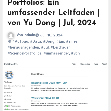
Portfolios: Ein
umfassender Leitfaden |
von Yu Dong | Jul, 2024
Von
admin
Juli 10, 2024
#Aufbau
,
#Data
,
#Dong
,
#Ein
,
#eines
,
#herausragenden
,
#Jul
,
#Leitfaden
,
#SciencePortfolios
,
#umfassender
,
#Von