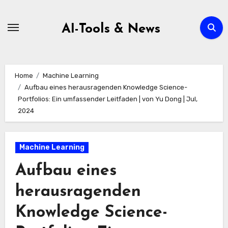
Zum
Inhalt
AI-Tools & News
springen
Home
Machine Learning
Aufbau eines herausragenden Knowledge Science-
Portfolios: Ein umfassender Leitfaden | von Yu Dong | Jul,
2024
Machine Learning
Aufbau eines
herausragenden
Knowledge Science-