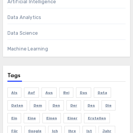
Artificial Intelligence
Data Analytics
Data Science
Machine Learning
Tags
Als
Auf
Aus
Bei
Das
Data
Daten
Dem
Den
Der
Des
Die
Ein
Eine
Einen
Einer
Erstellen
Für
Google
Ich
Ihre
Ist
Jahr