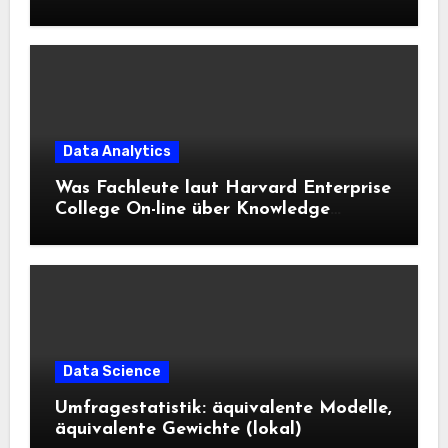
Data Analytics
Was Fachleute laut Harvard Enterprise
College On-line über Knowledge
Science und KI wissen sollten
Data Science
Umfragestatistik: äquivalente Modelle,
äquivalente Gewichte (lokal)