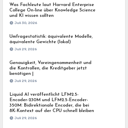
Was Fachleute laut Harvard Enterprise
College On-line über Knowledge Science
und KI wissen sollten
Juli 30, 2026
Umfragestatistik: äquivalente Modelle,
äquivalente Gewichte (lokal)
Juli 29, 2026
Genauigkeit, Voreingenommenheit und
die Kontrollen, die Kreditgeber jetzt
benötigen |
Juli 29, 2026
Liquid AI veröffentlicht LFM2.5-
Encoder-230M und LFM2.5-Encoder-
350M: Bidirektionale Encoder, die bei
8K-Kontext auf der CPU schnell bleiben
Juli 29, 2026