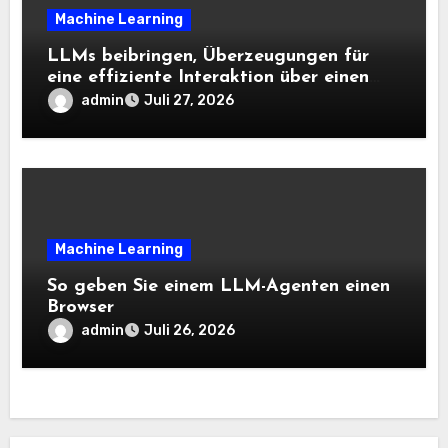
Machine Learning
LLMs beibringen, Überzeugungen für
eine effiziente Interaktion über einen
langen Horizont hinweg zu aktualisieren
admin
Juli 27, 2026
– The Berkeley Synthetic Intelligence
Analysis Weblog
Machine Learning
So geben Sie einem LLM-Agenten einen
Browser
admin
Juli 26, 2026