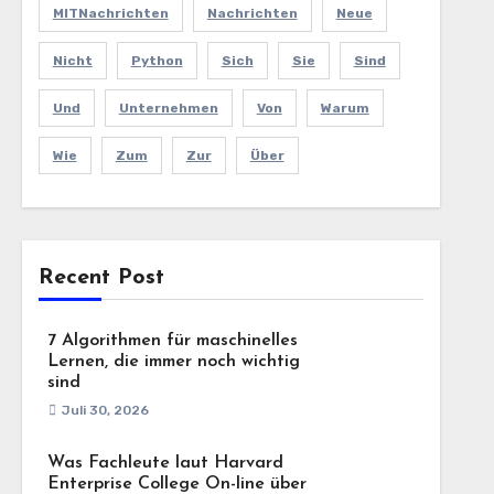
MITNachrichten
Nachrichten
Neue
Nicht
Python
Sich
Sie
Sind
Und
Unternehmen
Von
Warum
Wie
Zum
Zur
Über
Recent Post
7 Algorithmen für maschinelles
Lernen, die immer noch wichtig
sind
Juli 30, 2026
Was Fachleute laut Harvard
Enterprise College On-line über