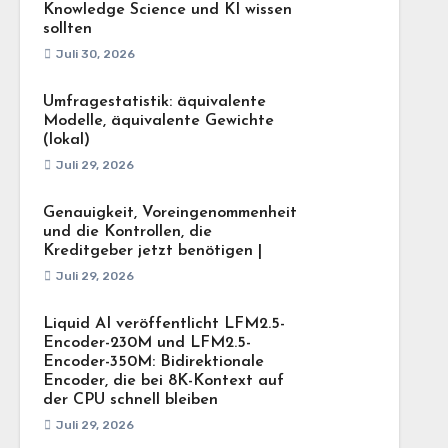
Knowledge Science und KI wissen
sollten
Juli 30, 2026
Umfragestatistik: äquivalente
Modelle, äquivalente Gewichte
(lokal)
Juli 29, 2026
Genauigkeit, Voreingenommenheit
und die Kontrollen, die
Kreditgeber jetzt benötigen |
Juli 29, 2026
Liquid AI veröffentlicht LFM2.5-
Encoder-230M und LFM2.5-
Encoder-350M: Bidirektionale
Encoder, die bei 8K-Kontext auf
der CPU schnell bleiben
Juli 29, 2026