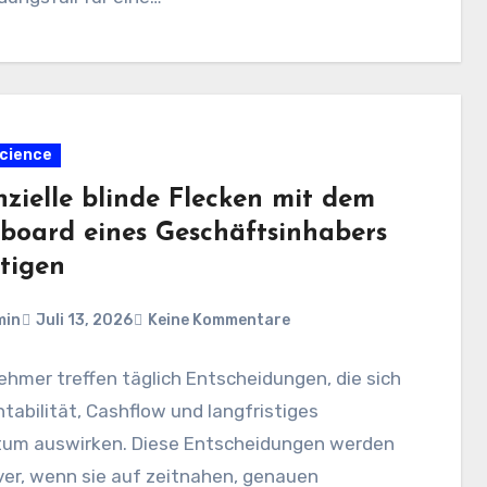
cience
nzielle blinde Flecken mit dem
board eines Geschäftsinhabers
itigen
min
Juli 13, 2026
Keine Kommentare
hmer treffen täglich Entscheidungen, die sich
tabilität, Cashflow und langfristiges
um auswirken. Diese Entscheidungen werden
ver, wenn sie auf zeitnahen, genauen