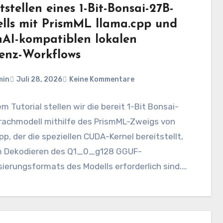
tstellen eines 1-Bit-Bonsai-27B-
lls mit PrismML llama.cpp und
AI-kompatiblen lokalen
renz-Workflows
min
Juli 28, 2026
Keine Kommentare
em Tutorial stellen wir die bereit 1-Bit Bonsai-
rachmodell mithilfe des PrismML-Zweigs von
pp, der die speziellen CUDA-Kernel bereitstellt,
m Dekodieren des Q1_0_g128 GGUF-
ierungsformats des Modells erforderlich sind.…