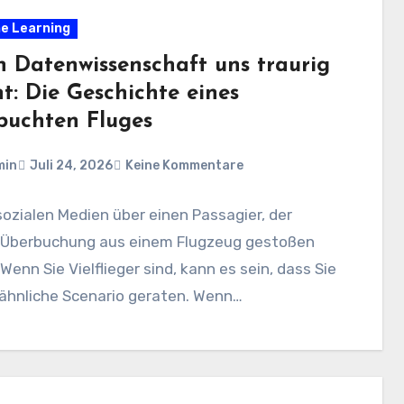
e Learning
 Datenwissenschaft uns traurig
t: Die Geschichte eines
buchten Fluges
min
Juli 24, 2026
Keine Kommentare
sozialen Medien über einen Passagier, der
Überbuchung aus einem Flugzeug gestoßen
Wenn Sie Vielflieger sind, kann es sein, dass Sie
 ähnliche Scenario geraten. Wenn…