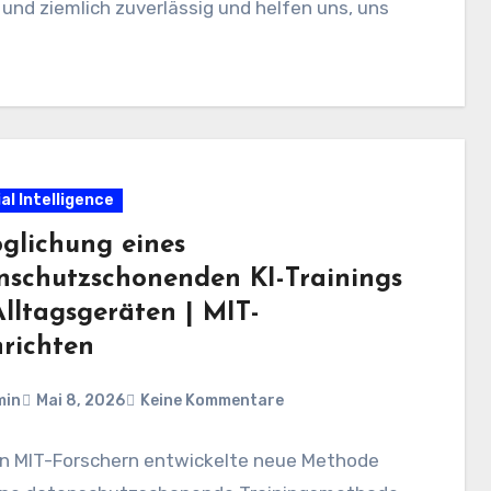
 und ziemlich zuverlässig und helfen uns, uns
ial Intelligence
glichung eines
nschutzschonenden KI-Trainings
Alltagsgeräten | MIT-
richten
min
Mai 8, 2026
Keine Kommentare
on MIT-Forschern entwickelte neue Methode