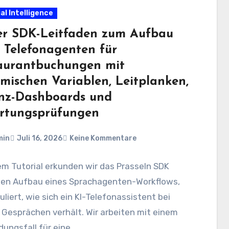
ial Intelligence
er SDK-Leitfaden zum Aufbau
s Telefonagenten für
aurantbuchungen mit
mischen Variablen, Leitplanken,
nz-Dashboards und
rtungsprüfungen
min
Juli 16, 2026
Keine Kommentare
em Tutorial erkunden wir das Prasseln SDK
den Aufbau eines Sprachagenten-Workflows,
uliert, wie sich ein KI-Telefonassistent bei
Gesprächen verhält. Wir arbeiten mit einem
ungsfall für eine…