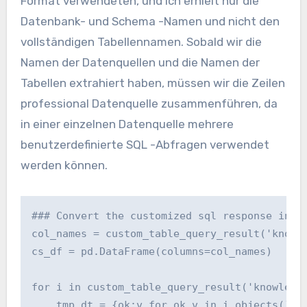
Format verwendeten, und ich erhielt nur die
Datenbank- und Schema -Namen und nicht den
vollständigen Tabellennamen. Sobald wir die
Namen der Datenquellen und die Namen der
Tabellen extrahiert haben, müssen wir die Zeilen
professional Datenquelle zusammenführen, da
in einer einzelnen Datenquelle mehrere
benutzerdefinierte SQL -Abfragen verwendet
werden können.
### Convert the customized sql response into 
col_names = custom_table_query_result('knowle
cs_df = pd.DataFrame(columns=col_names)

for i in custom_table_query_result('knowledge
    tmp_dt = {ok:v for ok,v in i.objects()}
