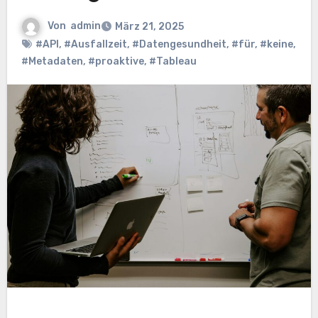
Von
admin
März 21, 2025
#API
,
#Ausfallzeit
,
#Datengesundheit
,
#für
,
#keine
,
#Metadaten
,
#proaktive
,
#Tableau