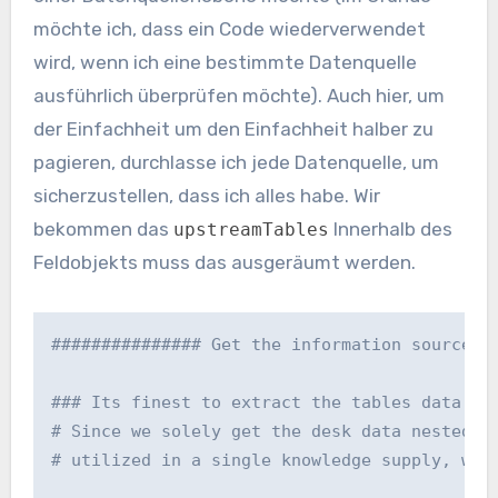
möchte ich, dass ein Code wiederverwendet
wird, wenn ich eine bestimmte Datenquelle
ausführlich überprüfen möchte). Auch hier, um
der Einfachheit um den Einfachheit halber zu
pagieren, durchlasse ich jede Datenquelle, um
sicherzustellen, dass ich alles habe. Wir
bekommen das
Innerhalb des
upstreamTables
Feldobjekts muss das ausgeräumt werden.
############### Get the information sources w
### Its finest to extract the tables data for
# Since we solely get the desk data nested be
# utilized in a single knowledge supply, we'l