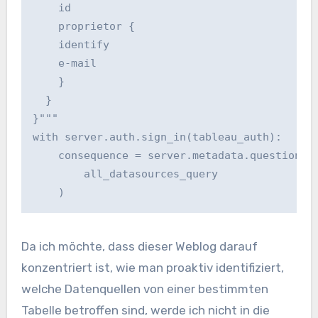
    id

    proprietor {

    identify

    e-mail

    }

  }

}"""

with server.auth.sign_in(tableau_auth):

    consequence = server.metadata.question(

        all_datasources_query

    )
Da ich möchte, dass dieser Weblog darauf
konzentriert ist, wie man proaktiv identifiziert,
welche Datenquellen von einer bestimmten
Tabelle betroffen sind, werde ich nicht in die