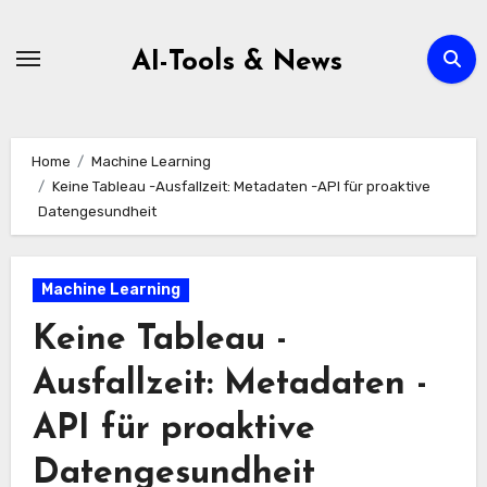
Zum
Inhalt
AI-Tools & News
springen
Home
Machine Learning
Keine Tableau -Ausfallzeit: Metadaten -API für proaktive
Datengesundheit
Machine Learning
Keine Tableau -
Ausfallzeit: Metadaten -
API für proaktive
Datengesundheit