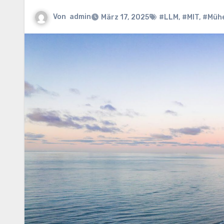
Von
admin
März 17, 2025
#LLM
,
#MIT
,
#Mühe