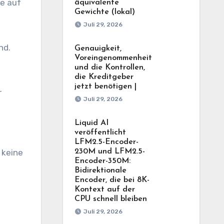
ie auf
äquivalente
Gewichte (lokal)
Juli 29, 2026
nd.
Genauigkeit,
Voreingenommenheit
und die Kontrollen,
die Kreditgeber
jetzt benötigen |
r
Juli 29, 2026
Liquid AI
veröffentlicht
LFM2.5-Encoder-
230M und LFM2.5-
 keine
Encoder-350M:
Bidirektionale
Encoder, die bei 8K-
Kontext auf der
CPU schnell bleiben
Juli 29, 2026