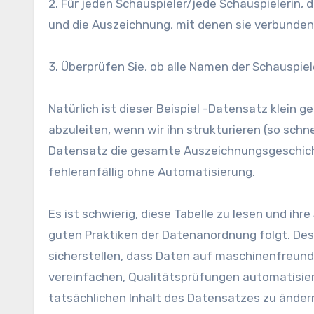
2. Für jeden Schauspieler/jede Schauspielerin,
und die Auszeichnung, mit denen sie verbunden 
3. Überprüfen Sie, ob alle Namen der Schauspiel
Natürlich ist dieser Beispiel -Datensatz klein
abzuleiten, wenn wir ihn strukturieren (so schnel
Datensatz die gesamte Auszeichnungsgeschich
fehleranfällig ohne Automatisierung.
Es ist schwierig, diese Tabelle zu lesen und ihr
guten Praktiken der Datenanordnung folgt. Des
sicherstellen, dass Daten auf maschinenfreundl
vereinfachen, Qualitätsprüfungen automatisie
tatsächlichen Inhalt des Datensatzes zu änder