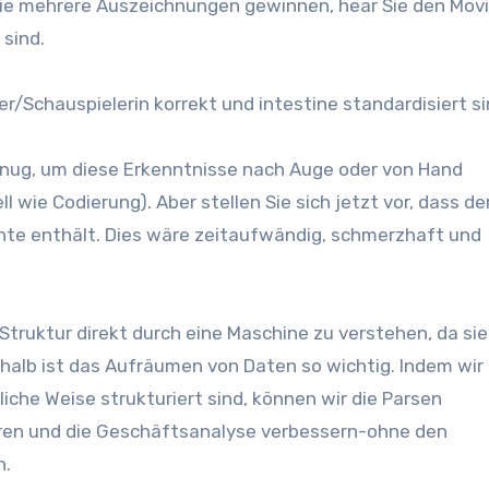
 die mehrere Auszeichnungen gewinnen, hear Sie den Mov
sind.
er/Schauspielerin korrekt und intestine standardisiert si
 genug, um diese Erkenntnisse nach Auge oder von Hand
l wie Codierung). Aber stellen Sie sich jetzt vor, dass de
te enthält. Dies wäre zeitaufwändig, schmerzhaft und
e Struktur direkt durch eine Maschine zu verstehen, da sie
halb ist das Aufräumen von Daten so wichtig. Indem wir
iche Weise strukturiert sind, können wir die Parsen
ren und die Geschäftsanalyse verbessern-ohne den
n.