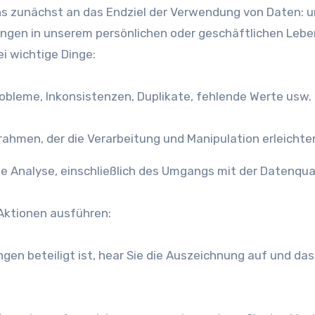
ns zunächst an das Endziel der Verwendung von Daten: 
ungen in unserem persönlichen oder geschäftlichen Lebe
i wichtige Dinge:
obleme, Inkonsistenzen, Duplikate, fehlende Werte usw.
rahmen, der die Verarbeitung und Manipulation erleichter
de Analyse, einschließlich des Umgangs mit der Datenqual
 Aktionen ausführen:
gen beteiligt ist, hear Sie die Auszeichnung auf und das