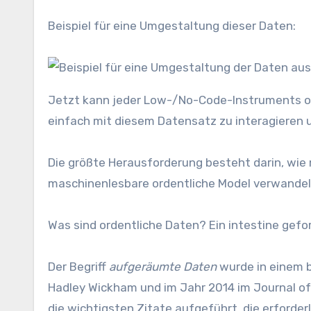
Beispiel für eine Umgestaltung dieser Daten:
Jetzt kann jeder Low-/No-Code-Instruments o
einfach mit diesem Datensatz zu interagieren 
Die größte Herausforderung besteht darin, wie
maschinenlesbare ordentliche Model verwandel
Was sind ordentliche Daten? Ein intestine ge
Der Begriff
aufgeräumte Daten
wurde in einem 
Hadley Wickham und im Jahr 2014 im Journal of 
die wichtigsten Zitate aufgeführt, die erforder