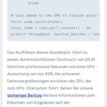
        break

# look ahead to the GPU to finnish after whic
torch.cuda.synchronize()

total_time = time.perf_counter() - t0

print(f'throughput: {active_batches / total_
Das Ausführen dieses Basiskripts führt zu
einem durchschnittlichen Durchsatz von 20,41
Schritten professional Sekunde und einer GPU -
Auslastung von nur 42%. Die schweren
Datenvergrößerungen ersticken die CPU, die
zum GPU -Starvation führt. Sehen Sie unsere
Vorheriger Beitrag
Weitere Informationen zum
Erkennen von Engpässen auf der