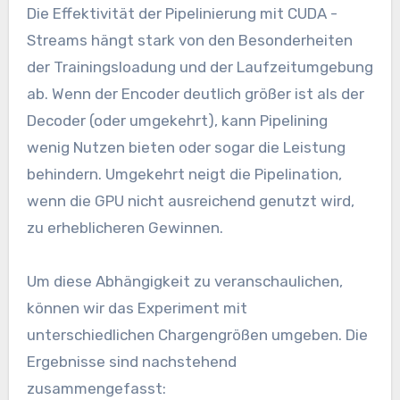
Die Effektivität der Pipelinierung mit CUDA -
Streams hängt stark von den Besonderheiten
der Trainingsloadung und der Laufzeitumgebung
ab. Wenn der Encoder deutlich größer ist als der
Decoder (oder umgekehrt), kann Pipelining
wenig Nutzen bieten oder sogar die Leistung
behindern. Umgekehrt neigt die Pipelination,
wenn die GPU nicht ausreichend genutzt wird,
zu erheblicheren Gewinnen.
Um diese Abhängigkeit zu veranschaulichen,
können wir das Experiment mit
unterschiedlichen Chargengrößen umgeben. Die
Ergebnisse sind nachstehend
zusammengefasst: