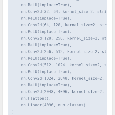
    nn.ReLU(inplace=True),

    nn.Conv2d(32, 64, kernel_size=2, stride=2
    nn.ReLU(inplace=True),

    nn.Conv2d(64, 128, kernel_size=2, stride=
    nn.ReLU(inplace=True),

    nn.Conv2d(128, 256, kernel_size=2, stride
    nn.ReLU(inplace=True),

    nn.Conv2d(256, 512, kernel_size=2, stride
    nn.ReLU(inplace=True),

    nn.Conv2d(512, 1024, kernel_size=2, strid
    nn.ReLU(inplace=True),

    nn.Conv2d(1024, 2048, kernel_size=2, stri
    nn.ReLU(inplace=True),

    nn.Conv2d(2048, 4096, kernel_size=2, stri
    nn.Flatten(),

    nn.Linear(4096, num_classes)

)