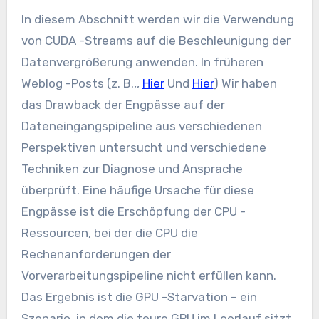
In diesem Abschnitt werden wir die Verwendung
von CUDA -Streams auf die Beschleunigung der
Datenvergrößerung anwenden. In früheren
Weblog -Posts (z. B.,,
Hier
Und
Hier
) Wir haben
das Drawback der Engpässe auf der
Dateneingangspipeline aus verschiedenen
Perspektiven untersucht und verschiedene
Techniken zur Diagnose und Ansprache
überprüft. Eine häufige Ursache für diese
Engpässe ist die Erschöpfung der CPU -
Ressourcen, bei der die CPU die
Rechenanforderungen der
Vorverarbeitungspipeline nicht erfüllen kann.
Das Ergebnis ist die GPU -Starvation – ein
Szenario, in dem die teure GPU im Leerlauf sitzt