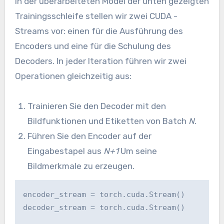
In der überarbeiteten Model der unten gezeigten
Trainingsschleife stellen wir zwei CUDA -
Streams vor: einen für die Ausführung des
Encoders und eine für die Schulung des
Decoders. In jeder Iteration führen wir zwei
Operationen gleichzeitig aus:
Trainieren Sie den Decoder mit den
Bildfunktionen und Etiketten von Batch
N
.
Führen Sie den Encoder auf der
Eingabestapel aus
N+1
Um seine
Bildmerkmale zu erzeugen.
encoder_stream = torch.cuda.Stream()

decoder_stream = torch.cuda.Stream()
