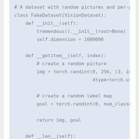
# A dataset with random pictures and per-pixe
class FakeDataset(VisionDataset):

    def __init__(self):

        tremendous().__init__(root=None)

        self.dimension = 1000000

    def __getitem__(self, index):

        # create a random picture

        img = torch.randint(0, 256, (3, img_s
                            dtype=torch.uint8
        # create a random label map

        goal = torch.randint(0, num_classes, 
        return img, goal

    def __len__(self):
