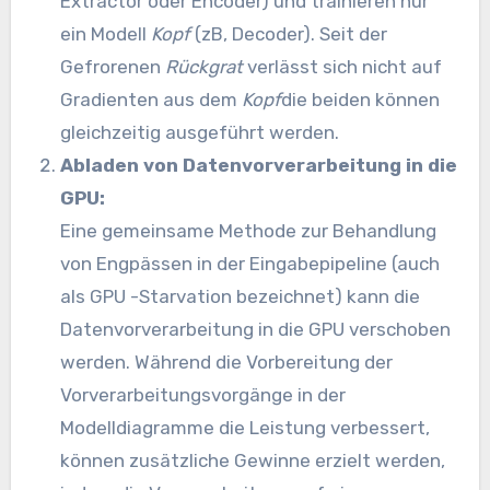
Extractor oder Encoder) und trainieren nur
ein Modell
Kopf
(zB, Decoder). Seit der
Gefrorenen
Rückgrat
verlässt sich nicht auf
Gradienten aus dem
Kopf
die beiden können
gleichzeitig ausgeführt werden.
Abladen von Datenvorverarbeitung in die
GPU:
Eine gemeinsame Methode zur Behandlung
von Engpässen in der Eingabepipeline (auch
als GPU -Starvation bezeichnet) kann die
Datenvorverarbeitung in die GPU verschoben
werden. Während die Vorbereitung der
Vorverarbeitungsvorgänge in der
Modelldiagramme die Leistung verbessert,
können zusätzliche Gewinne erzielt werden,