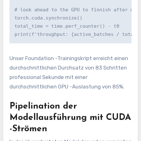
# look ahead to the GPU to finnish after whic
torch.cuda.synchronize()

total_time = time.perf_counter() - t0

print(f'throughput: {active_batches / total_
Unser Foundation -Trainingskript erreicht einen
durchschnittlichen Durchsatz von 83 Schritten
professional Sekunde mit einer
durchschnittlichen GPU -Auslastung von 85%.
Pipelination der
Modellausführung mit CUDA
-Strömen