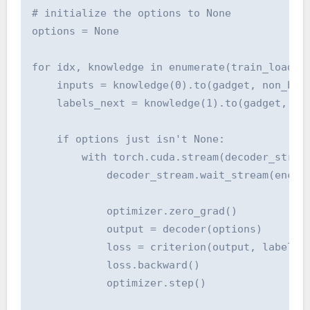
# initialize the options to None

options = None

for idx, knowledge in enumerate(train_loader)
    inputs = knowledge(0).to(gadget, non_bloc
    labels_next = knowledge(1).to(gadget, non
    if options just isn't None:

        with torch.cuda.stream(decoder_stream
            decoder_stream.wait_stream(encode
            optimizer.zero_grad()

            output = decoder(options)

            loss = criterion(output, labels)

            loss.backward()

            optimizer.step()
