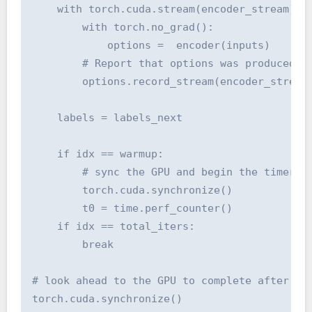
    with torch.cuda.stream(encoder_stream):

        with torch.no_grad():

            options =  encoder(inputs)

        # Report that options was produced on
        options.record_stream(encoder_stream)
    labels = labels_next

    if idx == warmup:

        # sync the GPU and begin the timer

        torch.cuda.synchronize()

        t0 = time.perf_counter()

    if idx == total_iters:

        break

# look ahead to the GPU to complete after whi
torch.cuda.synchronize()
