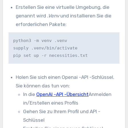
Erstellen Sie eine virtuelle Umgebung, die
genannt wird
.Venv
und installieren Sie die
erforderlichen Pakete:
python3 -m venv .venv

supply .venv/bin/activate

pip set up -r necessities.txt
Holen Sie sich einen Openai -API -Schlüssel.
Sie können das tun von:
In die
OpenAI -API -Übersicht
Anmelden
in/Erstellen eines Profils
Gehen Sie zu Ihrem Profil und API -
Schlüssel