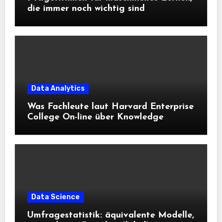
die immer noch wichtig sind
Data Analytics
Was Fachleute laut Harvard Enterprise
College On-line über Knowledge
Science und KI wissen sollten
Data Science
Umfragestatistik: äquivalente Modelle,