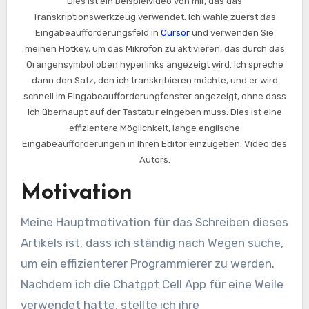
Dies ist ein Beispielvideo von mir, das das
Transkriptionswerkzeug verwendet. Ich wähle zuerst das
Eingabeaufforderungsfeld in
Cursor
und verwenden Sie
meinen Hotkey, um das Mikrofon zu aktivieren, das durch das
Orangensymbol oben hyperlinks angezeigt wird. Ich spreche
dann den Satz, den ich transkribieren möchte, und er wird
schnell im Eingabeaufforderungfenster angezeigt, ohne dass
ich überhaupt auf der Tastatur eingeben muss. Dies ist eine
effizientere Möglichkeit, lange englische
Eingabeaufforderungen in Ihren Editor einzugeben. Video des
Autors.
Motivation
Meine Hauptmotivation für das Schreiben dieses
Artikels ist, dass ich ständig nach Wegen suche,
um ein effizienterer Programmierer zu werden.
Nachdem ich die Chatgpt Cell App für eine Weile
verwendet hatte, stellte ich ihre