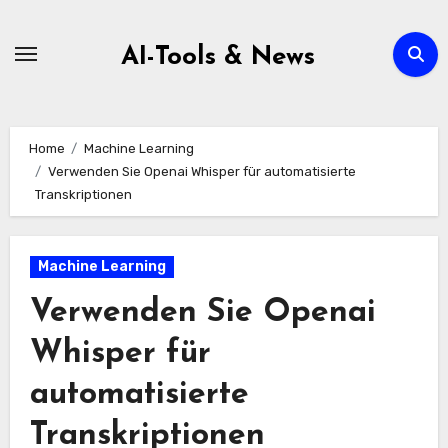
Zum
Inhalt
AI-Tools & News
springen
Home
Machine Learning
Verwenden Sie Openai Whisper für automatisierte
Transkriptionen
Machine Learning
Verwenden Sie Openai
Whisper für
automatisierte
Transkriptionen