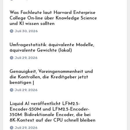
Was Fachleute laut Harvard Enterprise
College On-line über Knowledge Science
und KI wissen sollten
Juli 30, 2026
Umfragestatistik: äquivalente Modelle,
äquivalente Gewichte (lokal)
Juli 29, 2026
Genauigkeit, Voreingenommenheit und
die Kontrollen, die Kreditgeber jetzt
benötigen |
Juli 29, 2026
Liquid AI veröffentlicht LFM2.5-
Encoder-230M und LFM2.5-Encoder-
350M: Bidirektionale Encoder, die bei
8K-Kontext auf der CPU schnell bleiben
Juli 29, 2026