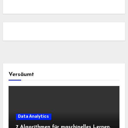
Versäumt
Data Analytics
7 Algorithmen für maschinelles Lernen,