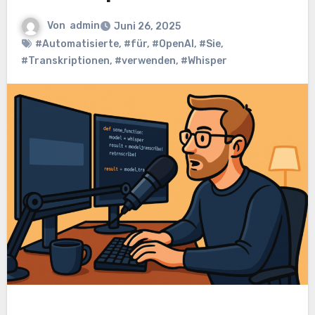
Von
admin
Juni 26, 2025
#Automatisierte
,
#für
,
#OpenAI
,
#Sie
,
#Transkriptionen
,
#verwenden
,
#Whisper