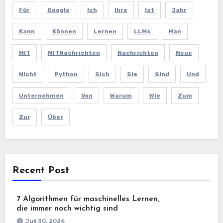
Für
Google
Ich
Ihre
Ist
Jahr
Kann
Können
Lernen
LLMs
Man
MIT
MITNachrichten
Nachrichten
Neue
Nicht
Python
Sich
Sie
Sind
Und
Unternehmen
Von
Warum
Wie
Zum
Zur
Über
Recent Post
7 Algorithmen für maschinelles Lernen,
die immer noch wichtig sind
Juli 30, 2026