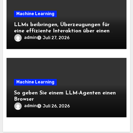
Machine Learning
LLMs beibringen, Überzeugungen für
eine effiziente Interaktion über einen
langen Horizont hinweg zu aktualisieren
admin
Juli 27, 2026
– The Berkeley Synthetic Intelligence
Analysis Weblog
Machine Learning
So geben Sie einem LLM-Agenten einen
Browser
admin
Juli 26, 2026