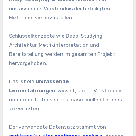
umfassendes Verständnis der beteiligten
Methoden sicherzustellen.
Schlüsselkonzepte wie Deep-Studying-
Architektur, Metrikinterpretation und
Bereitstellung werden im gesamten Projekt
hervorgehoben.
Das ist ein
umfassende
Lernerfahrung
entwickelt, um Ihr Verständnis
moderner Techniken des maschinellen Lernens
zu vertiefen.
Der verwendete Datensatz stammt von
carblacac/twitter-sentiment-analysis
(Apache