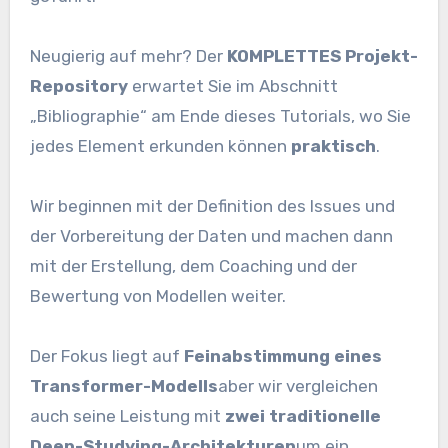
Neugierig auf mehr? Der
KOMPLETTES Projekt-
Repository
erwartet Sie im Abschnitt
„Bibliographie“ am Ende dieses Tutorials, wo Sie
jedes Element erkunden können
praktisch
.
Wir beginnen mit der Definition des Issues und
der Vorbereitung der Daten und machen dann
mit der Erstellung, dem Coaching und der
Bewertung von Modellen weiter.
Der Fokus liegt auf
Feinabstimmung eines
Transformer-Modells
aber wir vergleichen
auch seine Leistung mit
zwei traditionelle
Deep-Studying-Architekturen
um ein