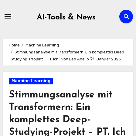
Zum
Inhalt
AI-Tools & News
springen
Home
Machine Learning
Stimmungsanalyse mit Transformern: Ein komplettes Deep-
Studying-Projekt – PT. Ich | von Leo Anello 💡 | Januar 2025
Machine Learning
Stimmungsanalyse mit
Transformern: Ein
komplettes Deep-
Studying-Projekt – PT. Ich