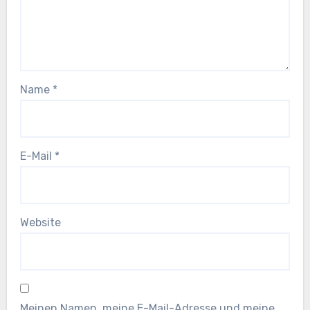
Name
*
E-Mail
*
Website
Meinen Namen, meine E-Mail-Adresse und meine