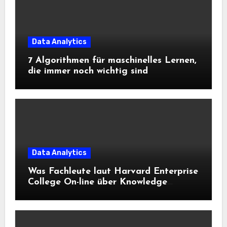
Data Analytics
7 Algorithmen für maschinelles Lernen,
die immer noch wichtig sind
Data Analytics
Was Fachleute laut Harvard Enterprise
College On-line über Knowledge
Science und KI wissen sollten