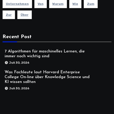
Unternehmen
Von
Warum
Wie
Zum
Zur
Über
Recent Post
7 Algorithmen für maschinelles Lernen, die
immer noch wichtig sind
Juli 30, 2026
Was Fachleute laut Harvard Enterprise
College On-line über Knowledge Science und
KI wissen sollten
Juli 30, 2026