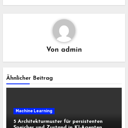
Von
admin
Ähnlicher Beitrag
Machine Learning
5 Architekturmuster für persistenten
Speicher und Zustand in KI-Agenten