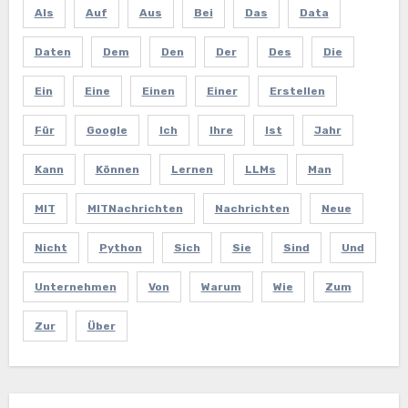
Als
Auf
Aus
Bei
Das
Data
Daten
Dem
Den
Der
Des
Die
Ein
Eine
Einen
Einer
Erstellen
Für
Google
Ich
Ihre
Ist
Jahr
Kann
Können
Lernen
LLMs
Man
MIT
MITNachrichten
Nachrichten
Neue
Nicht
Python
Sich
Sie
Sind
Und
Unternehmen
Von
Warum
Wie
Zum
Zur
Über