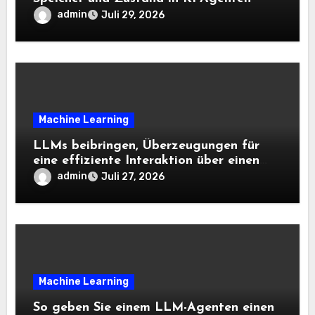
admin
Juli 29, 2026
Machine Learning
LLMs beibringen, Überzeugungen für
eine effiziente Interaktion über einen
langen Horizont hinweg zu aktualisieren
admin
Juli 27, 2026
– The Berkeley Synthetic Intelligence
Analysis Weblog
Machine Learning
So geben Sie einem LLM-Agenten einen