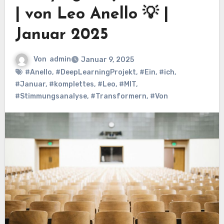
| von Leo Anello 💡 |
Januar 2025
Von
admin
Januar 9, 2025
#Anello
,
#DeepLearningProjekt
,
#Ein
,
#ich
,
#Januar
,
#komplettes
,
#Leo
,
#MIT
,
#Stimmungsanalyse
,
#Transformern
,
#Von