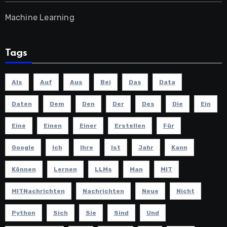
Machine Learning
Tags
Als
Auf
Aus
Bei
Das
Data
Daten
Dem
Den
Der
Des
Die
Ein
Eine
Einen
Einer
Erstellen
Für
Google
Ich
Ihre
Ist
Jahr
Kann
Können
Lernen
LLMs
Man
MIT
MITNachrichten
Nachrichten
Neue
Nicht
Python
Sich
Sie
Sind
Und