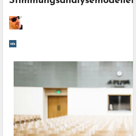
Stimmungsanalysemodelle