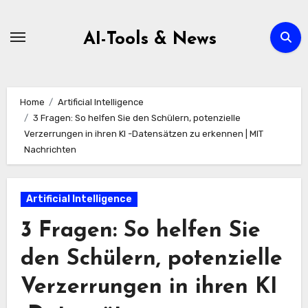
Zum
Inhalt
AI-Tools & News
springen
Home
Artificial Intelligence
3 Fragen: So helfen Sie den Schülern, potenzielle
Verzerrungen in ihren KI -Datensätzen zu erkennen | MIT
Nachrichten
Artificial Intelligence
3 Fragen: So helfen Sie
den Schülern, potenzielle
Verzerrungen in ihren KI