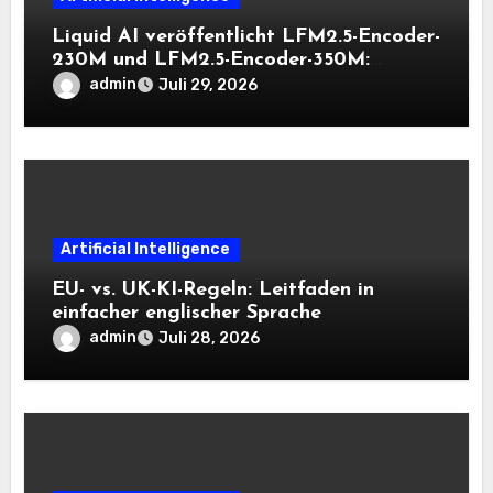
Liquid AI veröffentlicht LFM2.5-Encoder-
230M und LFM2.5-Encoder-350M:
Bidirektionale Encoder, die bei 8K-
admin
Juli 29, 2026
Kontext auf der CPU schnell bleiben
Artificial Intelligence
EU- vs. UK-KI-Regeln: Leitfaden in
einfacher englischer Sprache
admin
Juli 28, 2026