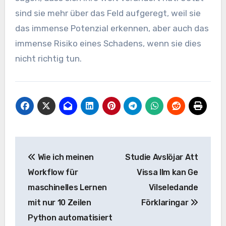
sind sie mehr über das Feld aufgeregt, weil sie
das immense Potenzial erkennen, aber auch das
immense Risiko eines Schadens, wenn sie dies
nicht richtig tun.
Beitrags-
Wie ich meinen
Studie Avslöjar Att
Navigation
Workflow für
Vissa llm kan Ge
maschinelles Lernen
Vilseledande
mit nur 10 Zeilen
Förklaringar
Python automatisiert