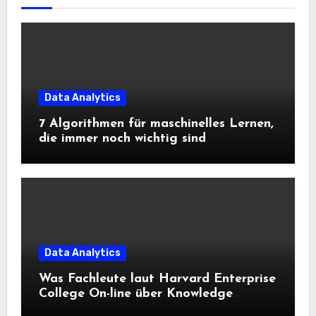
Data Analytics
7 Algorithmen für maschinelles Lernen,
die immer noch wichtig sind
Data Analytics
Was Fachleute laut Harvard Enterprise
College On-line über Knowledge
Science und KI wissen sollten