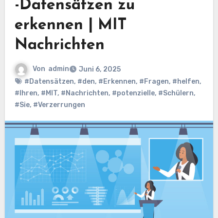
-Datensätzen zu
erkennen | MIT
Nachrichten
Von
admin
Juni 6, 2025
#Datensätzen
,
#den
,
#Erkennen
,
#Fragen
,
#helfen
,
#Ihren
,
#MIT
,
#Nachrichten
,
#potenzielle
,
#Schülern
,
#Sie
,
#Verzerrungen