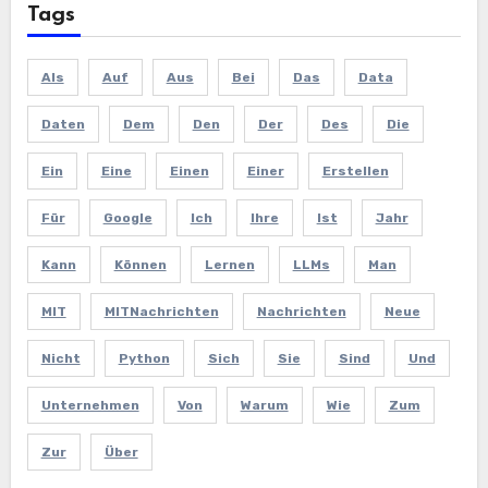
Tags
Als
Auf
Aus
Bei
Das
Data
Daten
Dem
Den
Der
Des
Die
Ein
Eine
Einen
Einer
Erstellen
Für
Google
Ich
Ihre
Ist
Jahr
Kann
Können
Lernen
LLMs
Man
MIT
MITNachrichten
Nachrichten
Neue
Nicht
Python
Sich
Sie
Sind
Und
Unternehmen
Von
Warum
Wie
Zum
Zur
Über