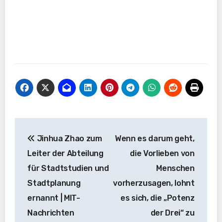
Beitrags-
Jinhua Zhao zum
Wenn es darum geht,
Navigation
Leiter der Abteilung
die Vorlieben von
für Stadtstudien und
Menschen
Stadtplanung
vorherzusagen, lohnt
ernannt | MIT-
es sich, die „Potenz
Nachrichten
der Drei“ zu