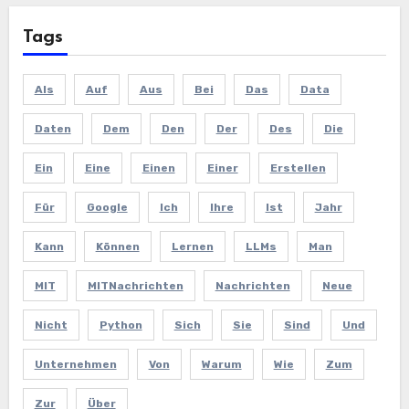
Tags
Als
Auf
Aus
Bei
Das
Data
Daten
Dem
Den
Der
Des
Die
Ein
Eine
Einen
Einer
Erstellen
Für
Google
Ich
Ihre
Ist
Jahr
Kann
Können
Lernen
LLMs
Man
MIT
MITNachrichten
Nachrichten
Neue
Nicht
Python
Sich
Sie
Sind
Und
Unternehmen
Von
Warum
Wie
Zum
Zur
Über