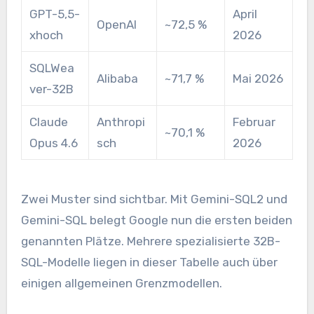
GPT-5,5-
April
OpenAI
~72,5 %
xhoch
2026
SQLWea
Alibaba
~71,7 %
Mai 2026
ver-32B
Claude
Anthropi
Februar
~70,1 %
Opus 4.6
sch
2026
Zwei Muster sind sichtbar. Mit Gemini-SQL2 und
Gemini-SQL belegt Google nun die ersten beiden
genannten Plätze. Mehrere spezialisierte 32B-
SQL-Modelle liegen in dieser Tabelle auch über
einigen allgemeinen Grenzmodellen.