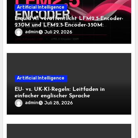
Artificial Intelligence
Liquid AI veröffentlicht LFM2.5-Encoder-
230M und LFM2.5-Encoder-350M:
Bidirektionale Encoder, die bei 8K-
admin
Juli 29, 2026
Kontext auf der CPU schnell bleiben
Artificial Intelligence
EU- vs. UK-KI-Regeln: Leitfaden in
einfacher englischer Sprache
admin
Juli 28, 2026