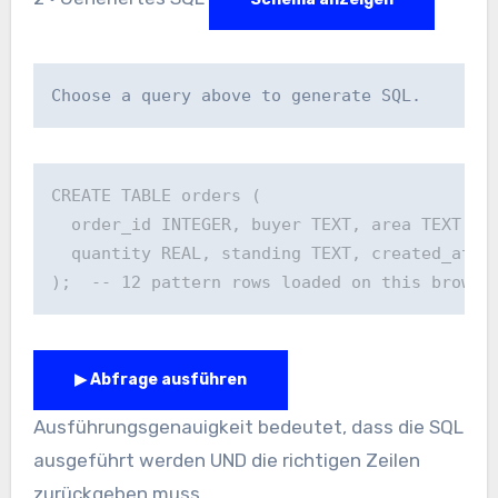
Choose a query above to generate SQL.
CREATE TABLE orders (

  order_id INTEGER, buyer TEXT, area TEXT,

  quantity REAL, standing TEXT, created_at DA
);  -- 12 pattern rows loaded on this browse
▶ Abfrage ausführen
Ausführungsgenauigkeit bedeutet, dass die SQL
ausgeführt werden UND die richtigen Zeilen
zurückgeben muss.