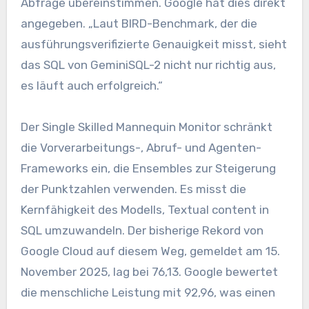
Abfrage übereinstimmen. Google hat dies direkt
angegeben. „Laut BIRD-Benchmark, der die
ausführungsverifizierte Genauigkeit misst, sieht
das SQL von GeminiSQL-2 nicht nur richtig aus,
es läuft auch erfolgreich.“
Der Single Skilled Mannequin Monitor schränkt
die Vorverarbeitungs-, Abruf- und Agenten-
Frameworks ein, die Ensembles zur Steigerung
der Punktzahlen verwenden. Es misst die
Kernfähigkeit des Modells, Textual content in
SQL umzuwandeln. Der bisherige Rekord von
Google Cloud auf diesem Weg, gemeldet am 15.
November 2025, lag bei 76,13. Google bewertet
die menschliche Leistung mit 92,96, was einen