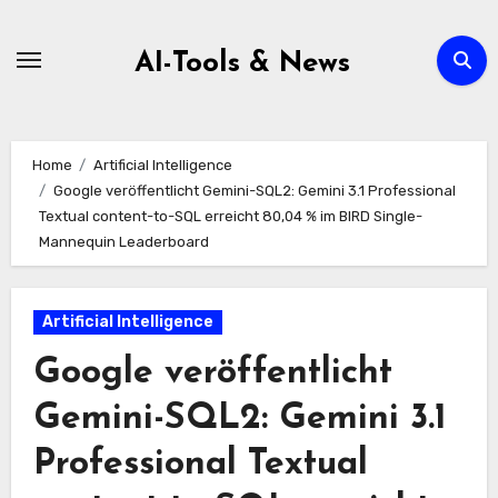
Zum
Inhalt
AI-Tools & News
springen
Home
Artificial Intelligence
Google veröffentlicht Gemini-SQL2: Gemini 3.1 Professional
Textual content-to-SQL erreicht 80,04 % im BIRD Single-
Mannequin Leaderboard
Artificial Intelligence
Google veröffentlicht
Gemini-SQL2: Gemini 3.1
Professional Textual