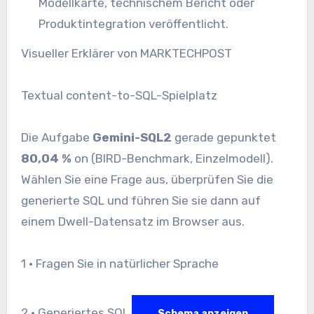
Modellkarte, technischem Bericht oder
Produktintegration veröffentlicht.
Visueller Erklärer von MARKTECHPOST
Textual content-to-SQL-Spielplatz
Die Aufgabe
Gemini-SQL2
gerade gepunktet
80,04 %
on (BIRD-Benchmark, Einzelmodell).
Wählen Sie eine Frage aus, überprüfen Sie die
generierte SQL und führen Sie sie dann auf
einem Dwell-Datensatz im Browser aus.
1 • Fragen Sie in natürlicher Sprache
2 • Generiertes SQL
Schema anzeigen