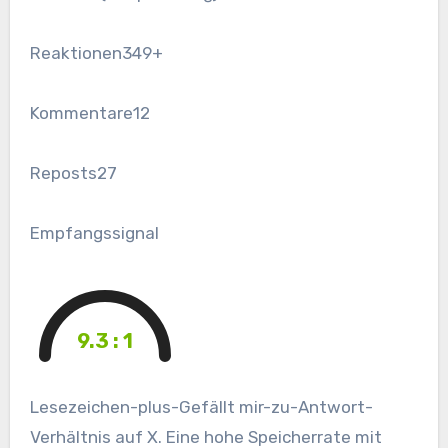
Reaktionen
349+
Kommentare
12
Reposts
27
Empfangssignal
9.3 : 1
Lesezeichen-plus-Gefällt mir-zu-Antwort-
Verhältnis auf X. Eine hohe Speicherrate mit