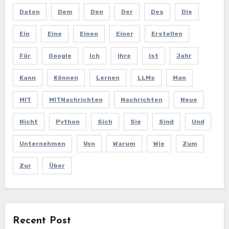
Daten
Dem
Den
Der
Des
Die
Ein
Eine
Einen
Einer
Erstellen
Für
Google
Ich
Ihre
Ist
Jahr
Kann
Können
Lernen
LLMs
Man
MIT
MITNachrichten
Nachrichten
Neue
Nicht
Python
Sich
Sie
Sind
Und
Unternehmen
Von
Warum
Wie
Zum
Zur
Über
Recent Post