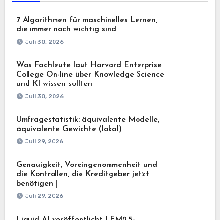
7 Algorithmen für maschinelles Lernen,
die immer noch wichtig sind
Juli 30, 2026
Was Fachleute laut Harvard Enterprise
College On-line über Knowledge Science
und KI wissen sollten
Juli 30, 2026
Umfragestatistik: äquivalente Modelle,
äquivalente Gewichte (lokal)
Juli 29, 2026
Genauigkeit, Voreingenommenheit und
die Kontrollen, die Kreditgeber jetzt
benötigen |
Juli 29, 2026
Liquid AI veröffentlicht LFM2.5-