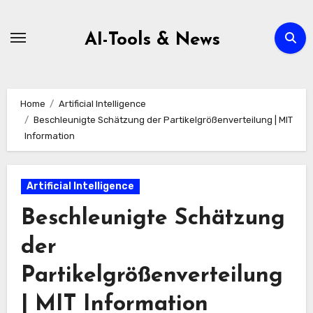
Zum
Inhalt
AI-Tools & News
springen
Home
Artificial Intelligence
Beschleunigte Schätzung der Partikelgrößenverteilung | MIT
Information
Artificial Intelligence
Beschleunigte Schätzung
der
Partikelgrößenverteilung
| MIT Information