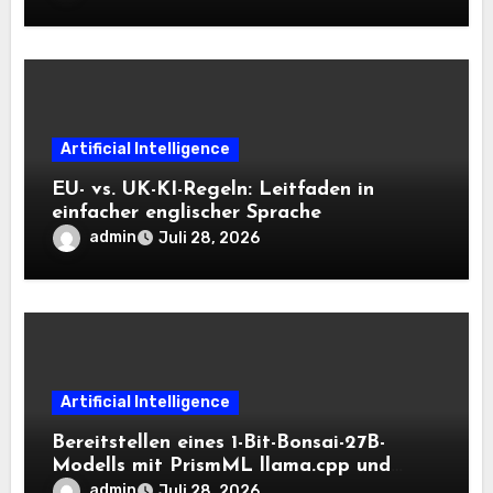
Kontext auf der CPU schnell bleiben
Artificial Intelligence
EU- vs. UK-KI-Regeln: Leitfaden in
einfacher englischer Sprache
admin
Juli 28, 2026
Artificial Intelligence
Bereitstellen eines 1-Bit-Bonsai-27B-
Modells mit PrismML llama.cpp und
OpenAI-kompatiblen lokalen Inferenz-
admin
Juli 28, 2026