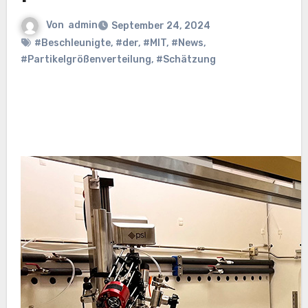
Von
admin
September 24, 2024
#Beschleunigte
,
#der
,
#MIT
,
#News
,
#Partikelgrößenverteilung
,
#Schätzung