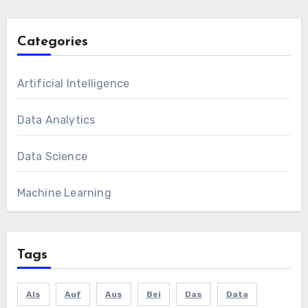
Categories
Artificial Intelligence
Data Analytics
Data Science
Machine Learning
Tags
Als
Auf
Aus
Bei
Das
Data