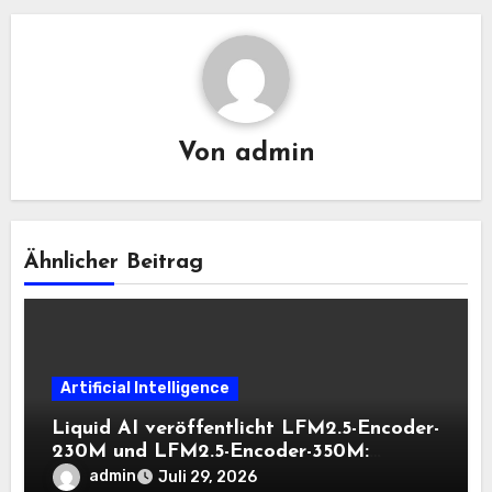
Von
admin
Ähnlicher Beitrag
Artificial Intelligence
Liquid AI veröffentlicht LFM2.5-Encoder-
230M und LFM2.5-Encoder-350M:
Bidirektionale Encoder, die bei 8K-
admin
Juli 29, 2026