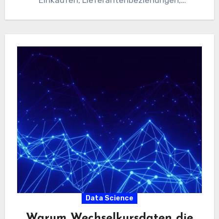
Einkäufen, Lieferantenbeziehungen,
Verpflichtungen und wo Geld fließt.
Unternehmen müssen diesen Informationen
besondere Aufmerksamkeit…
Data Science
Warum Wechselkursdaten die