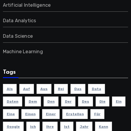
Artificial Intelligence
Data Analytics
Data Science
Machine Learning
Tags
Als
Auf
Aus
Bei
Das
Data
Daten
Dem
Den
Der
Des
Die
Ein
Eine
Einen
Einer
Erstellen
Für
Google
Ich
Ihre
Ist
Jahr
Kann