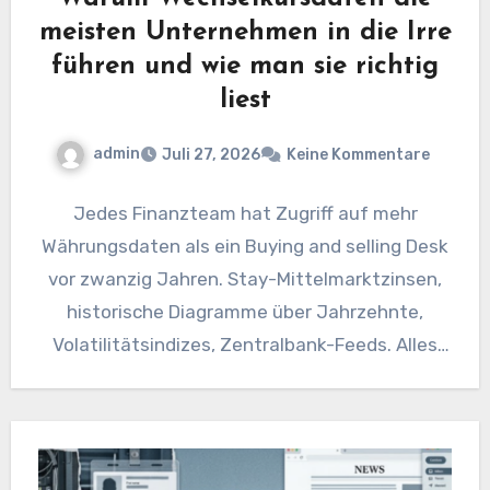
meisten Unternehmen in die Irre
führen und wie man sie richtig
liest
admin
Juli 27, 2026
Keine Kommentare
Jedes Finanzteam hat Zugriff auf mehr
Währungsdaten als ein Buying and selling Desk
vor zwanzig Jahren. Stay-Mittelmarktzinsen,
historische Diagramme über Jahrzehnte,
Volatilitätsindizes, Zentralbank-Feeds. Alles
kostenlos, alles nur einen Browser-Tab
entfernt.…