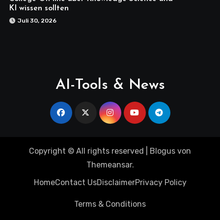
KI wissen sollten
Juli 30, 2026
AI-Tools & News
Copyright © All rights reserved
|
Blogus
von
Themeansar
.
Home
Contact Us
Disclaimer
Privacy Policy
Terms & Conditions