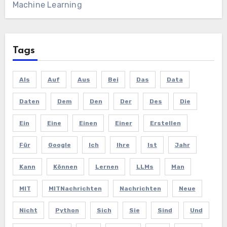
Machine Learning
Tags
Als
Auf
Aus
Bei
Das
Data
Daten
Dem
Den
Der
Des
Die
Ein
Eine
Einen
Einer
Erstellen
Für
Google
Ich
Ihre
Ist
Jahr
Kann
Können
Lernen
LLMs
Man
MIT
MITNachrichten
Nachrichten
Neue
Nicht
Python
Sich
Sie
Sind
Und