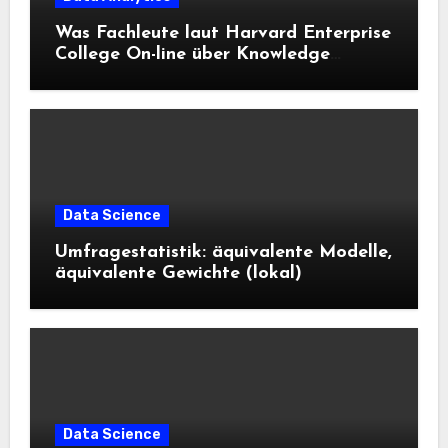
Was Fachleute laut Harvard Enterprise
College On-line über Knowledge
Science und KI wissen sollten
Data Science
Umfragestatistik: äquivalente Modelle,
äquivalente Gewichte (lokal)
Data Science