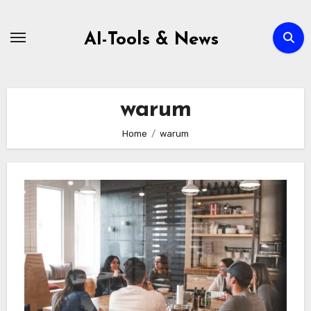
Zum
Inhalt
AI-Tools & News
springen
warum
Home
warum