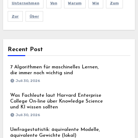
Unternehmen
Von
Warum
Wie
Zum
Zur
Über
Recent Post
7 Algorithmen für maschinelles Lernen,
die immer noch wichtig sind
Juli 30, 2026
Was Fachleute laut Harvard Enterprise
College On-line über Knowledge Science
und KI wissen sollten
Juli 30, 2026
Umfragestatistik: äquivalente Modelle,
äquivalente Gewichte (lokal)