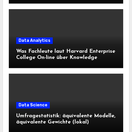
Data Analytics
Was Fachleute laut Harvard Enterprise
College On-line über Knowledge
Science und KI wissen sollten
Data Science
Umfragestatistik: äquivalente Modelle,
äquivalente Gewichte (lokal)