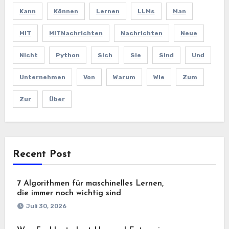
Kann
Können
Lernen
LLMs
Man
MIT
MITNachrichten
Nachrichten
Neue
Nicht
Python
Sich
Sie
Sind
Und
Unternehmen
Von
Warum
Wie
Zum
Zur
Über
Recent Post
7 Algorithmen für maschinelles Lernen,
die immer noch wichtig sind
Juli 30, 2026