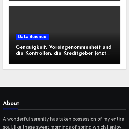
Data Science
Genauigkeit, Voreingenommenheit und
die Kontrollen, die Kreditgeber jetzt
benötigen |
About
A wonderful serenity has taken possession of my entire
soul, like these sweet mornings of spring which I enjoy