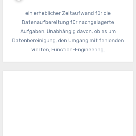
ein erheblicher Zeitaufwand für die
Datenaufbereitung für nachgelagerte
Aufgaben. Unabhängig davon, ob es um
Datenbereinigung, den Umgang mit fehlenden
Werten, Function-Engineering,
Datenvorverarbeitung oder Nachbearbeitung
geht, erfordert diese Part viel Zeit.…