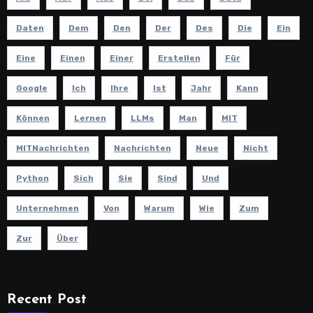
Daten
Dem
Den
Der
Des
Die
Ein
Eine
Einen
Einer
Erstellen
Für
Google
Ich
Ihre
Ist
Jahr
Kann
Können
Lernen
LLMs
Man
MIT
MITNachrichten
Nachrichten
Neue
Nicht
Python
Sich
Sie
Sind
Und
Unternehmen
Von
Warum
Wie
Zum
Zur
Über
Recent Post