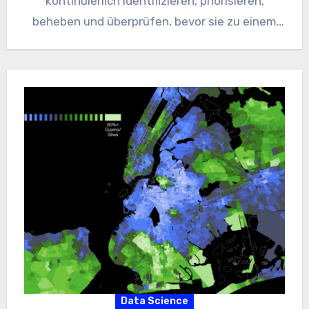
kontinuierlich identifizieren, priorisieren,
beheben und überprüfen, bevor sie zu einem
ausnutzbaren Risiko werden. Wie DevOps und…
Data Science