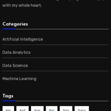
with my whole heart.
Categories
Artificial Intelligence
Data Analytics
Data Science
Machine Learning
Tags
Als
Auf
Aus
Bei
Das
Data