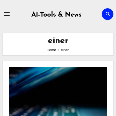
Zum
Inhalt
AI-Tools & News
springen
einer
Home
einer