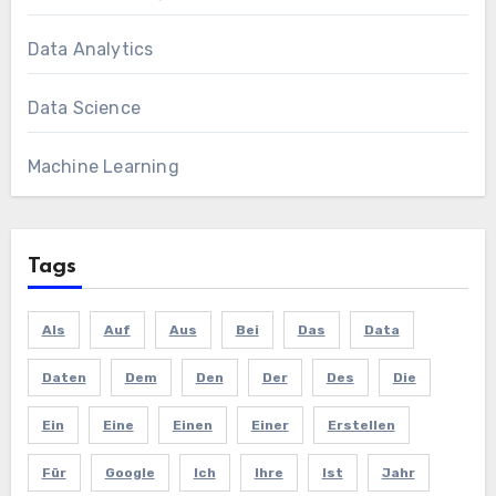
Data Analytics
Data Science
Machine Learning
Tags
Als
Auf
Aus
Bei
Das
Data
Daten
Dem
Den
Der
Des
Die
Ein
Eine
Einen
Einer
Erstellen
Für
Google
Ich
Ihre
Ist
Jahr