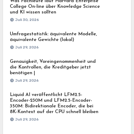
Was Fachleute laut Harvard Enterprise
College On-line über Knowledge Science
und KI wissen sollten
Juli 30, 2026
Umfragestatistik: äquivalente Modelle,
äquivalente Gewichte (lokal)
Juli 29, 2026
Genauigkeit, Voreingenommenheit und
die Kontrollen, die Kreditgeber jetzt
benötigen |
Juli 29, 2026
Liquid AI veröffentlicht LFM2.5-
Encoder-230M und LFM2.5-Encoder-
350M: Bidirektionale Encoder, die bei
8K-Kontext auf der CPU schnell bleiben
Juli 29, 2026