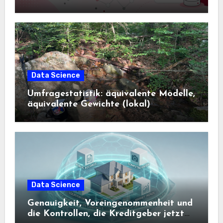
Science und KI wissen sollten
Data Science
Umfragestatistik: äquivalente Modelle,
äquivalente Gewichte (lokal)
Data Science
Genauigkeit, Voreingenommenheit und
die Kontrollen, die Kreditgeber jetzt