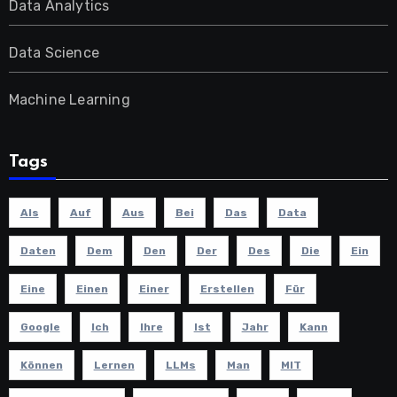
Data Analytics
Data Science
Machine Learning
Tags
Als
Auf
Aus
Bei
Das
Data
Daten
Dem
Den
Der
Des
Die
Ein
Eine
Einen
Einer
Erstellen
Für
Google
Ich
Ihre
Ist
Jahr
Kann
Können
Lernen
LLMs
Man
MIT