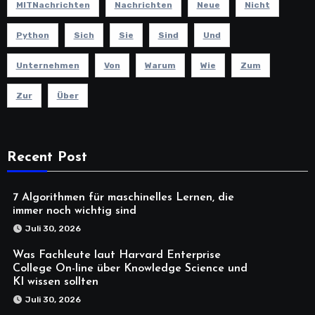
MITNachrichten
Nachrichten
Neue
Nicht
Python
Sich
Sie
Sind
Und
Unternehmen
Von
Warum
Wie
Zum
Zur
Über
Recent Post
7 Algorithmen für maschinelles Lernen, die
immer noch wichtig sind
Juli 30, 2026
Was Fachleute laut Harvard Enterprise
College On-line über Knowledge Science und
KI wissen sollten
Juli 30, 2026