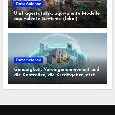
Data Science
Umfragestatistik: äquivalente Modelle,
äquivalente Gewichte (lokal)
Data Science
Genauigkeit, Voreingenommenheit und
die Kontrollen, die Kreditgeber jetzt
benötigen |