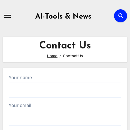
Zum
Inhalt
AI-Tools & News
springen
Contact Us
Home
Contact Us
Your name
Your email