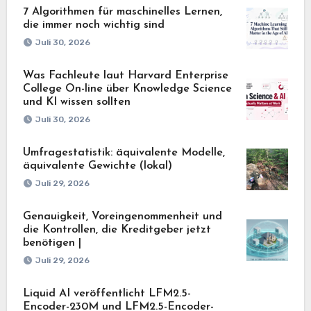
7 Algorithmen für maschinelles Lernen,
die immer noch wichtig sind
Juli 30, 2026
Was Fachleute laut Harvard Enterprise
College On-line über Knowledge Science
und KI wissen sollten
Juli 30, 2026
Umfragestatistik: äquivalente Modelle,
äquivalente Gewichte (lokal)
Juli 29, 2026
Genauigkeit, Voreingenommenheit und
die Kontrollen, die Kreditgeber jetzt
benötigen |
Juli 29, 2026
Liquid AI veröffentlicht LFM2.5-
Encoder-230M und LFM2.5-Encoder-