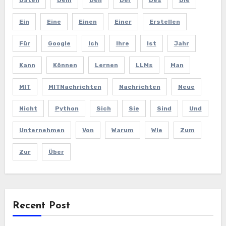
Ein
Eine
Einen
Einer
Erstellen
Für
Google
Ich
Ihre
Ist
Jahr
Kann
Können
Lernen
LLMs
Man
MIT
MITNachrichten
Nachrichten
Neue
Nicht
Python
Sich
Sie
Sind
Und
Unternehmen
Von
Warum
Wie
Zum
Zur
Über
Recent Post