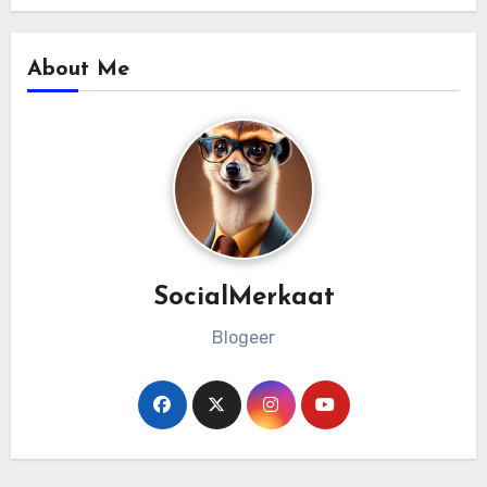
About Me
SocialMerkaat
Blogeer