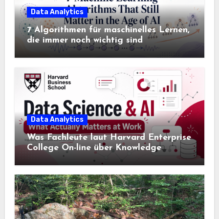
Data Analytics
7 Algorithmen für maschinelles Lernen,
die immer noch wichtig sind
Data Analytics
Was Fachleute laut Harvard Enterprise
College On-line über Knowledge
Science und KI wissen sollten