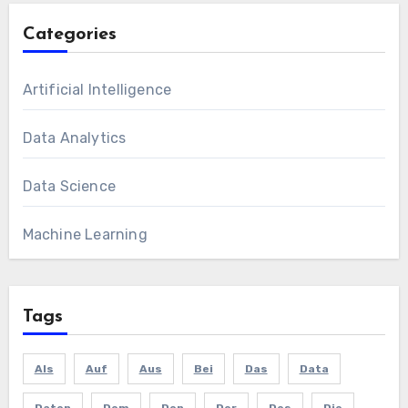
Categories
Artificial Intelligence
Data Analytics
Data Science
Machine Learning
Tags
Als
Auf
Aus
Bei
Das
Data
Daten
Dem
Den
Der
Des
Die