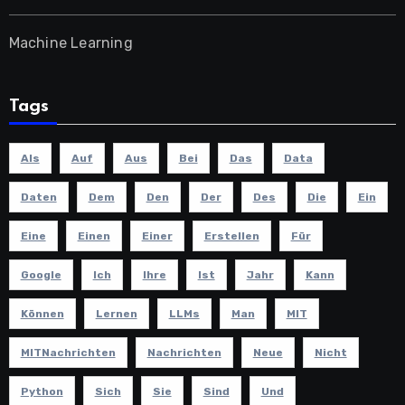
Machine Learning
Tags
Als
Auf
Aus
Bei
Das
Data
Daten
Dem
Den
Der
Des
Die
Ein
Eine
Einen
Einer
Erstellen
Für
Google
Ich
Ihre
Ist
Jahr
Kann
Können
Lernen
LLMs
Man
MIT
MITNachrichten
Nachrichten
Neue
Nicht
Python
Sich
Sie
Sind
Und