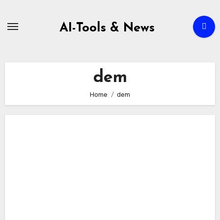
Zum
Inhalt
AI-Tools & News
springen
dem
Home
dem