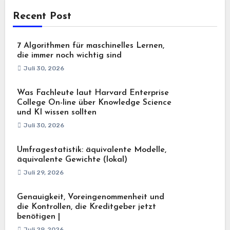
Recent Post
7 Algorithmen für maschinelles Lernen,
die immer noch wichtig sind
Juli 30, 2026
Was Fachleute laut Harvard Enterprise
College On-line über Knowledge Science
und KI wissen sollten
Juli 30, 2026
Umfragestatistik: äquivalente Modelle,
äquivalente Gewichte (lokal)
Juli 29, 2026
Genauigkeit, Voreingenommenheit und
die Kontrollen, die Kreditgeber jetzt
benötigen |
Juli 29, 2026