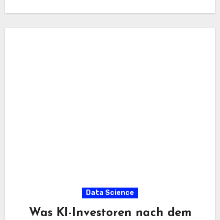
dass Sie eine gemischte…
Data Science
Was KI-Investoren nach dem