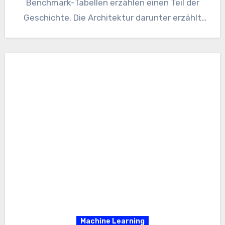
Benchmark-Tabellen erzählen einen Teil der
Geschichte. Die Architektur darunter erzählt
ein besseres Bild. Claude…
Machine Learning