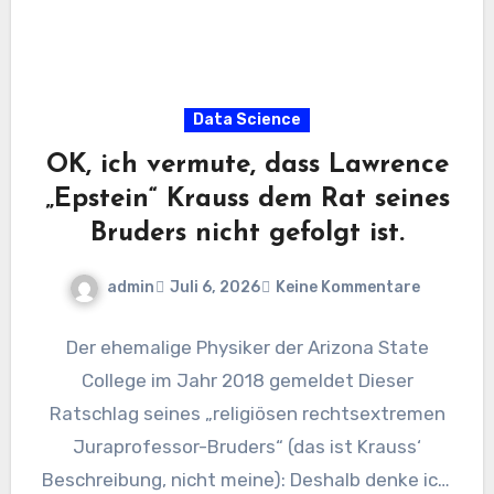
Data Science
OK, ich vermute, dass Lawrence
„Epstein“ Krauss dem Rat seines
Bruders nicht gefolgt ist.
admin
Juli 6, 2026
Keine Kommentare
Der ehemalige Physiker der Arizona State
College im Jahr 2018 gemeldet Dieser
Ratschlag seines „religiösen rechtsextremen
Juraprofessor-Bruders“ (das ist Krauss‘
Beschreibung, nicht meine): Deshalb denke ich,