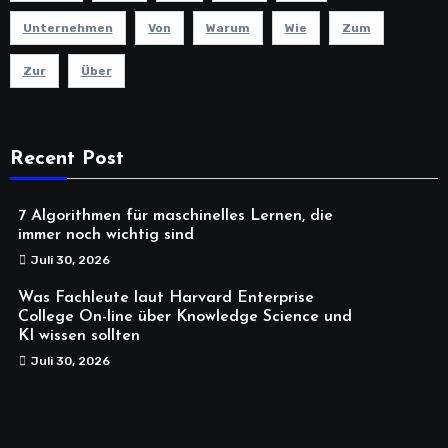
Unternehmen
Von
Warum
Wie
Zum
Zur
Über
Recent Post
7 Algorithmen für maschinelles Lernen, die
immer noch wichtig sind
Juli 30, 2026
Was Fachleute laut Harvard Enterprise
College On-line über Knowledge Science und
KI wissen sollten
Juli 30, 2026